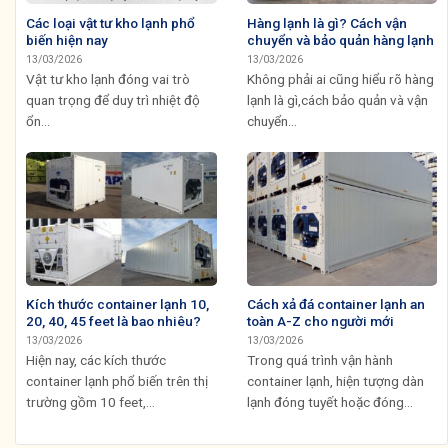
Các loại vật tư kho lạnh phổ
Hàng lạnh là gì? Cách vận
biến hiện nay
chuyển và bảo quản hàng lạnh
13/03/2026
13/03/2026
Vật tư kho lạnh đóng vai trò
Không phải ai cũng hiểu rõ hàng
quan trọng để duy trì nhiệt độ
lạnh là gì,cách bảo quản và vận
ổn...
chuyển...
Kích thước container lạnh 10,
Cách xả đá container lạnh an
20, 40, 45 feet là bao nhiêu?
toàn A-Z cho người mới
13/03/2026
13/03/2026
Hiện nay, các kích thước
Trong quá trình vận hành
container lạnh phổ biến trên thị
container lạnh, hiện tượng dàn
trường gồm 10 feet,...
lạnh đóng tuyết hoặc đóng...