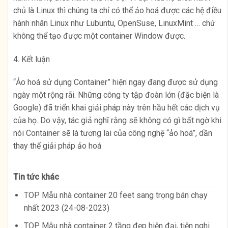
chủ là Linux thì chúng ta chỉ có thể ảo hoá được các hệ điều
hành nhân Linux như Lubuntu, OpenSuse, LinuxMint … chứ
không thể tạo được một container Window được.
4. Kết luận
“Ảo hoá sử dụng Container” hiện ngay đang được sử dụng
ngày một rộng rãi. Những công ty tập đoàn lớn (đặc biện là
Google) đã triển khai giải pháp này trên hầu hết các dịch vụ
của họ. Do vậy, tác giả nghĩ rằng sẽ không có gì bất ngờ khi
nói Container sẽ là tương lai của công nghệ “ảo hoá”, dần
thay thế giải pháp ảo hoá
Tin tức khác
TOP Mẫu nhà container 20 feet sang trọng bán chạy
nhất 2023 (24-08-2023)
TOP Mẫu nhà container 2 tầng đẹp hiện đại, tiện nghi