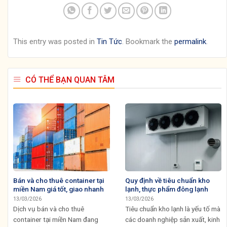
This entry was posted in
Tin Tức
. Bookmark the
permalink
.
CÓ THỂ BẠN QUAN TÂM
Bán và cho thuê container tại
Quy định về tiêu chuẩn kho
miền Nam giá tốt, giao nhanh
lạnh, thực phẩm đông lạnh
13/03/2026
13/03/2026
Dịch vụ bán và cho thuê
Tiêu chuẩn kho lạnh là yếu tố mà
container tại miền Nam đang
các doanh nghiệp sản xuất, kinh