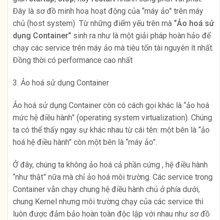
Đây là sơ đồ minh hoạ hoạt động của “máy ảo” trên máy
chủ (host system) Từ những điểm yếu trên mà
“Ảo hoá sử
dụng Container”
sinh ra như là một giải pháp hoàn hảo để
chạy các service trên máy ảo mà tiêu tốn tài nguyên ít nhất.
Đồng thời có performance cao nhất
3. Ảo hoá sử dụng Container
Ảo hoá sử dụng Container còn có cách gọi khác là “ảo hoá
mức hệ điều hành” (operating system virtualization). Chúng
ta có thể thấy ngay sự khác nhau từ cái tên: một bên là “ảo
hoá hệ điều hành” còn một bên là “máy ảo”.
Ở đây, chúng ta không ảo hoá cả phần cứng , hệ điều hành
“như thật” nữa mà chỉ ảo hoá môi trường. Các service trong
Container vẫn chạy chung hệ điều hành chủ ở phía dưới,
chung Kernel nhưng môi trường chạy của các service thì
luôn được đảm bảo hoàn toàn độc lập với nhau như sơ đồ