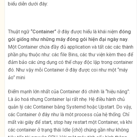
biểu diễn dưới đây:
Thuật ngữ
“Container”
ở đây được hiểu là khái niệm
đóng
gói giống như những máy đóng gói hiện đại ngày nay
.
Một Container chứa đầy đủ application và tất các các thành
phần phụ thuộc như: các file Bins, các thư viện kèm theo để
đảm bảo các ứng dụng có thể chạy độc lập trong container
đó. Như vậy mỗi Container ở đây được coi như một “máy
ảo” mini
Điểm mạnh lớn nhất của Container đó chính là “hiệu năng”:
Là ảo hoá nhưng Container lại rất nhẹ. Hệ điều hành chủ
quản lý các Container bằng Systemd hoặc Upstart. Do vậy,
các Container ở đây như là môt process của hệ thống. Chỉ
mất vài giây để start, stop hay restart một Container, và khi
các container ở trạng thái Idle (chờ) chúng gần như không