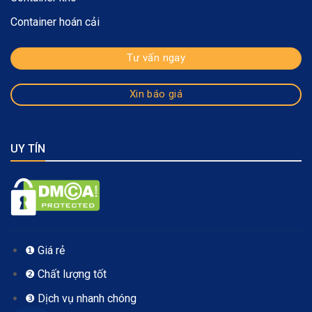
Container hoán cải
Tư vấn ngay
Xin báo giá
UY TÍN
❶ Giá rẻ
❷ Chất lượng tốt
❸ Dịch vụ nhanh chóng