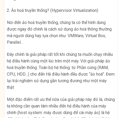
2. Ảo hoá truyền thống? (Hypervisor Virtualization)
Nói đến ảo hoá truyền thống, chúng ta có thể hình dung
được ngay đó chính là cách sử dụng ảo hoá thông thường
mà người dùng hay lựa chọn như: VMWare, Virtual Box,
Parallel…
Đây chính là giải pháp rất tốt khi chúng ta muốn chạy nhiều
hệ điều hành cùng một lúc trên một máy. Với giải pháp ảo
hoá truyền thống. Toàn bộ hệ thống: từ Phần cứng (RAM,
CPU, HDD…) cho đến Hệ điều hành đều được “ảo hoá”. Đem
lại trải nghiệm sử dụng gần tương đương như một máy
thật
Một đặc điểm rất ưu thế nữa của giải pháp này đó là, chúng
ta không cần quan tâm nhiều đến hệ điều hành của máy
chính (host system: máy được dùng để cài máy ảo) là hệ