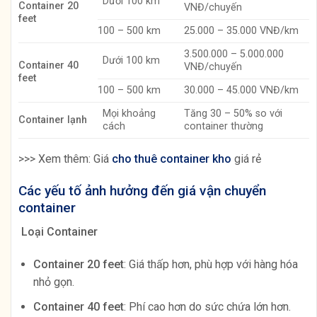
Dưới 100 km
Container 20
VNĐ/chuyến
feet
100 – 500 km
25.000 – 35.000 VNĐ/km
3.500.000 – 5.000.000
Dưới 100 km
Container 40
VNĐ/chuyến
feet
100 – 500 km
30.000 – 45.000 VNĐ/km
Mọi khoảng
Tăng 30 – 50% so với
Container lạnh
cách
container thường
>>> Xem thêm: Giá
cho thuê container kho
giá rẻ
Các yếu tố ảnh hưởng đến giá vận chuyển
container
Loại Container
Container 20 feet
: Giá thấp hơn, phù hợp với hàng hóa
nhỏ gọn.
Container 40 feet
: Phí cao hơn do sức chứa lớn hơn.