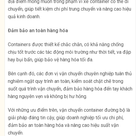
địa điểm mong muốn trong phạm vi xe container có thể di
chuyển, giúp tiết kiệm chi phí trung chuyển và nâng cao hiệu
quả kinh doanh.
Đảm bảo an toàn hàng hóa
Containers được thiết kế chắc chắn, có khả năng chống
chịu tốt trước các tác động môi trường như thời tiết, va đập
hay bụi bẩn, giúp bảo vệ hàng hóa tối đa.
Bên cạnh đó, các đơn vị vận chuyển chuyên nghiệp tuân thủ
nghiêm ngặt quy trình an toàn, kiểm soát chặt chẽ trong
suốt quá trình vận chuyển, đảm bảo hàng hóa đến tay khách
hàng nguyên vẹn và không bị hư hỏng.
Với những ưu điểm trên, vận chuyển container đường bộ là
giải pháp đáng tin cậy, giúp doanh nghiệp tối ưu chi phí,
đảm bảo an toàn hàng hóa và nâng cao hiệu suất vận
chuyển.