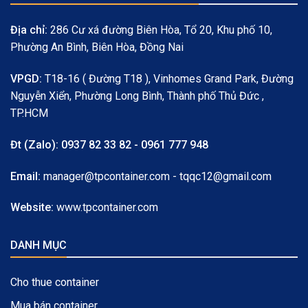
Địa chỉ:
286 Cư xá đường Biên Hòa, Tổ 20, Khu phố 10,
Phường An Bình, Biên Hòa, Đồng Nai
VPGD:
T18-16 ( Đường T18 ), Vinhomes Grand Park, Đường
Nguyễn Xiển, Phường Long Bình, Thành phố Thủ Đức ,
TP.HCM
Đt (Zalo):
0937 82 33 82 - 0961 777 948
Email:
manager@tpcontainer.com - tqqc12@gmail.com
Website:
www.tpcontainer.com
DANH MỤC
Cho thue container
Mua bán container