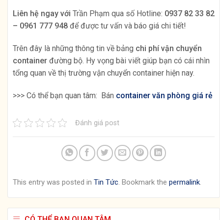
Liên hệ ngay với
Trần Phạm qua số Hotline:
0937 82 33 82
– 0961 777 948
để được tư vấn và báo giá chi tiết!
Trên đây là những thông tin về bảng
chi phí vận chuyển
container
đường bộ. Hy vọng bài viết giúp bạn có cái nhìn
tổng quan về thị trường vận chuyển container hiện nay.
>>> Có thể bạn quan tâm: Bán
container văn phòng giá rẻ
Đánh giá post
This entry was posted in
Tin Tức
. Bookmark the
permalink
.
CÓ THỂ BẠN QUAN TÂM