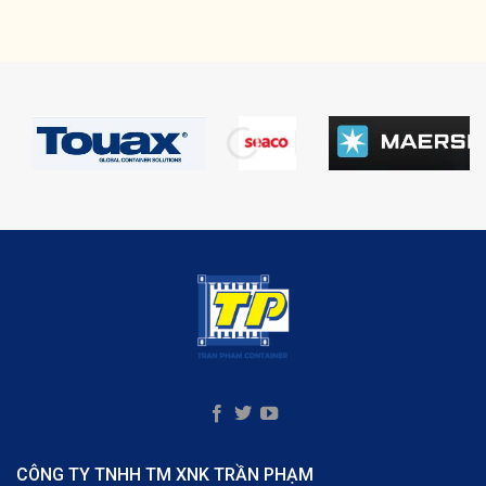
CÔNG TY TNHH TM XNK TRẦN PHẠM