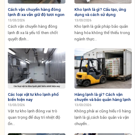
Cách vận chuyển hàng đông
Kho lạnh là gì? Cấu tạo, ứng
lạnh đi xa vẫn giữ độ tươi ngon
dụng và cách sử dụng
13/03/2026
13/03/2026
Cách vận chuyển hàng đông
Kho lạnh là giải pháp bảo quản
lạnh đi xa là yếu tố then chốt
hàng hóa không thể thiếu trong
quyết định...
ngành thực...
Các loại vật tư kho lạnh phổ
Hàng lạnh là gì? Cách vận
biến hiện nay
chuyển và bảo quản hàng lạnh
13/03/2026
13/03/2026
Vật tư kho lạnh đóng vai trò
Không phải ai cũng hiểu rõ hàng
quan trọng để duy trì nhiệt độ
lạnh là gì,cách bảo quản và vận
ổn...
chuyển...