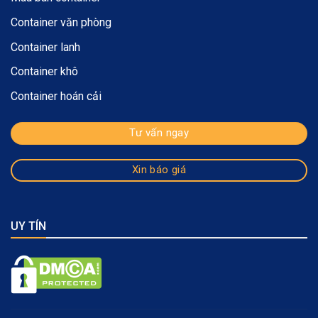
Container văn phòng
Container lanh
Container khô
Container hoán cải
Tư vấn ngay
Xin báo giá
UY TÍN