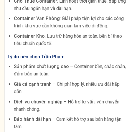
Cho Thuê Container
: Linh hoạt thời gian thuê, đáp ứng
nhu cầu ngắn hạn và dài hạn.
Container Văn Phòng
: Giải pháp tiện lợi cho các công
trình, khu vực cần không gian làm việc di động.
Container Kho
: Lưu trữ hàng hóa an toàn, bền bỉ theo
tiêu chuẩn quốc tế.
Lý do nên chọn Trần Phạm
Sản phẩm chất lượng cao
– Container bền, chắc chắn,
đảm bảo an toàn.
Giá cả cạnh tranh
– Chi phí hợp lý, nhiều ưu đãi hấp
dẫn.
Dịch vụ chuyên nghiệp
– Hỗ trợ tư vấn, vận chuyển
nhanh chóng.
Bảo hành dài hạn
– Cam kết hỗ trợ sau bán hàng tận
tâm.