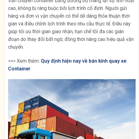
Vận chuyển container bằng đường bộ mang lại sự linh hoạt
cao, không bị ràng buộc bởi lịch trình cố định. Người gửi
hàng và đơn vị vận chuyển có thể dễ dàng thỏa thuận thời
gian và điều chỉnh lịch trình theo nhu cầu thực tế. Điều này
giúp tối ưu thời gian giao nhận, hạn chế tối đa các gián
đoạn do thay đổi bất ngờ, đồng thời nâng cao hiệu quả vận
chuyển.
>>> Xem thêm:
Quy định hiện nay về bán kính quay xe
Container