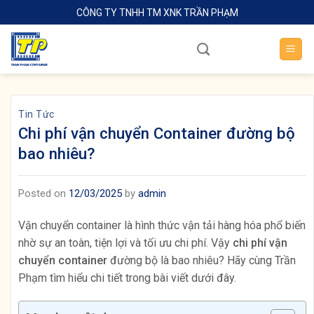
Skip
CÔNG TY TNHH TM XNK TRẦN PHẠM
to
content
Tin Tức
Chi phí vận chuyển Container đường bộ
bao nhiêu?
Posted on
12/03/2025
by
admin
Vận chuyển container là hình thức vận tải hàng hóa phổ biến
nhờ sự an toàn, tiện lợi và tối ưu chi phí. Vậy
chi phí vận
chuyển container
đường bộ là bao nhiêu? Hãy cùng Trần
Phạm tìm hiểu chi tiết trong bài viết dưới đây.