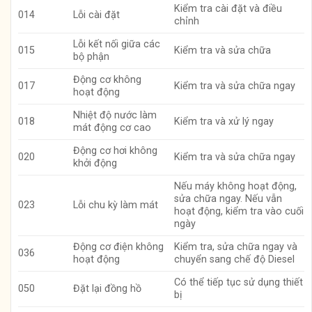
Kiểm tra cài đặt và điều
014
Lỗi cài đặt
chỉnh
Lỗi kết nối giữa các
015
Kiểm tra và sửa chữa
bộ phận
Động cơ không
017
Kiểm tra và sửa chữa ngay
hoạt động
Nhiệt độ nước làm
018
Kiểm tra và xử lý ngay
mát động cơ cao
Động cơ hơi không
020
Kiểm tra và sửa chữa ngay
khởi động
Nếu máy không hoạt động,
sửa chữa ngay. Nếu vẫn
023
Lỗi chu kỳ làm mát
hoạt động, kiểm tra vào cuối
ngày
Động cơ điện không
Kiểm tra, sửa chữa ngay và
036
hoạt động
chuyển sang chế độ Diesel
Có thể tiếp tục sử dụng thiết
050
Đặt lại đồng hồ
bị