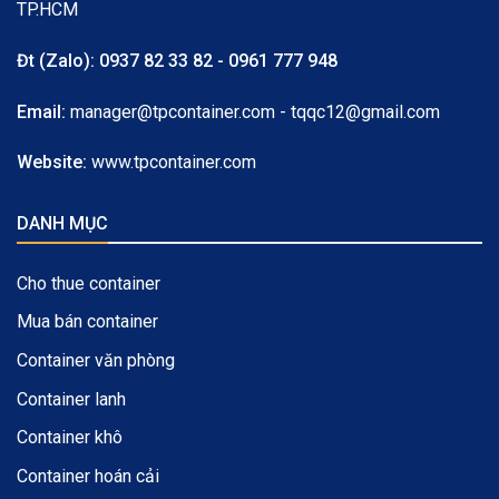
TP.HCM
Đt (Zalo):
0937 82 33 82 - 0961 777 948
Email:
manager@tpcontainer.com - tqqc12@gmail.com
Website:
www.tpcontainer.com
DANH MỤC
Cho thue container
Mua bán container
Container văn phòng
Container lanh
Container khô
Container hoán cải