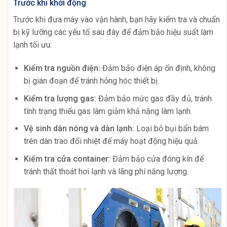
Trước khi khởi động
Trước khi đưa máy vào vận hành, bạn hãy kiểm tra và chuẩn
bị kỹ lưỡng các yếu tố sau đây để đảm bảo hiệu suất làm
lạnh tối ưu:
Kiểm tra nguồn điện:
Đảm bảo điện áp ổn định, không
bị gián đoạn để tránh hỏng hóc thiết bị.
Kiểm tra lượng gas:
Đảm bảo mức gas đầy đủ, tránh
tình trạng thiếu gas làm giảm khả năng làm lạnh.
Vệ sinh dàn nóng và dàn lạnh:
Loại bỏ bụi bẩn bám
trên dàn trao đổi nhiệt để máy hoạt động hiệu quả.
Kiểm tra cửa container:
Đảm bảo cửa đóng kín để
tránh thất thoát hơi lạnh và lãng phí năng lượng.