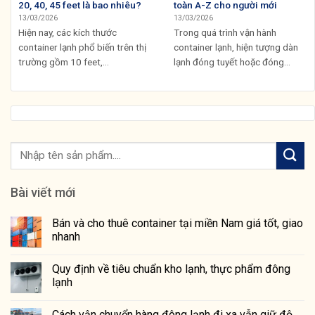
20, 40, 45 feet là bao nhiêu?
toàn A-Z cho người mới
13/03/2026
13/03/2026
Hiện nay, các kích thước
Trong quá trình vận hành
container lạnh phổ biến trên thị
container lạnh, hiện tượng dàn
trường gồm 10 feet,...
lạnh đóng tuyết hoặc đóng...
Bài viết mới
Bán và cho thuê container tại miền Nam giá tốt, giao
nhanh
Quy định về tiêu chuẩn kho lạnh, thực phẩm đông
lạnh
Cách vận chuyển hàng đông lạnh đi xa vẫn giữ độ