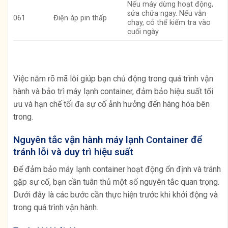
Nếu máy dừng hoạt động,
sửa chữa ngay. Nếu vẫn
061
Điện áp pin thấp
chạy, có thể kiểm tra vào
cuối ngày
Việc nắm rõ mã lỗi giúp bạn chủ động trong quá trình vận
hành và bảo trì máy lạnh container, đảm bảo hiệu suất tối
ưu và hạn chế tối đa sự cố ảnh hưởng đến hàng hóa bên
trong.
Nguyên tắc vận hành máy lạnh Container để
tránh lỗi và duy trì hiệu suất
Để đảm bảo máy lạnh container hoạt động ổn định và tránh
gặp sự cố, bạn cần tuân thủ một số nguyên tắc quan trọng.
Dưới đây là các bước cần thực hiện trước khi khởi động và
trong quá trình vận hành.