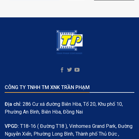
CÔNG TY TNHH TM XNK TRẦN PHẠM
Địa chỉ:
286 Cư xá đường Biên Hòa, Tổ 20, Khu phố 10,
Phường An Bình, Biên Hòa, Đồng Nai
VPGD:
T18-16 ( Đường T18 ), Vinhomes Grand Park, Đường
Nguyễn Xiển, Phường Long Bình, Thành phố Thủ Đức ,