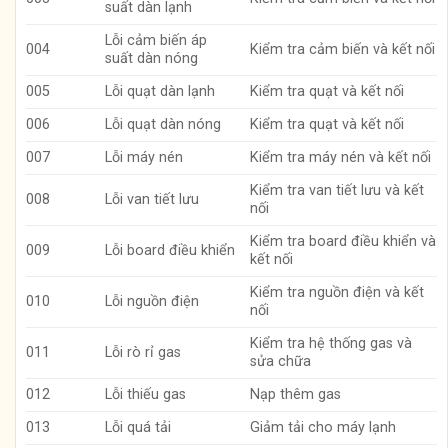
suất dàn lạnh
Lỗi cảm biến áp
004
Kiểm tra cảm biến và kết nối
suất dàn nóng
005
Lỗi quạt dàn lạnh
Kiểm tra quạt và kết nối
006
Lỗi quạt dàn nóng
Kiểm tra quạt và kết nối
007
Lỗi máy nén
Kiểm tra máy nén và kết nối
Kiểm tra van tiết lưu và kết
008
Lỗi van tiết lưu
nối
Kiểm tra board điều khiển và
009
Lỗi board điều khiển
kết nối
Kiểm tra nguồn điện và kết
010
Lỗi nguồn điện
nối
Kiểm tra hệ thống gas và
011
Lỗi rò rỉ gas
sửa chữa
012
Lỗi thiếu gas
Nạp thêm gas
013
Lỗi quá tải
Giảm tải cho máy lạnh