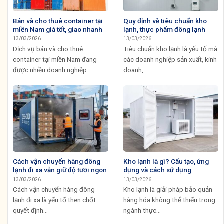
Bán và cho thuê container tại
Quy định về tiêu chuẩn kho
miền Nam giá tốt, giao nhanh
lạnh, thực phẩm đông lạnh
13/03/2026
13/03/2026
Dịch vụ bán và cho thuê
Tiêu chuẩn kho lạnh là yếu tố mà
container tại miền Nam đang
các doanh nghiệp sản xuất, kinh
được nhiều doanh nghiệp...
doanh,...
Cách vận chuyển hàng đông
Kho lạnh là gì? Cấu tạo, ứng
lạnh đi xa vẫn giữ độ tươi ngon
dụng và cách sử dụng
13/03/2026
13/03/2026
Cách vận chuyển hàng đông
Kho lạnh là giải pháp bảo quản
lạnh đi xa là yếu tố then chốt
hàng hóa không thể thiếu trong
quyết định...
ngành thực...