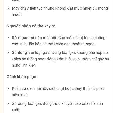
Máy chạy liên tục nhưng không đạt mức nhiệt độ mong
muốn.
Nguyên nhân có thể xảy ra:
Rò rỉ gas tại các mối nối:
Các mối nối bị lỏng, gioăng
cao su bị lão hóa có thể khiến gas thoát ra ngoài.
Sử dụng sai loại gas:
Dùng loại gas không phù hợp sẽ
khiến hệ thống hoạt động kém hiệu quả, thậm chí gây hư
hỏng linh kiện.
Cách khắc phục:
Kiểm tra các mối nối, siết chặt hoặc thay thế nếu phát
hiện rò rỉ.
Sử dụng loại gas đúng theo khuyến cáo của nhà sản
xuất.