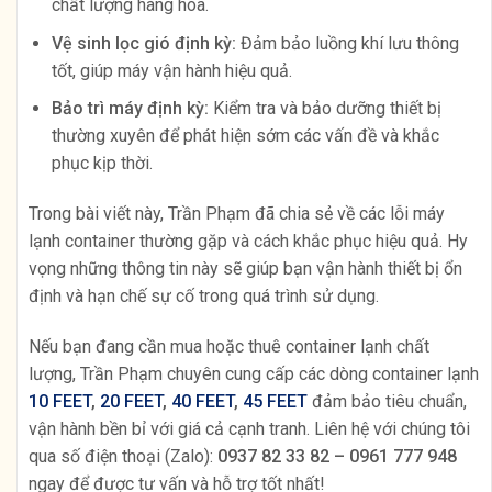
chất lượng hàng hóa.
Vệ sinh lọc gió định kỳ:
Đảm bảo luồng khí lưu thông
tốt, giúp máy vận hành hiệu quả.
Bảo trì máy định kỳ:
Kiểm tra và bảo dưỡng thiết bị
thường xuyên để phát hiện sớm các vấn đề và khắc
phục kịp thời.
Trong bài viết này, Trần Phạm đã chia sẻ về các lỗi máy
lạnh container thường gặp và cách khắc phục hiệu quả. Hy
vọng những thông tin này sẽ giúp bạn vận hành thiết bị ổn
định và hạn chế sự cố trong quá trình sử dụng.
Nếu bạn đang cần mua hoặc thuê container lạnh chất
lượng, Trần Phạm chuyên cung cấp các dòng container lạnh
10 FEET
,
20 FEET
,
40 FEET
,
45 FEET
đảm bảo tiêu chuẩn,
vận hành bền bỉ với giá cả cạnh tranh. Liên hệ với chúng tôi
qua số điện thoại (Zalo):
0937 82 33 82 – 0961 777 948
ngay để được tư vấn và hỗ trợ tốt nhất!