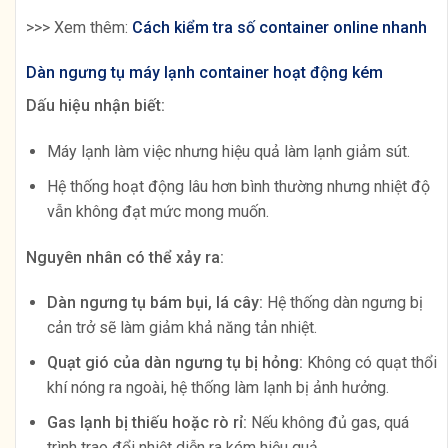
>>> Xem thêm:
Cách kiểm tra số container online nhanh
Dàn ngưng tụ máy lạnh container hoạt động kém
Dấu hiệu nhận biết:
Máy lạnh làm việc nhưng hiệu quả làm lạnh giảm sút.
Hệ thống hoạt động lâu hơn bình thường nhưng nhiệt độ
vẫn không đạt mức mong muốn.
Nguyên nhân có thể xảy ra:
Dàn ngưng tụ bám bụi, lá cây:
Hệ thống dàn ngưng bị
cản trở sẽ làm giảm khả năng tản nhiệt.
Quạt gió của dàn ngưng tụ bị hỏng:
Không có quạt thổi
khí nóng ra ngoài, hệ thống làm lạnh bị ảnh hưởng.
Gas lạnh bị thiếu hoặc rò rỉ:
Nếu không đủ gas, quá
trình trao đổi nhiệt diễn ra kém hiệu quả.