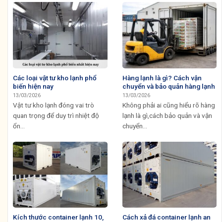
Các loại vật tư kho lạnh phổ
Hàng lạnh là gì? Cách vận
biến hiện nay
chuyển và bảo quản hàng lạnh
13/03/2026
13/03/2026
Vật tư kho lạnh đóng vai trò
Không phải ai cũng hiểu rõ hàng
quan trọng để duy trì nhiệt độ
lạnh là gì,cách bảo quản và vận
ổn...
chuyển...
Kích thước container lạnh 10,
Cách xả đá container lạnh an