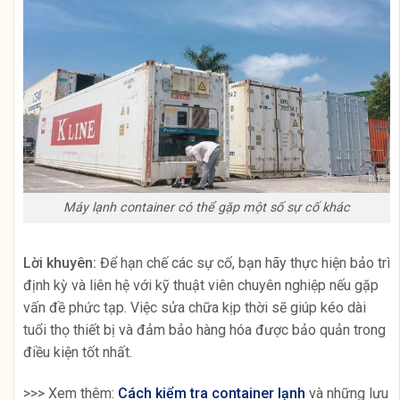
Máy lạnh container có thể gặp một số sự cố khác
Lời khuyên:
Để hạn chế các sự cố, bạn hãy thực hiện bảo trì
định kỳ và liên hệ với kỹ thuật viên chuyên nghiệp nếu gặp
vấn đề phức tạp. Việc sửa chữa kịp thời sẽ giúp kéo dài
tuổi thọ thiết bị và đảm bảo hàng hóa được bảo quản trong
điều kiện tốt nhất.
>>> Xem thêm:
Cách kiểm tra container lạnh
và những lưu