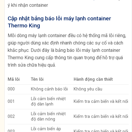
ý khi nhận container
Cập nhật bảng báo lỗi máy lạnh container
Thermo King
Mỗi dòng máy lạnh container đều có hệ thống mã lỗi riêng,
giúp người dùng xác định nhanh chóng các sự cố và cách
khắc phục. Dưới đây là bảng báo lỗi máy lạnh container
Thermo King cung cấp thông tin quan trọng để hỗ trợ quá
trình sửa chữa hiệu quả.
Mã lỗi
Tên lỗi
Hành động cần thiết
000
Không cảnh báo lỗi
Không yêu cầu
Lỗi cảm biến nhiệt
001
Kiểm tra cảm biến và kết nối
độ dàn lạnh
Lỗi cảm biến nhiệt
002
Kiểm tra cảm biến và kết nối
độ dàn nóng
Lỗi cảm biến áp
003
Kiểm tra cảm biến và kết nối