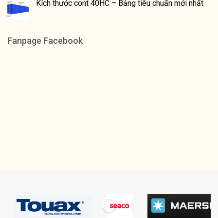
Kích thước cont 40HC – Bảng tiêu chuẩn mới nhất
Fanpage Facebook