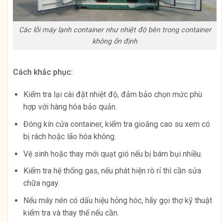
Các lỗi máy lạnh container như nhiệt độ bên trong container
không ổn định
Cách khắc phục:
Kiểm tra lại cài đặt nhiệt độ, đảm bảo chọn mức phù
hợp với hàng hóa bảo quản.
Đóng kín cửa container, kiểm tra gioăng cao su xem có
bị rách hoặc lão hóa không.
Vệ sinh hoặc thay mới quạt gió nếu bị bám bụi nhiều.
Kiểm tra hệ thống gas, nếu phát hiện rò rỉ thì cần sửa
chữa ngay.
Nếu máy nén có dấu hiệu hỏng hóc, hãy gọi thợ kỹ thuật
kiểm tra và thay thế nếu cần.