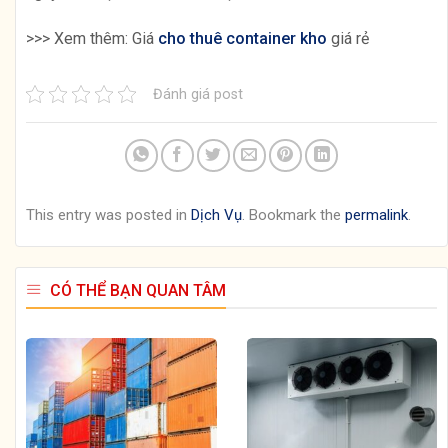
>>> Xem thêm: Giá
cho thuê container kho
giá rẻ
Đánh giá post
This entry was posted in
Dịch Vụ
. Bookmark the
permalink
.
CÓ THỂ BẠN QUAN TÂM