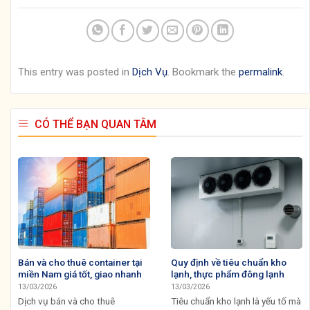
This entry was posted in
Dịch Vụ
. Bookmark the
permalink
.
CÓ THỂ BẠN QUAN TÂM
Bán và cho thuê container tại
Quy định về tiêu chuẩn kho
miền Nam giá tốt, giao nhanh
lạnh, thực phẩm đông lạnh
13/03/2026
13/03/2026
Dịch vụ bán và cho thuê
Tiêu chuẩn kho lạnh là yếu tố mà