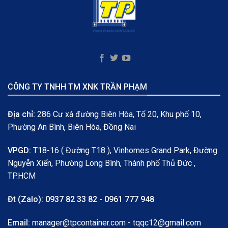
CÔNG TY TNHH TM XNK TRẦN PHẠM
Địa chỉ:
286 Cư xá đường Biên Hòa, Tổ 20, Khu phố 10,
Phường An Bình, Biên Hòa, Đồng Nai
VPGD:
T18-16 ( Đường T18 ), Vinhomes Grand Park, Đường
Nguyễn Xiển, Phường Long Bình, Thành phố Thủ Đức ,
TP.HCM
Đt (Zalo):
0937 82 33 82 - 0961 777 948
Email:
manager@tpcontainer.com - tqqc12@gmail.com