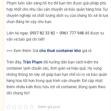
Phạm luôn sẵn sàng hỗ trợ để bạn tìm được giải pháp phù
hợp nhất cho nhu cầu vận chuyển và bảo quản hàng hóa. Sự
chuyên nghiệp và chất lượng dịch vụ của chúng tôi sẽ là lựa
chọn đáng tin cậy cho bạn.
Liên hệ ngay:
0937 82 33 82 – 0961 777 948
để được tư
vấn và báo giá chi tiết!
>>> Xem thêm: Giá
cho thuê container kho
giá rẻ
Trên đây,
Trần Phạm
đã hướng dẫn bạn cách kiểm tra
container lạnh chuẩn xác, đơn giản và hiệu quả. Hy vọng
những thông tin này sẽ giúp bạn hạn chế rủi ro và bảo quản
hàng hóa tốt hơn trong quá trình vận chuyển. Để cập nhật
thêm nhiều kiến thức hữu ích về container, đừng quên theo
dõi chúng tôi!
Đánh giá post