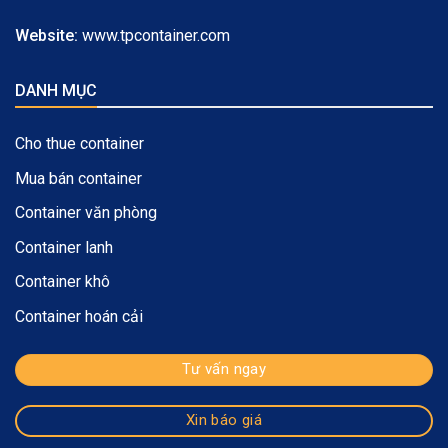
Website:
www.tpcontainer.com
DANH MỤC
Cho thue container
Mua bán container
Container văn phòng
Container lanh
Container khô
Container hoán cải
Tư vấn ngay
Xin báo giá