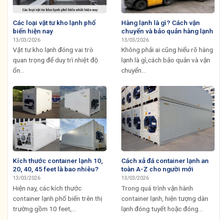
Các loại vật tư kho lạnh phổ
Hàng lạnh là gì? Cách vận
biến hiện nay
chuyển và bảo quản hàng lạnh
13/03/2026
13/03/2026
Vật tư kho lạnh đóng vai trò
Không phải ai cũng hiểu rõ hàng
quan trọng để duy trì nhiệt độ
lạnh là gì,cách bảo quản và vận
ổn...
chuyển...
Kích thước container lạnh 10,
Cách xả đá container lạnh an
20, 40, 45 feet là bao nhiêu?
toàn A-Z cho người mới
13/03/2026
13/03/2026
Hiện nay, các kích thước
Trong quá trình vận hành
container lạnh phổ biến trên thị
container lạnh, hiện tượng dàn
trường gồm 10 feet,...
lạnh đóng tuyết hoặc đóng...