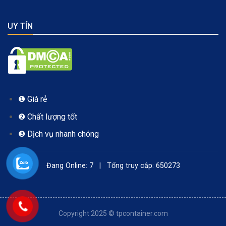
UY TÍN
❶ Giá rẻ
❷ Chất lượng tốt
❸ Dịch vụ nhanh chóng
Đang Online: 7 | Tổng truy cập: 650273
Copyright 2025 © tpcontainer.com