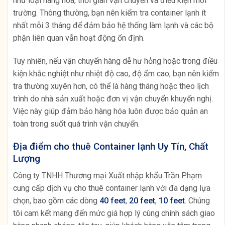
như loại hàng hóa, thời gian vận chuyển và điều kiện môi
trường. Thông thường, bạn nên kiểm tra container lạnh ít
nhất mỗi 3 tháng để đảm bảo hệ thống làm lạnh và các bộ
phận liên quan vẫn hoạt động ổn định.
Tuy nhiên, nếu vận chuyển hàng dễ hư hỏng hoặc trong điều
kiện khắc nghiệt như nhiệt độ cao, độ ẩm cao, bạn nên kiểm
tra thường xuyên hơn, có thể là hàng tháng hoặc theo lịch
trình do nhà sản xuất hoặc đơn vị vận chuyển khuyến nghị.
Việc này giúp đảm bảo hàng hóa luôn được bảo quản an
toàn trong suốt quá trình vận chuyển.
Địa điểm cho thuê Container lạnh Uy Tín, Chất
Lượng
Công ty TNHH Thương mại Xuất nhập khẩu Trần Phạm
cung cấp dịch vụ cho thuê container lạnh với đa dạng lựa
chọn, bao gồm các dòng
40 feet
,
20 feet
,
10 feet
. Chúng
tôi cam kết mang đến mức giá hợp lý cùng chính sách giao