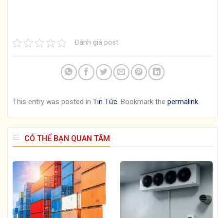
Đánh giá post
This entry was posted in
Tin Tức
. Bookmark the
permalink
.
CÓ THỂ BẠN QUAN TÂM