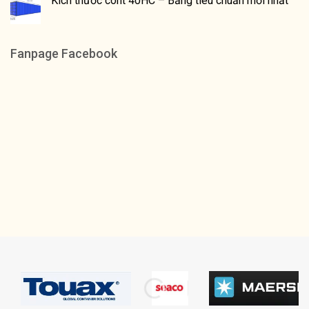
Kích thước cont 40HC – Bảng tiêu chuẩn mới nhất
Fanpage Facebook