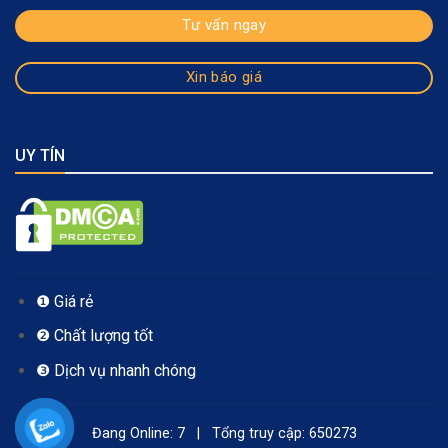
Tư vấn ngay
Xin báo giá
UY TÍN
❶ Giá rẻ
❷ Chất lượng tốt
❸ Dịch vụ nhanh chóng
Đang Online: 7 | Tổng truy cập: 650273