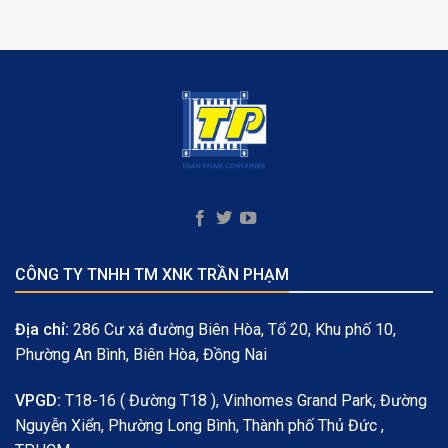
CÔNG TY TNHH TM XNK TRẦN PHẠM
Địa chỉ:
286 Cư xá đường Biên Hòa, Tổ 20, Khu phố 10,
Phường An Bình, Biên Hòa, Đồng Nai
VPGD:
T18-16 ( Đường T18 ), Vinhomes Grand Park, Đường
Nguyễn Xiển, Phường Long Bình, Thành phố Thủ Đức ,