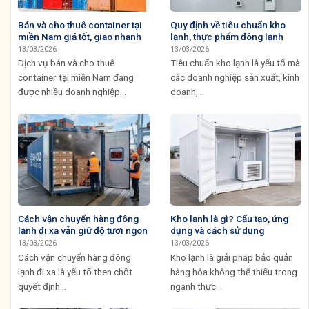
Bán và cho thuê container tại
Quy định về tiêu chuẩn kho
miền Nam giá tốt, giao nhanh
lạnh, thực phẩm đông lạnh
13/03/2026
13/03/2026
Dịch vụ bán và cho thuê
Tiêu chuẩn kho lạnh là yếu tố mà
container tại miền Nam đang
các doanh nghiệp sản xuất, kinh
được nhiều doanh nghiệp...
doanh,...
Cách vận chuyển hàng đông
Kho lạnh là gì? Cấu tạo, ứng
lạnh đi xa vẫn giữ độ tươi ngon
dụng và cách sử dụng
13/03/2026
13/03/2026
Cách vận chuyển hàng đông
Kho lạnh là giải pháp bảo quản
lạnh đi xa là yếu tố then chốt
hàng hóa không thể thiếu trong
quyết định...
ngành thực...