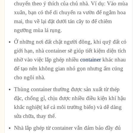
chuyển theo ý thích của chủ nhà. Ví dụ: Vào mùa
xuân, bạn có thể di chuyển ra vườn để ngắm hoa
mai, thu về lại đặt dưới tán cây to để chiêm
ngưỡng mùa lá rụng.
Ở những nơi đất chật người đông, khi quỹ đất có
giới hạn, nhà container sẽ giúp tiết kiệm diện tích
nhờ vào việc lắp ghép nhiều
container
khác nhau
để tạo nên không gian nhỏ gọn nhưng ấm cúng
cho ngôi nhà.
Thùng container thường được sản xuất từ thép
đặc, chống gỉ, chịu được nhiều điều kiện khí hậu
khắc nghiệt( kể cả môi trường biển) và dễ dàng
sửa chữa, thay thế.
Nhà lắp ghép từ container
vẫn đảm bảo đầy đủ