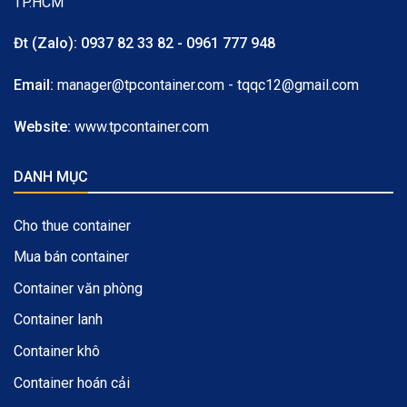
TP.HCM
Đt (Zalo):
0937 82 33 82 - 0961 777 948
Email:
manager@tpcontainer.com - tqqc12@gmail.com
Website:
www.tpcontainer.com
DANH MỤC
Cho thue container
Mua bán container
Container văn phòng
Container lanh
Container khô
Container hoán cải