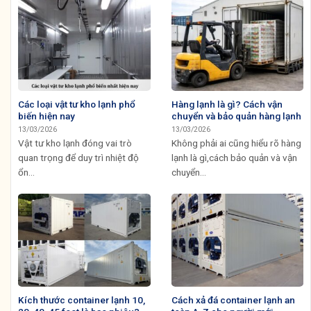
Các loại vật tư kho lạnh phổ
Hàng lạnh là gì? Cách vận
biến hiện nay
chuyển và bảo quản hàng lạnh
13/03/2026
13/03/2026
Vật tư kho lạnh đóng vai trò
Không phải ai cũng hiểu rõ hàng
quan trọng để duy trì nhiệt độ
lạnh là gì,cách bảo quản và vận
ổn...
chuyển...
Kích thước container lạnh 10,
Cách xả đá container lạnh an