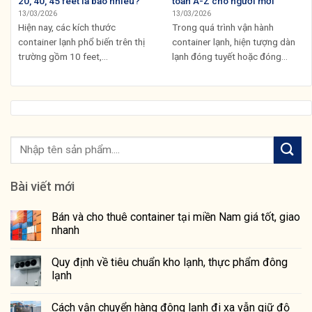
20, 40, 45 feet là bao nhiêu?
toàn A-Z cho người mới
13/03/2026
13/03/2026
Hiện nay, các kích thước
Trong quá trình vận hành
container lạnh phổ biến trên thị
container lạnh, hiện tượng dàn
trường gồm 10 feet,...
lạnh đóng tuyết hoặc đóng...
Bài viết mới
Bán và cho thuê container tại miền Nam giá tốt, giao
nhanh
Quy định về tiêu chuẩn kho lạnh, thực phẩm đông
lạnh
Cách vận chuyển hàng đông lạnh đi xa vẫn giữ độ