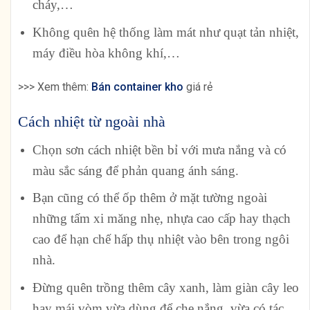
cháy,…
Không quên hệ thống làm mát như quạt tản nhiệt,
máy điều hòa không khí,…
>>> Xem thêm:
Bán container kho
giá rẻ
Cách nhiệt từ ngoài nhà
Chọn sơn cách nhiệt bền bỉ với mưa nắng và có
màu sắc sáng để phản quang ánh sáng.
Bạn cũng có thể ốp thêm ở mặt tường ngoài
những tấm xi măng nhẹ, nhựa cao cấp hay thạch
cao để hạn chế hấp thụ nhiệt vào bên trong ngôi
nhà.
Đừng quên trồng thêm cây xanh, làm giàn cây leo
hay mái vòm vừa dùng để che nắng, vừa có tác