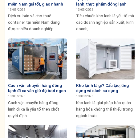
miền Nam giá tốt, giao nhanh
lạnh, thực phẩm đông lạnh
13/03/2026
13/03/2026
Dịch vụ bán và cho thuê
Tiêu chuẩn kho lạnh là yếu tố mà
container tại miền Nam đang
các doanh nghiệp sản xuất, kinh
được nhiều doanh nghiệp...
doanh,...
Cách vận chuyển hàng đông
Kho lạnh là gì? Cấu tạo, ứng
lạnh đi xa vẫn giữ độ tươi ngon
dụng và cách sử dụng
13/03/2026
13/03/2026
Cách vận chuyển hàng đông
Kho lạnh là giải pháp bảo quản
lạnh đi xa là yếu tố then chốt
hàng hóa không thể thiếu trong
quyết định...
ngành thực...