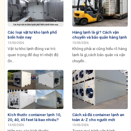
Các loại vật tư kho lạnh phổ
Hàng lạnh là gì? Cách vận
biến hiện nay
chuyển và bảo quản hàng lạnh
13/03/2026
13/03/2026
Vật tư kho lạnh đóng vai trò
Không phải ai cũng hiểu rõ hàng
quan trọng để duy trì nhiệt độ
lạnh là gì,cách bảo quản và vận
ổn...
chuyển...
Kích thước container lạnh 10,
Cách xả đá container lạnh an
20, 40, 45 feet là bao nhiêu?
toàn A-Z cho người mới
13/03/2026
13/03/2026
Hiện nay, các kích thước
Trong quá trình vận hành