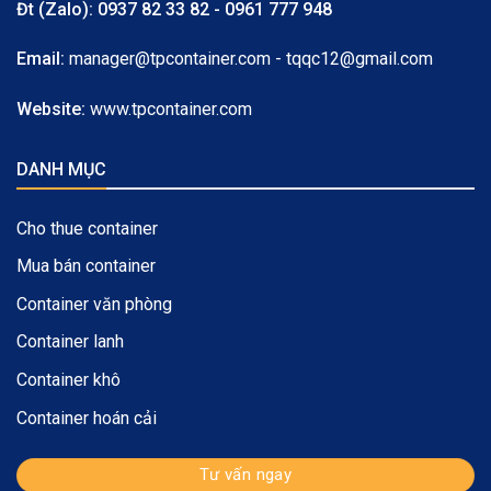
Đt (Zalo):
0937 82 33 82 - 0961 777 948
Email:
manager@tpcontainer.com - tqqc12@gmail.com
Website:
www.tpcontainer.com
DANH MỤC
Cho thue container
Mua bán container
Container văn phòng
Container lanh
Container khô
Container hoán cải
Tư vấn ngay