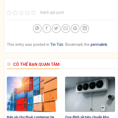
Đánh giá post
This entry was posted in
Tin Tức
. Bookmark the
permalink
.
CÓ THỂ BẠN QUAN TÂM
Bán và cho thuê container tại
Quy định về tiêu chuẩn kho