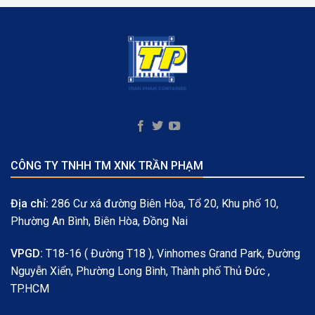
CÔNG TY TNHH TM XNK TRẦN PHẠM
Địa chỉ:
286 Cư xá đường Biên Hòa, Tổ 20, Khu phố 10,
Phường An Bình, Biên Hòa, Đồng Nai
VPGD:
T18-16 ( Đường T18 ), Vinhomes Grand Park, Đường
Nguyễn Xiển, Phường Long Bình, Thành phố Thủ Đức ,
TP.HCM