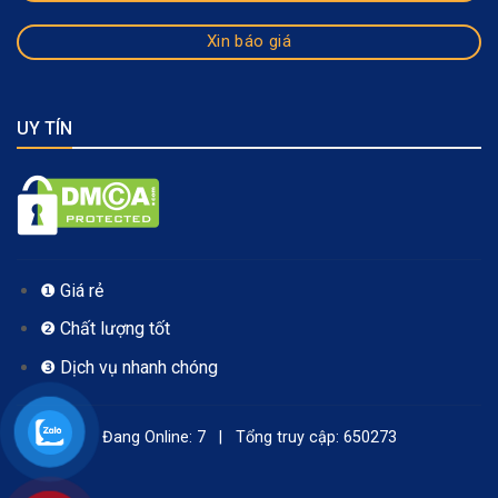
Xin báo giá
UY TÍN
❶ Giá rẻ
❷ Chất lượng tốt
❸ Dịch vụ nhanh chóng
Đang Online: 7 | Tổng truy cập: 650273