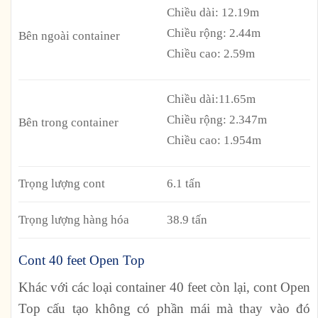
Chiều dài: 12.19m
Chiều rộng: 2.44m
Bên ngoài container
Chiều cao: 2.59m
Chiều dài:11.65m
Chiều rộng: 2.347m
Bên trong container
Chiều cao: 1.954m
Trọng lượng cont
6.1 tấn
Trọng lượng hàng hóa
38.9 tấn
Cont 40 feet Open Top
Khác với các loại container 40 feet còn lại, cont Open
Top cấu tạo không có phần mái mà thay vào đó