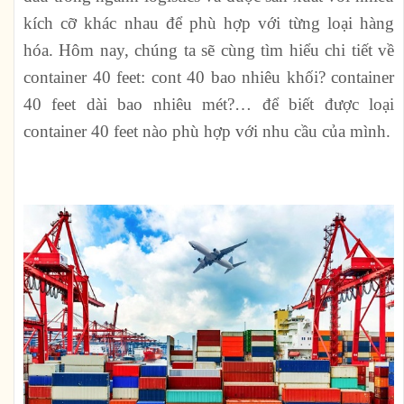
kích cỡ khác nhau để phù hợp với từng loại hàng
hóa. Hôm nay, chúng ta sẽ cùng tìm hiểu chi tiết về
container 40 feet:
cont 40 bao nhiêu khối? container
40 feet dài bao nhiêu mét?
… để biết được loại
container 40 feet nào phù hợp với nhu cầu của mình.