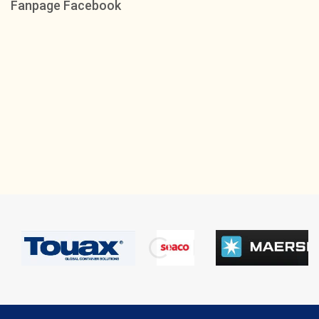
Fanpage Facebook