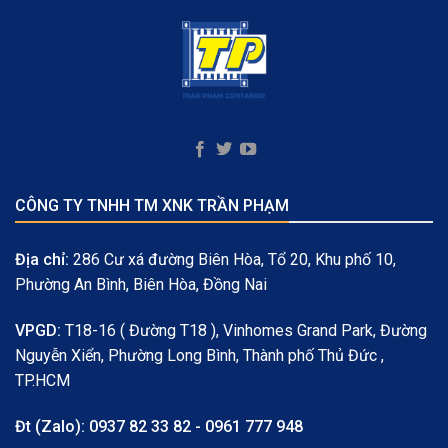
CÔNG TY TNHH TM XNK TRẦN PHẠM
Địa chỉ:
286 Cư xá đường Biên Hòa, Tổ 20, Khu phố 10,
Phường An Bình, Biên Hòa, Đồng Nai
VPGD:
T18-16 ( Đường T18 ), Vinhomes Grand Park, Đường
Nguyễn Xiển, Phường Long Bình, Thành phố Thủ Đức ,
TP.HCM
Đt (Zalo):
0937 82 33 82 - 0961 777 948