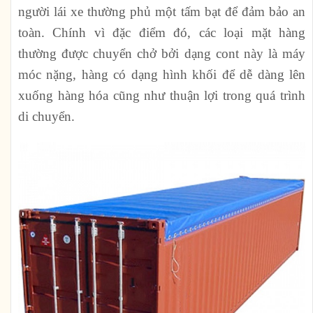
người lái xe thường phủ một tấm bạt để đảm bảo an
toàn. Chính vì đặc điểm đó, các loại mặt hàng
thường được chuyển chở bởi dạng cont này là máy
móc nặng, hàng có dạng hình khối để dễ dàng lên
xuống hàng hóa cũng như thuận lợi trong quá trình
di chuyển.