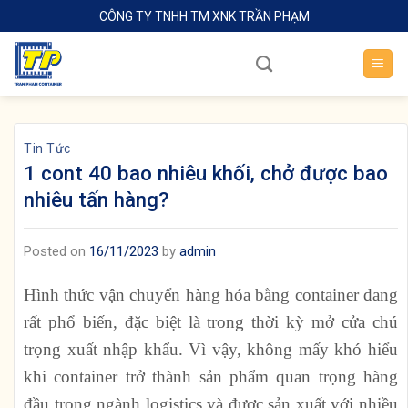
Skip
CÔNG TY TNHH TM XNK TRẦN PHẠM
to
content
Tin Tức
1 cont 40 bao nhiêu khối, chở được bao
nhiêu tấn hàng?
Posted on
16/11/2023
by
admin
Hình thức vận chuyển hàng hóa bằng container đang
rất phổ biến, đặc biệt là trong thời kỳ mở cửa chú
trọng xuất nhập khẩu. Vì vậy, không mấy khó hiểu
khi container trở thành sản phẩm quan trọng hàng
đầu trong ngành logistics và được sản xuất với nhiều