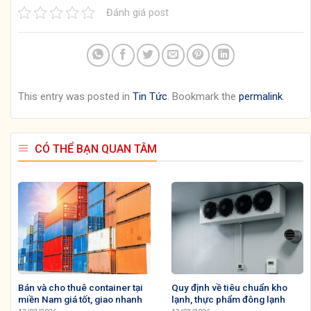
Đánh giá post
This entry was posted in
Tin Tức
. Bookmark the
permalink
.
CÓ THỂ BẠN QUAN TÂM
Bán và cho thuê container tại
Quy định về tiêu chuẩn kho
miền Nam giá tốt, giao nhanh
lạnh, thực phẩm đông lạnh