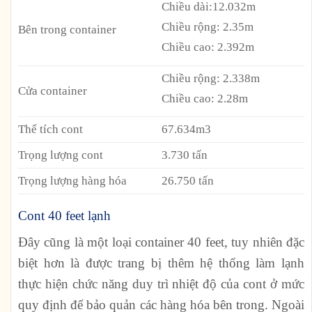
Chiều dài:12.032m
Chiều rộng: 2.35m
Bên trong container
Chiều cao: 2.392m
Chiều rộng: 2.338m
Cửa container
Chiều cao: 2.28m
Thể tích cont
67.634m3
Trọng lượng cont
3.730 tấn
Trọng lượng hàng hóa
26.750 tấn
Cont 40 feet lạnh
Đây cũng là một loại container 40 feet, tuy nhiên đặc
biệt hơn là được trang bị thêm hệ thống làm lạnh
thực hiện chức năng duy trì nhiệt độ của cont ở mức
quy định để bảo quản các hàng hóa bên trong. Ngoài