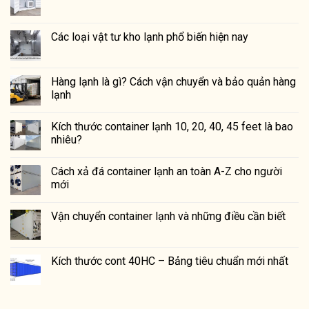
Các loại vật tư kho lạnh phổ biến hiện nay
Hàng lạnh là gì? Cách vận chuyển và bảo quản hàng
lạnh
Kích thước container lạnh 10, 20, 40, 45 feet là bao
nhiêu?
Cách xả đá container lạnh an toàn A-Z cho người
mới
Vận chuyển container lạnh và những điều cần biết
Kích thước cont 40HC – Bảng tiêu chuẩn mới nhất