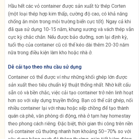
Hầu hết các vỏ container được sản xuất từ thép Corten
(một loại thép hợp kim thấp, cường độ cao, có khả năng
chống ăn mòn trong môi trường biển cực tốt). Ngay cả khi
đã qua sử dụng 10-15 năm, khung xương và vách thép vẫn
cực kỳ chắc chắn. Nếu được bảo dưỡng, sơn lại định kỳ,
tuổi thọ của container cũ có thể kéo dài thêm 20-30 năm
nữa trong điều kiện làm kho hoặc nhà ở.
Dễ cải tạo theo nhu cầu sử dụng
Container có thể được ví như những khối ghép lớn được
sản xuất theo tiêu chuẩn kỹ thuật thống nhất. Nhờ kết cấu
sẵn có và bền chắc, việc cải tạo container trở nên linh hoạt
hơn so với xây dựng truyền thống. Bạn có thể cắt ghép, nối
nhiều container lại với nhau hoặc xếp chồng để tạo thành
quán cà phê, văn phòng di động, nhà ở tạm hay homestay
theo phong cách riêng. Đặc biệt, thời gian thi công trên nền
vỏ container cũ thường nhanh hơn khoảng 50–70% so với