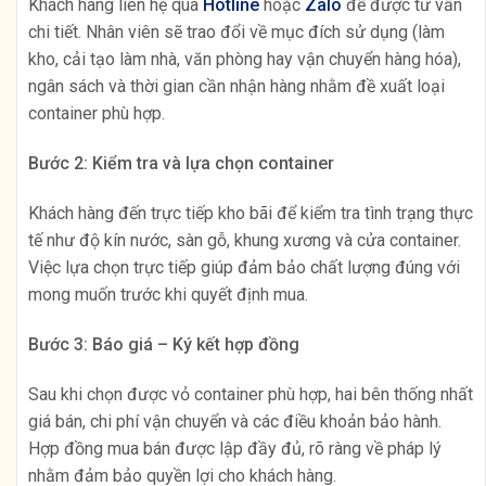
Khách hàng liên hệ qua
Hotline
hoặc
Zalo
để được tư vấn
chi tiết. Nhân viên sẽ trao đổi về mục đích sử dụng (làm
kho, cải tạo làm nhà, văn phòng hay vận chuyển hàng hóa),
ngân sách và thời gian cần nhận hàng nhằm đề xuất loại
container phù hợp.
Bước 2: Kiểm tra và lựa chọn container
Khách hàng đến trực tiếp kho bãi để kiểm tra tình trạng thực
tế như độ kín nước, sàn gỗ, khung xương và cửa container.
Việc lựa chọn trực tiếp giúp đảm bảo chất lượng đúng với
mong muốn trước khi quyết định mua.
Bước 3: Báo giá – Ký kết hợp đồng
Sau khi chọn được vỏ container phù hợp, hai bên thống nhất
giá bán, chi phí vận chuyển và các điều khoản bảo hành.
Hợp đồng mua bán được lập đầy đủ, rõ ràng về pháp lý
nhằm đảm bảo quyền lợi cho khách hàng.