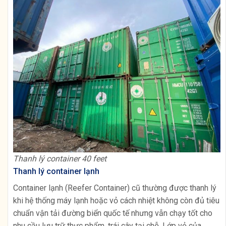
Thanh lý container 40 feet
Thanh lý container lạnh
Container lạnh (Reefer Container) cũ thường được thanh lý
khi hệ thống máy lạnh hoặc vỏ cách nhiệt không còn đủ tiêu
chuẩn vận tải đường biển quốc tế nhưng vẫn chạy tốt cho
nhu cầu lưu trữ thực phẩm, trái cây tại chỗ. Lớp vỏ của