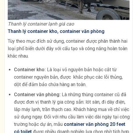
Thanh lý container lạnh giá cao
Thanh lý container kho, container văn phòng
Tùy theo mục đích sử dụng, container được phân thành hai
loại phổ biến dưới đây với cấu tạo và công năng hoàn toàn
khác nhau.
Container kho:
Là loại vỏ nguyên bản hoặc cắt từ
container nguyên bản, được khắc phục các lỗi thủng,
dột để đảm bảo chứa hàng an toàn.
Container văn phòng:
Là những thùng container cũ đã
được đơn vị thanh lý gia công sẵn: lót sàn, đi dây điện,
lắp máy lạnh, trần thạch cao. Khách hàng mua về chỉ việc
sử dụng ngay. Đối với nhu cầu làm việc dài ngày tại công
trường hoặc dự án, mẫu
container văn phòng 20 feet
có toilet
được nhiều doanh nghiệp lựa chọn nhờ tích hợp