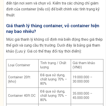
đến tận nơi xem và chọn vỏ. Kiểm tra các chứng chỉ giám
định của container (nếu có) để biết chính xác tình trạng kỹ
thuật.
Giá thanh lý thùng container, vỏ container hiện
nay bao nhiêu?
Mức giá thanh lý không cố định mà biến động theo giá thép
thế giới và cung cầu thị trường. Dưới đây là bảng giá tham
khảo (Lưu ý: Giá có thể thay đổi tùy thời điểm):
Tình trạng / Chất
Giá tham khảo
Loại Container
lượng
(VNĐ)
Đã qua sử dụng,
Container 20ft
19.000.000 –
chất lượng 70% –
(kho)
30.000.000
80%
Đã qua sử dụng,
35.000.000 –
Container 40ft DC
chất lượng 70% –
45.000.000
80%