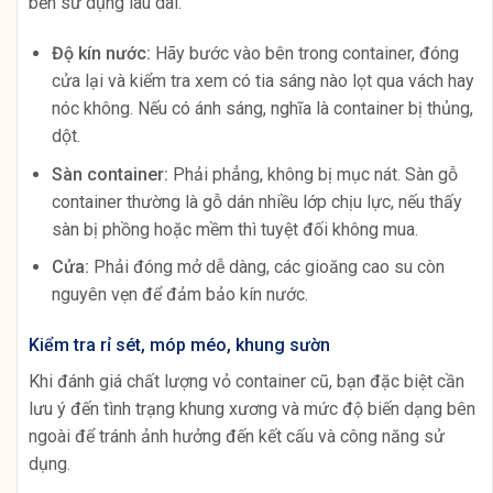
bền sử dụng lâu dài.
Độ kín nước:
Hãy bước vào bên trong container, đóng
cửa lại và kiểm tra xem có tia sáng nào lọt qua vách hay
nóc không. Nếu có ánh sáng, nghĩa là container bị thủng,
dột.
Sàn container:
Phải phẳng, không bị mục nát. Sàn gỗ
container thường là gỗ dán nhiều lớp chịu lực, nếu thấy
sàn bị phồng hoặc mềm thì tuyệt đối không mua.
Cửa:
Phải đóng mở dễ dàng, các gioăng cao su còn
nguyên vẹn để đảm bảo kín nước.
Kiểm tra rỉ sét, móp méo, khung sườn
Khi đánh giá chất lượng vỏ container cũ, bạn đặc biệt cần
lưu ý đến tình trạng khung xương và mức độ biến dạng bên
ngoài để tránh ảnh hưởng đến kết cấu và công năng sử
dụng.