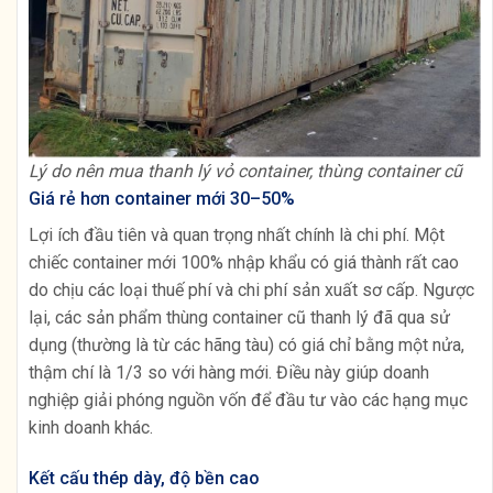
Lý do nên mua thanh lý vỏ container, thùng container cũ
Giá rẻ hơn container mới 30–50%
Lợi ích đầu tiên và quan trọng nhất chính là chi phí. Một
chiếc container mới 100% nhập khẩu có giá thành rất cao
do chịu các loại thuế phí và chi phí sản xuất sơ cấp. Ngược
lại, các sản phẩm thùng container cũ thanh lý đã qua sử
dụng (thường là từ các hãng tàu) có giá chỉ bằng một nửa,
thậm chí là 1/3 so với hàng mới. Điều này giúp doanh
nghiệp giải phóng nguồn vốn để đầu tư vào các hạng mục
kinh doanh khác.
Kết cấu thép dày, độ bền cao