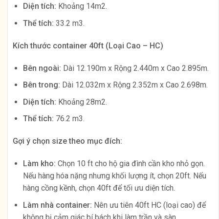
Diện tích:
Khoảng 14m2.
Thể tích:
33.2 m3.
Kích thước container 40ft (Loại Cao – HC)
Bên ngoài:
Dài 12.190m x Rộng 2.440m x Cao 2.895m.
Bên trong:
Dài 12.032m x Rộng 2.352m x Cao 2.698m.
Diện tích:
Khoảng 28m2.
Thể tích:
76.2 m3.
Gợi ý chọn size theo mục đích:
Làm kho:
Chọn 10 ft cho hộ gia đình cần kho nhỏ gọn.
Nếu hàng hóa nặng nhưng khối lượng ít, chọn 20ft. Nếu
hàng cồng kềnh, chọn 40ft để tối ưu diện tích.
Làm nhà container:
Nên ưu tiên 40ft HC (loại cao) để
không bị cảm giác bí bách khi làm trần và sàn.