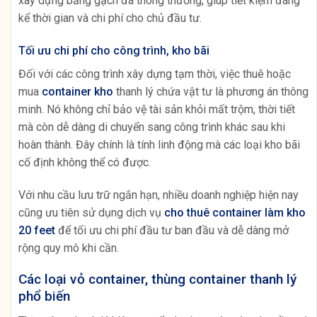
xây dựng bằng gạch đá thông thường, giúp tiết kiệm đáng
kể thời gian và chi phí cho chủ đầu tư.
Tối ưu chi phí cho công trình, kho bãi
Đối với các công trình xây dựng tạm thời, việc thuê hoặc
mua
container kho
thanh lý chứa vật tư là phương án thông
minh. Nó không chỉ bảo vệ tài sản khỏi mất trộm, thời tiết
mà còn dễ dàng di chuyển sang công trình khác sau khi
hoàn thành. Đây chính là tính linh động mà các loại kho bãi
cố định không thể có được.
Với nhu cầu lưu trữ ngắn hạn, nhiều doanh nghiệp hiện nay
cũng ưu tiên sử dụng dịch vụ
cho thuê container làm kho
20 feet
để tối ưu chi phí đầu tư ban đầu và dễ dàng mở
rộng quy mô khi cần.
Các loại vỏ container, thùng container thanh lý
phổ biến