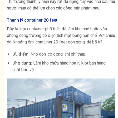
Thị trường thanh lý hiện nay rất đa dạng, tùy vào nhu cầu mà
người mua có thể lựa chọn các dòng sản phẩm sau:
Thanh lý container 20 feet
Đây là loại container phổ biến để làm kho nhỏ hoặc văn
phòng công trường có diện tích mặt bằng hạn chế. Với chiều
dài khoảng 6m, container 20 feet gọn gàng, dễ bố trí.
Ưu điểm:
Nhỏ gọn, cơ động, chi phí thấp.
Ứng dụng:
Làm kho chứa hàng hóa ít, kiot bán hàng,
chốt bảo vệ.