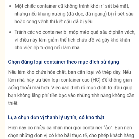
Một chiếc container cũ không tránh khỏi rỉ sét bề mặt,
nhưng nếu khung xương (đà dọc, đà ngang) bị rỉ sét sâu
hoặc cong vênh thì kết cấu đã bị yếu.
Tránh các vỏ container bị móp méo quá sâu ở phần vách,
vì điều này làm giảm thể tích chứa đồ và gây khó khăn
cho việc ốp tường nếu làm nhà.
Chọn đúng loại container theo mục đích sử dụng
Nếu làm kho chứa hóa chất, bạn cần loại vỏ thép dày. Nếu
làm nhà, hãy ưu tiên loại container cao (HC) để không gian
sống thoải mái hơn. Việc xác định rõ mục đích từ đầu giúp
bạn không lãng phí tiền bạc vào những tính năng không cần
thiết.
Lựa chọn đơn vị thanh lý uy tín, có kho thật
Hiện nay có nhiều cá nhân môi giới container “ảo”. Bạn nên
chọn những đơn vị có kho bãi thực tế, cho phép khách hàng