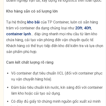
doanh nghiệp vận tải, xây dựng và logistics trên toàn quốc.
Kho hàng sẵn có số lượng lớn
Tại hệ thống
kho bãi
của TP Container, luôn có sẵn hàng
trăm vỏ container đa dạng chủng loại như
20ft
,
40ft
,
container lạnh
… đáp ứng nhanh mọi nhu cầu từ làm kho
chứa hàng, cải tạo văn phòng đến vận chuyển quốc tế.
Khách hàng có thể trực tiếp đến kho để kiểm tra và lựa chọn
sản phẩm phù hợp.
Cam kết chất lượng rõ ràng
Vỏ container đạt tiêu chuẩn IICL (đối với container phục
vụ vận chuyển hàng hóa).
Đảm bảo tiêu chuẩn kín nước, kín sáng đối với container
làm kho hoặc cải tạo sử dụng.
Có đầy đủ giấy tờ chứng minh nguồn gốc xuất xứ minh