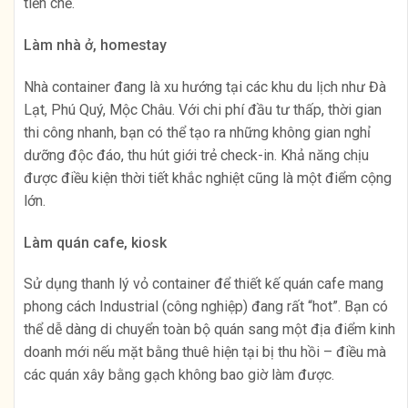
tiền chế.
Làm nhà ở, homestay
Nhà container đang là xu hướng tại các khu du lịch như Đà
Lạt, Phú Quý, Mộc Châu. Với chi phí đầu tư thấp, thời gian
thi công nhanh, bạn có thể tạo ra những không gian nghỉ
dưỡng độc đáo, thu hút giới trẻ check-in. Khả năng chịu
được điều kiện thời tiết khắc nghiệt cũng là một điểm cộng
lớn.
Làm quán cafe, kiosk
Sử dụng thanh lý vỏ container để thiết kế quán cafe mang
phong cách Industrial (công nghiệp) đang rất “hot”. Bạn có
thể dễ dàng di chuyển toàn bộ quán sang một địa điểm kinh
doanh mới nếu mặt bằng thuê hiện tại bị thu hồi – điều mà
các quán xây bằng gạch không bao giờ làm được.