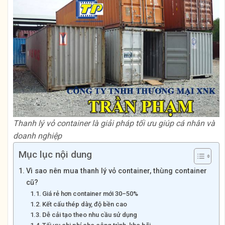
Thanh lý vỏ container là giải pháp tối ưu giúp cá nhân và
doanh nghiệp
Mục lục nội dung
Vì sao nên mua thanh lý vỏ container, thùng container
cũ?
Giá rẻ hơn container mới 30–50%
Kết cấu thép dày, độ bền cao
Dễ cải tạo theo nhu cầu sử dụng