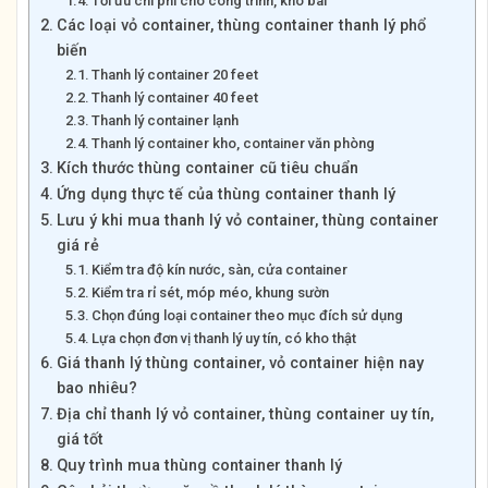
Tối ưu chi phí cho công trình, kho bãi
Các loại vỏ container, thùng container thanh lý phổ
biến
Thanh lý container 20 feet
Thanh lý container 40 feet
Thanh lý container lạnh
Thanh lý container kho, container văn phòng
Kích thước thùng container cũ tiêu chuẩn
Ứng dụng thực tế của thùng container thanh lý
Lưu ý khi mua thanh lý vỏ container, thùng container
giá rẻ
Kiểm tra độ kín nước, sàn, cửa container
Kiểm tra rỉ sét, móp méo, khung sườn
Chọn đúng loại container theo mục đích sử dụng
Lựa chọn đơn vị thanh lý uy tín, có kho thật
Giá thanh lý thùng container, vỏ container hiện nay
bao nhiêu?
Địa chỉ thanh lý vỏ container, thùng container uy tín,
giá tốt
Quy trình mua thùng container thanh lý