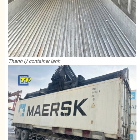
Thanh lý container lạnh