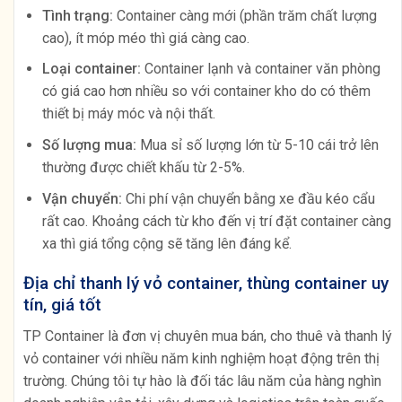
Tình trạng:
Container càng mới (phần trăm chất lượng
cao), ít móp méo thì giá càng cao.
Loại container:
Container lạnh và container văn phòng
có giá cao hơn nhiều so với container kho do có thêm
thiết bị máy móc và nội thất.
Số lượng mua:
Mua sỉ số lượng lớn từ 5-10 cái trở lên
thường được chiết khấu từ 2-5%.
Vận chuyển:
Chi phí vận chuyển bằng xe đầu kéo cẩu
rất cao. Khoảng cách từ kho đến vị trí đặt container càng
xa thì giá tổng cộng sẽ tăng lên đáng kể.
Địa chỉ thanh lý vỏ container, thùng container uy
tín, giá tốt
TP Container là đơn vị chuyên mua bán, cho thuê và thanh lý
vỏ container với nhiều năm kinh nghiệm hoạt động trên thị
trường. Chúng tôi tự hào là đối tác lâu năm của hàng nghìn