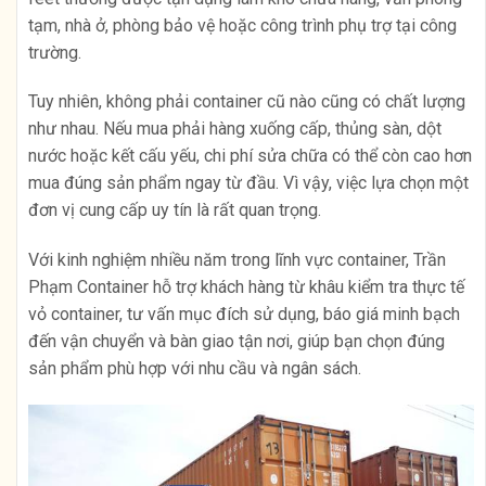
tạm, nhà ở, phòng bảo vệ hoặc công trình phụ trợ tại công
trường.
Tuy nhiên, không phải container cũ nào cũng có chất lượng
như nhau. Nếu mua phải hàng xuống cấp, thủng sàn, dột
nước hoặc kết cấu yếu, chi phí sửa chữa có thể còn cao hơn
mua đúng sản phẩm ngay từ đầu. Vì vậy, việc lựa chọn một
đơn vị cung cấp uy tín là rất quan trọng.
Với kinh nghiệm nhiều năm trong lĩnh vực container, Trần
Phạm Container hỗ trợ khách hàng từ khâu kiểm tra thực tế
vỏ container, tư vấn mục đích sử dụng, báo giá minh bạch
đến vận chuyển và bàn giao tận nơi, giúp bạn chọn đúng
sản phẩm phù hợp với nhu cầu và ngân sách.