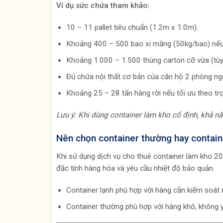
Ví dụ sức chứa tham khảo:
10 – 11 pallet tiêu chuẩn (1.2m x 1.0m).
Khoảng 400 – 500 bao xi măng (50kg/bao) nếu x
Khoảng 1.000 – 1.500 thùng carton cỡ vừa (tùy 
Đủ chứa nội thất cơ bản của căn hộ 2 phòng ng
Khoảng 25 – 28 tấn hàng rời nếu tối ưu theo tr
Lưu ý: Khi dùng container làm kho cố định, khả n
Nên chọn container thường hay contain
Khi sử dụng dịch vụ cho thuê container làm kho 20
đặc tính hàng hóa và yêu cầu nhiệt độ bảo quản.
Container lạnh phù hợp với hàng cần kiểm soát 
Container thường phù hợp với hàng khô, không y