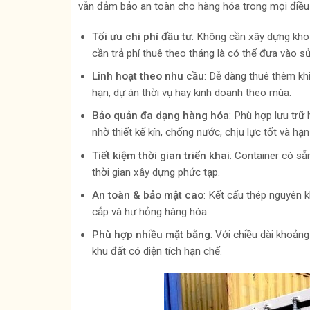
vẫn đảm bảo an toàn cho hàng hóa trong mọi điều k
Tối ưu chi phí đầu tư
: Không cần xây dựng kho 
cần trả phí thuê theo tháng là có thể đưa vào s
Linh hoạt theo nhu cầu
: Dễ dàng thuê thêm kh
hạn, dự án thời vụ hay kinh doanh theo mùa.
Bảo quản đa dạng hàng hóa
: Phù hợp lưu trữ
nhờ thiết kế kín, chống nước, chịu lực tốt và hạ
Tiết kiệm thời gian triển khai
: Container có sẵ
thời gian xây dựng phức tạp.
An toàn & bảo mật cao
: Kết cấu thép nguyên 
cắp và hư hỏng hàng hóa.
Phù hợp nhiều mặt bằng
: Với chiều dài khoảng
khu đất có diện tích hạn chế.