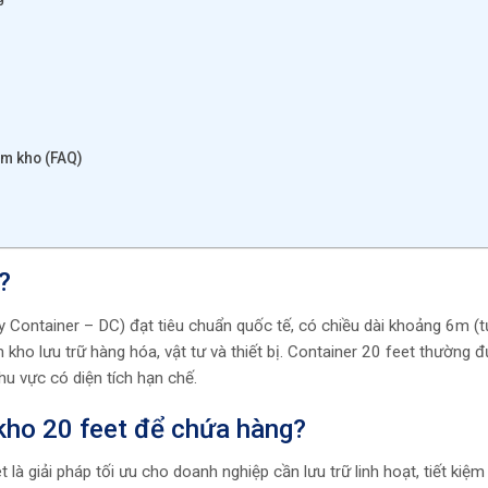
àm kho (FAQ)
?
ry Container – DC) đạt tiêu chuẩn quốc tế, có chiều dài khoảng 6m (
kho lưu trữ hàng hóa, vật tư và thiết bị. Container 20 feet thường 
hu vực có diện tích hạn chế.
 kho 20 feet để chứa hàng?
là giải pháp tối ưu cho doanh nghiệp cần lưu trữ linh hoạt, tiết kiệm 