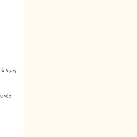
ải trọng.
ếu vào