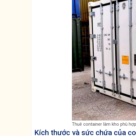
Thuê container làm kho phù hợp 
Kích thước và sức chứa của co