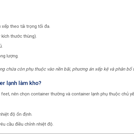
ếp theo tải trọng tối đa.
kích thước thùng).
ủ.
ọng lượng.
ăng chứa còn phụ thuộc vào nền bãi, phương án xếp kệ và phân bổ t
er lạnh làm kho?
 feet, nên chọn container thường và container lạnh phụ thuộc chủ y
nhiệt độ ổn định.
êu cầu điều chỉnh nhiệt độ.