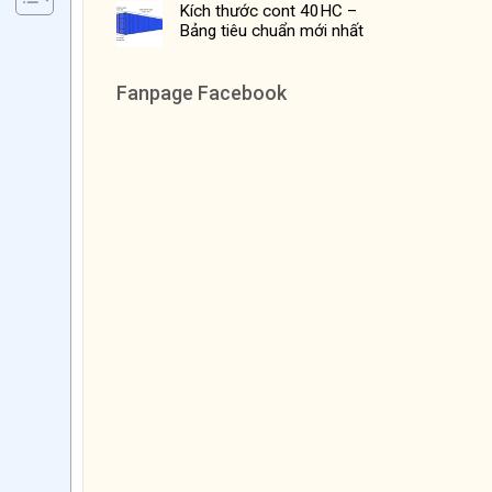
Kích thước cont 40HC –
Bảng tiêu chuẩn mới nhất
Fanpage Facebook