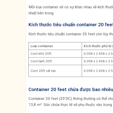
Mỗi loại container sẽ có sự khác nhau về kích thướ
nhiệt bên trong.
Kích thước tiêu chuẩn container 20 fee
Kích thước tiêu chuẩn container 20 feet còn tùy th
Loại container
Kích thước phủ bì
Cont khô 20ft
6.058 x 2.438 x 2.
Cont lạnh 20ft
6.058 x 2.438 x 2.
Cont 20ft cải tạo
6.058 x 2.438 x 2.
Container 20 feet chứa được bao nhiê
Container 20 feet (20’DC) thông thường có thể ch
13,8 m². Sức chứa thực tế sẽ phụ thuộc vào trọng 