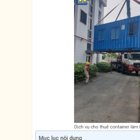
Dịch vụ cho thuê container làm
Mục lục nội dung