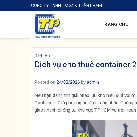
Skip
CÔNG TY TNHH TM XNK TRẦN PHẠM
to
content
TRANG CHỦ
Dịch Vụ
Dịch vụ cho thuê container 2
Posted on
24/02/2026
by
admin
Nếu bạn đang tìm giải pháp lưu kho hiệu quả với mứ
Container sẽ là phương án đáng cân nhắc. Chúng tôi
giao nhanh chóng tại khu vực TPHCM và trên toàn