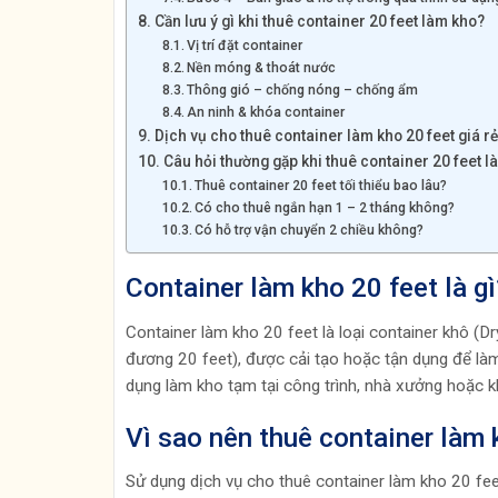
Cần lưu ý gì khi thuê container 20 feet làm kho?
Vị trí đặt container
Nền móng & thoát nước
Thông gió – chống nóng – chống ẩm
An ninh & khóa container
Dịch vụ cho thuê container làm kho 20 feet giá rẻ
Câu hỏi thường gặp khi thuê container 20 feet l
Thuê container 20 feet tối thiểu bao lâu?
Có cho thuê ngắn hạn 1 – 2 tháng không?
Có hỗ trợ vận chuyển 2 chiều không?
Container làm kho 20 feet là gì
Container làm kho 20 feet là loại container khô (D
đương 20 feet), được cải tạo hoặc tận dụng để làm 
dụng làm kho tạm tại công trình, nhà xưởng hoặc k
Vì sao nên thuê container làm
Sử dụng dịch vụ cho thuê container làm kho 20 feet 