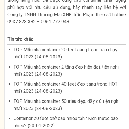
thông hàng hóa. Để được cung cấp container chất lượng
phù hợp với nhu cầu sử dụng, hãy nhanh tay liên hệ với
Công ty TNHH Thương Mại XNK Trần Phạm theo số hotline
0937 823 382 – 0961 777 948.
Tin tức khác
TOP Mẫu nhà container 20 feet sang trọng bán chạy
nhất 2023 (24-08-2023)
TOP Mẫu nhà container 2 tầng đẹp hiện đại, tiện nghi
nhất 2023 (24-08-2023)
TOP Mẫu nhà container 40 feet đẹp sang trọng HOT
nhất 2023 (24-08-2023)
TOP Mẫu nhà container 50 triệu đẹp, đầy đủ tiện nghi
nhất 2023 (24-08-2023)
Container 20 feet chở bao nhiêu tấn? Kích thước bao
nhiêu? (20-01-2022)