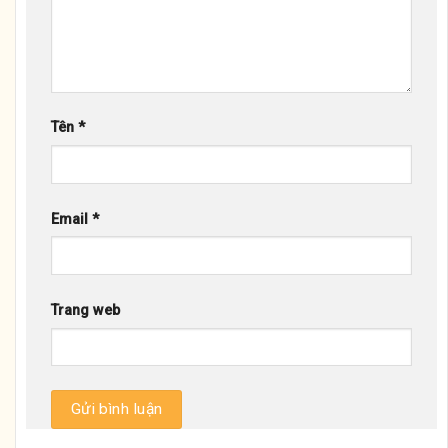
Tên
*
Email
*
Trang web