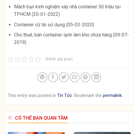
Mách bạn kinh nghiệm xây nhà container 50 triệu tại
TP.HCM (20-01-2022)
Container cũ tái sử dụng (05-03-2020)
Cho thuê, bán container lạnh làm kho chứa hàng (09-07-
2019)
Đánh giá post
This entry was posted in
Tin Tức
. Bookmark the
permalink
.
CÓ THỂ BẠN QUAN TÂM