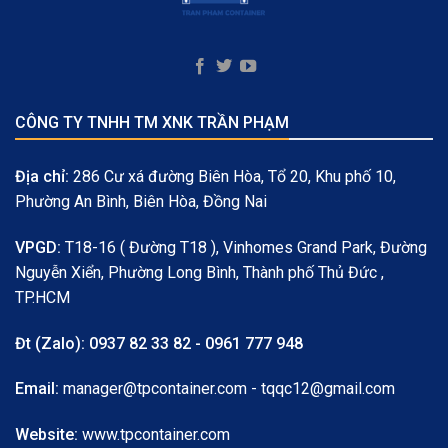
CÔNG TY TNHH TM XNK TRẦN PHẠM
Địa chỉ:
286 Cư xá đường Biên Hòa, Tổ 20, Khu phố 10,
Phường An Bình, Biên Hòa, Đồng Nai
VPGD:
T18-16 ( Đường T18 ), Vinhomes Grand Park, Đường
Nguyễn Xiển, Phường Long Bình, Thành phố Thủ Đức ,
TP.HCM
Đt (Zalo):
0937 82 33 82 - 0961 777 948
Email:
manager@tpcontainer.com - tqqc12@gmail.com
Website:
www.tpcontainer.com