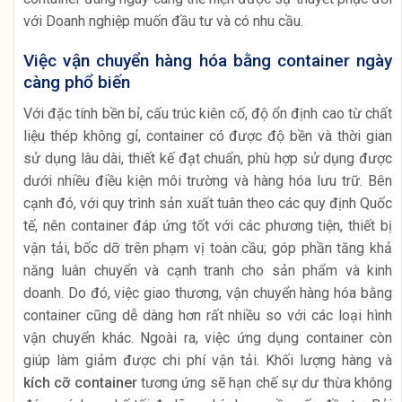
với Doanh nghiệp muốn đầu tư và có nhu cầu.
Việc vận chuyển hàng hóa bằng container ngày
càng phổ biến
Với đặc tính bền bỉ, cấu trúc kiên cố, độ ổn định cao từ chất
liệu thép không gỉ, container có được độ bền và thời gian
sử dụng lâu dài, thiết kế đạt chuẩn, phù hợp sử dụng được
dưới nhiều điều kiện môi trường và hàng hóa lưu trữ. Bên
cạnh đó, với quy trình sản xuất tuân theo các quy định Quốc
tế, nên container đáp ứng tốt với các phương tiện, thiết bị
vận tải, bốc dỡ trên phạm vị toàn cầu; góp phần tăng khả
năng luân chuyển và cạnh tranh cho sản phẩm và kinh
doanh. Do đó, việc giao thương, vận chuyển hàng hóa bằng
container cũng dễ dàng hơn rất nhiều so với các loại hình
vận chuyển khác. Ngoài ra, việc ứng dụng container còn
giúp làm giảm được chi phí vận tải. Khối lượng hàng và
kích cỡ container
tương ứng sẽ hạn chế sự dư thừa không