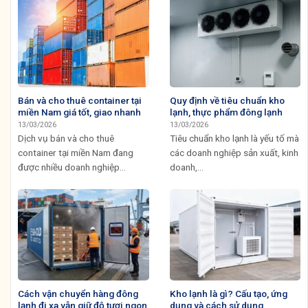
Bán và cho thuê container tại
Quy định về tiêu chuẩn kho
miền Nam giá tốt, giao nhanh
lạnh, thực phẩm đông lạnh
13/03/2026
13/03/2026
Dịch vụ bán và cho thuê
Tiêu chuẩn kho lạnh là yếu tố mà
container tại miền Nam đang
các doanh nghiệp sản xuất, kinh
được nhiều doanh nghiệp...
doanh,...
Cách vận chuyển hàng đông
Kho lạnh là gì? Cấu tạo, ứng
lạnh đi xa vẫn giữ độ tươi ngon
dụng và cách sử dụng