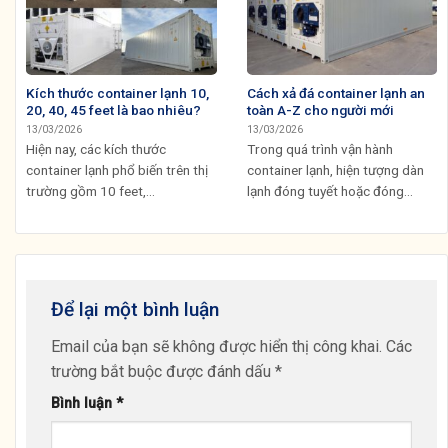
Kích thước container lạnh 10,
Cách xả đá container lạnh an
20, 40, 45 feet là bao nhiêu?
toàn A-Z cho người mới
13/03/2026
13/03/2026
Hiện nay, các kích thước
Trong quá trình vận hành
container lạnh phổ biến trên thị
container lạnh, hiện tượng dàn
trường gồm 10 feet,...
lạnh đóng tuyết hoặc đóng...
Để lại một bình luận
Email của bạn sẽ không được hiển thị công khai.
Các
trường bắt buộc được đánh dấu
*
Bình luận
*