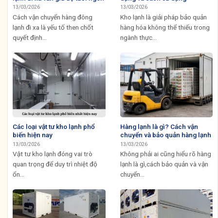
13/03/2026
13/03/2026
Cách vận chuyển hàng đông
Kho lạnh là giải pháp bảo quản
lạnh đi xa là yếu tố then chốt
hàng hóa không thể thiếu trong
quyết định...
ngành thực...
Các loại vật tư kho lạnh phổ
Hàng lạnh là gì? Cách vận
biến hiện nay
chuyển và bảo quản hàng lạnh
13/03/2026
13/03/2026
Vật tư kho lạnh đóng vai trò
Không phải ai cũng hiểu rõ hàng
quan trọng để duy trì nhiệt độ
lạnh là gì,cách bảo quản và vận
ổn...
chuyển...