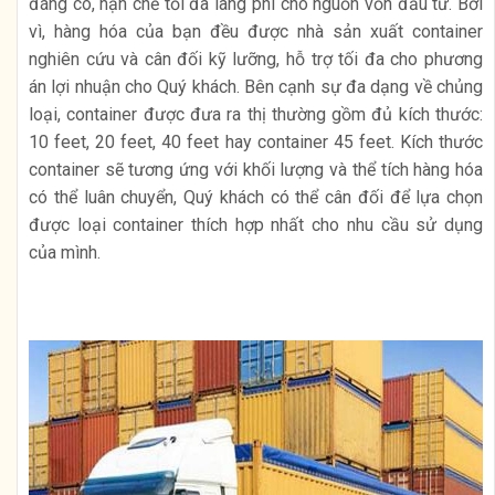
đáng có, hạn chế tối đa lãng phí cho nguồn vốn đầu tư. Bởi
vì, hàng hóa của bạn đều được nhà sản xuất container
nghiên cứu và cân đối kỹ lưỡng, hỗ trợ tối đa cho phương
án lợi nhuận cho Quý khách. Bên cạnh sự đa dạng về chủng
loại, container được đưa ra thị thường gồm đủ kích thước:
10 feet, 20 feet, 40 feet hay container 45 feet. Kích thước
container sẽ tương ứng với khối lượng và thể tích hàng hóa
có thể luân chuyển, Quý khách có thể cân đối để lựa chọn
được loại container thích hợp nhất cho nhu cầu sử dụng
của mình.