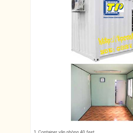
1. Container văn phòng 40 feet.