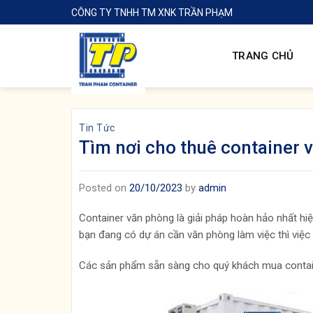
Skip
CÔNG TY TNHH TM XNK TRẦN PHẠM
to
content
TRANG CHỦ
Tin Tức
Tìm nơi cho thuê container 
Posted on
20/10/2023
by
admin
Container văn phòng là giải pháp hoàn hảo nhất hi
bạn đang có dự án cần văn phòng làm việc thì việc 
Các sản phẩm sẵn sàng cho quý khách mua contain