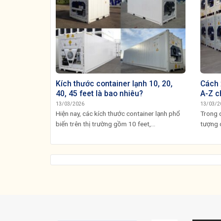
Kích thước container lạnh 10, 20,
Cách 
40, 45 feet là bao nhiêu?
A-Z c
13/03/2026
13/03/2
Hiện nay, các kích thước container lạnh phổ
Trong q
biến trên thị trường gồm 10 feet,...
tượng 