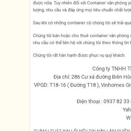
được nữa. Tuy nhiên đối với Container văn phòng 
lượng, nhu cầu và đáp ứng mọi tiêu chuẩn chất lượn
Sau khi có những container cũ chúng tôi sẽ trải q
Chúng tôi bán hoặc cho thuê container văn phòng 
nhu cầu có thể liên hệ với chúng tôi theo thông tin h
Chúng tôi rất hân hạnh được phục vụ quý khách.
Công ty TNHH T
Địa chỉ: 286 Cư xá đường Biên Hò
VPGD: T18-16 ( Đường T18 ), Vinhomes Gr
Ðiện thoại : 0937 82 3
Yah
We