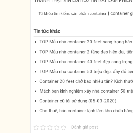
THÀNH THẬT XIN LỖI NẾU TIN NÀY LÀM PHIỀN 
container gi
Từ khóa tìm kiếm: sản phẩm container |
Tin tức khác
TOP Mẫu nhà container 20 feet sang trọng bá
TOP Mẫu nhà container 2 tầng đẹp hiện đại, ti
TOP Mẫu nhà container 40 feet đẹp sang trọn
TOP Mẫu nhà container 50 triệu đẹp, đầy đủ ti
Container 20 feet chở bao nhiêu tấn? Kích thư
Mách bạn kinh nghiệm xây nhà container 50 tr
Container cũ tái sử dụng (05-03-2020)
Cho thuê, bán container lạnh làm kho chứa hà
Đánh giá post