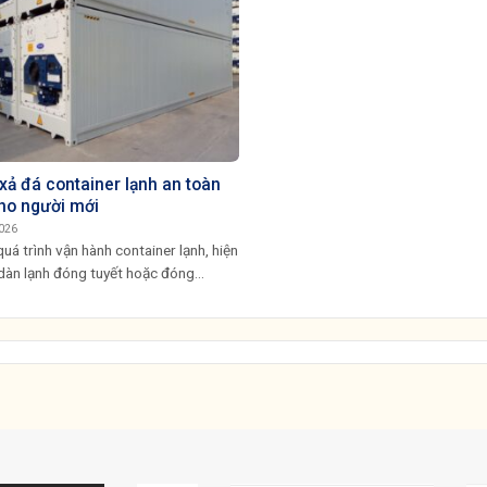
xả đá container lạnh an toàn
ho người mới
026
uá trình vận hành container lạnh, hiện
dàn lạnh đóng tuyết hoặc đóng...