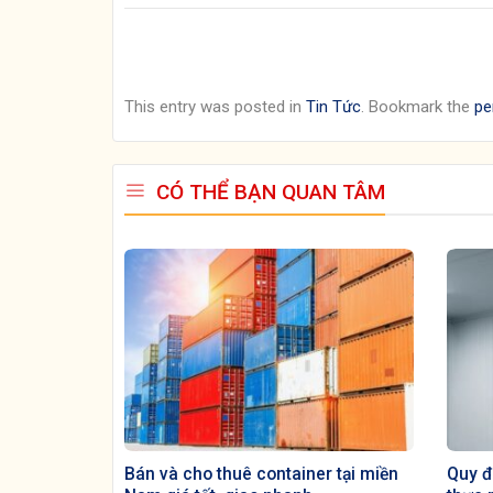
This entry was posted in
Tin Tức
. Bookmark the
pe
CÓ THỂ BẠN QUAN TÂM
Bán và cho thuê container tại miền
Quy đ