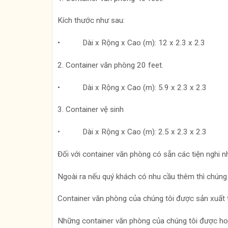
Kích thước như sau:
• Dài x Rộng x Cao (m): 12 x 2.3 x 2.3
2. Container văn phòng 20 feet.
• Dài x Rộng x Cao (m): 5.9 x 2.3 x 2.3
3. Container vệ sinh
• Dài x Rộng x Cao (m): 2.5 x 2.3 x 2.3
Đối với container văn phòng có sẵn các tiện nghi n
Ngoài ra nếu quý khách có nhu cầu thêm thì chúng t
Container văn phòng của chúng tôi được sản xuất
Những container văn phòng của chúng tôi được ho