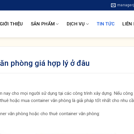
manager@
GIỚI THIỆU
SẢN PHẨM
DỊCH VỤ
TIN TỨC
LIÊN
văn phòng giá hợp lý ở đâu
ện nay cho mọi người sử dụng tại các công trình xây dựng. Nếu công 
thuê hoặc mua container văn phòng là giải pháp tốt nhất cho nhu cầu
er văn phòng hoặc cho thuê container văn phòng: