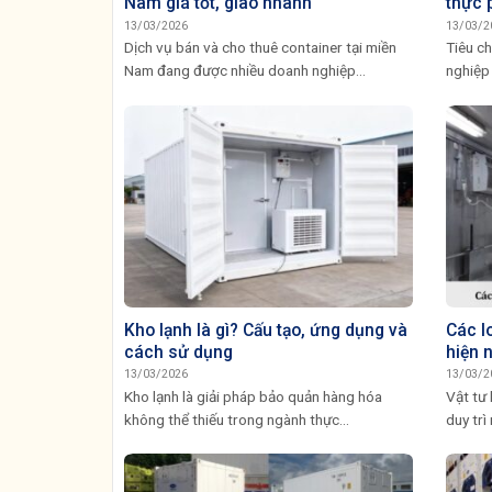
Nam giá tốt, giao nhanh
thực 
13/03/2026
13/03/2
Dịch vụ bán và cho thuê container tại miền
Tiêu ch
Nam đang được nhiều doanh nghiệp...
nghiệp 
Kho lạnh là gì? Cấu tạo, ứng dụng và
Các lo
cách sử dụng
hiện 
13/03/2026
13/03/2
Kho lạnh là giải pháp bảo quản hàng hóa
Vật tư 
không thể thiếu trong ngành thực...
duy trì 