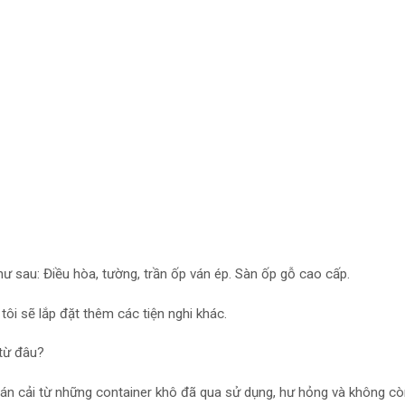
hư sau: Điều hòa, tường, trần ốp ván ép. Sàn ốp gỗ cao cấp.
ôi sẽ lắp đặt thêm các tiện nghi khác.
 từ đâu?
án cải từ những container khô đã qua sử dụng, hư hỏng và không c