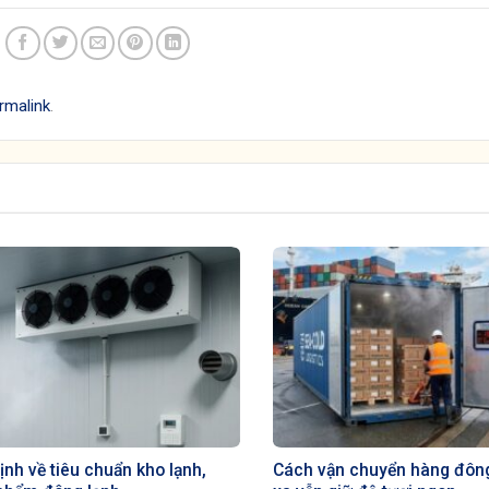
rmalink
.
ịnh về tiêu chuẩn kho lạnh,
Cách vận chuyển hàng đông