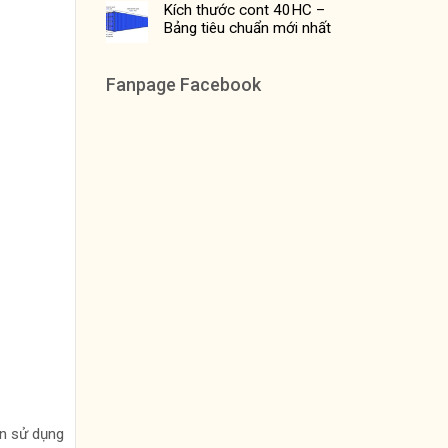
Kích thước cont 40HC –
Bảng tiêu chuẩn mới nhất
Fanpage Facebook
òn sử dụng