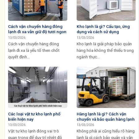
Cách vận chuyển hàng đông
Kho lạnh là gì? Cấu tạo, ứng
lạnh đi xa vẫn giữ độ tươi ngon
dụng và cách sử dụng
13/03/2026
13/03/2026
Cách vận chuyển hàng đông
Kho lạnh là giải pháp bảo quản
lạnh đi xa là yếu tố then chốt
hàng hóa không thể thiếu trong
quyết định...
ngành thực...
Các loại vật tư kho lạnh phổ
Hàng lạnh là gì? Cách vận
biến hiện nay
chuyển và bảo quản hàng lạnh
13/03/2026
13/03/2026
Vật tư kho lạnh đóng vai trò
Không phải ai cũng hiểu rõ hàng
quan trọng để duy trì nhiệt độ
lạnh là gì,cách bảo quản và vận