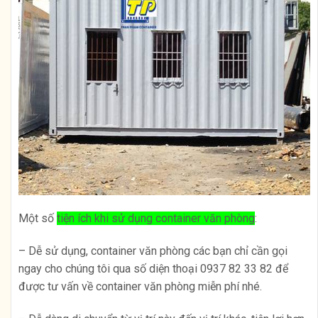
Một số
tiện ích khi sử dụng container văn phòng
:
– Dễ sử dụng, container văn phòng các bạn chỉ cần gọi
ngay cho chúng tôi qua số diện thoại 0937 82 33 82 để
được tư vấn về container văn phòng miễn phí nhé.