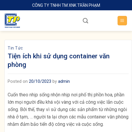
Skip
CÔNG TY TNHH TM XNK TRẦN PHẠM
to
content
Tin Tức
Tiện ích khi sử dụng container văn
phòng
Posted on
20/10/2023
by
admin
Cuốn theo nhịp sống nhộn nhịp nơi phố thị phồn hoa, phần
lớn mọi người đều khá vội vàng với cả công việc lẫn cuộc
sống. Bởi thế, thay vì sử dụng các sản phẩm từ những ngôi
nhà ở tạm, … người ta lại chọn các mẫu container văn phòng
nhằm đảm bảo tiến độ công việc và cuộc sống.