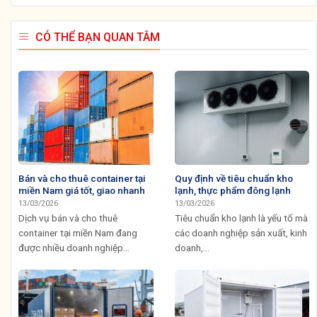
CÓ THỂ BẠN QUAN TÂM
Bán và cho thuê container tại
Quy định về tiêu chuẩn kho
miền Nam giá tốt, giao nhanh
lạnh, thực phẩm đông lạnh
13/03/2026
13/03/2026
Dịch vụ bán và cho thuê
Tiêu chuẩn kho lạnh là yếu tố mà
container tại miền Nam đang
các doanh nghiệp sản xuất, kinh
được nhiều doanh nghiệp...
doanh,...