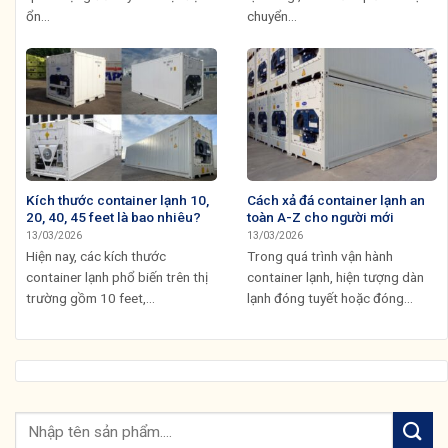
ổn...
chuyển...
Kích thước container lạnh 10,
Cách xả đá container lạnh an
20, 40, 45 feet là bao nhiêu?
toàn A-Z cho người mới
13/03/2026
13/03/2026
Hiện nay, các kích thước
Trong quá trình vận hành
container lạnh phổ biến trên thị
container lạnh, hiện tượng dàn
trường gồm 10 feet,...
lạnh đóng tuyết hoặc đóng...