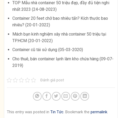
TOP Mẫu nhà container 50 triệu đẹp, đầy đủ tiện nghi
nhất 2023 (24-08-2023)
Container 20 feet chở bao nhiêu tấn? Kích thước bao
nhiêu? (20-01-2022)
Mách bạn kinh nghiệm xây nhà container 50 triệu tại
TP.HCM (20-01-2022)
Container cũ tái sử dụng (05-03-2020)
Cho thuê, bán container lạnh làm kho chứa hàng (09-07-
2019)
Đánh giá post
This entry was posted in
Tin Tức
. Bookmark the
permalink
.