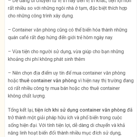
– Dễ dàng di chuyển từ vị trí này đến vị trí khác, tiện lợi hơn
rất nhiều so với những ngôi nhà ở tạm, đặc biệt thích hợp
cho những công trình xây dựng.
– Container văn phòng cũng có thể biến hóa thành những
quán café rất đẹp hứng đến giới trẻ hôm ngày nay.
– Vừa tiện cho người sử dụng, vừa giúp cho bạn những
khoảng chi phí không phát sinh thêm
– Nên chọn địa điểm uy tín để mua container văn phòng
hoặc
thuê container văn phòng
vì hiện nay thị trường đang
có rất nhiều công ty mua bán hoặc cho thuê container
không chất lượng.
Tổng kết lại,
tiện ích khi sử dụng container văn phòng
đã
trở thành một giải pháp hữu ích và phổ biến trong cuộc
sống hiện đại. Với tính tiện lợi, dễ dàng di chuyển và khả
năng linh hoạt biến đổi thành nhiều mục đích sử dụng,