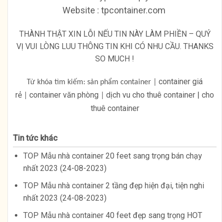
Website : tpcontainer.com
THÀNH THẬT XIN LỖI NẾU TIN NÀY LÀM PHIỀN – QUÝ
VỊ VUI LÒNG LUU THÔNG TIN KHI CÓ NHU CẦU. THANKS
SO MUCH !
container giá
Từ khóa tìm kiếm: sản phẩm container |
rẻ
container văn phòng
dịch vu cho thuê container | cho
|
|
thuê container
Tin tức khác
TOP Mẫu nhà container 20 feet sang trọng bán chạy
nhất 2023 (24-08-2023)
TOP Mẫu nhà container 2 tầng đẹp hiện đại, tiện nghi
nhất 2023 (24-08-2023)
TOP Mẫu nhà container 40 feet đẹp sang trọng HOT