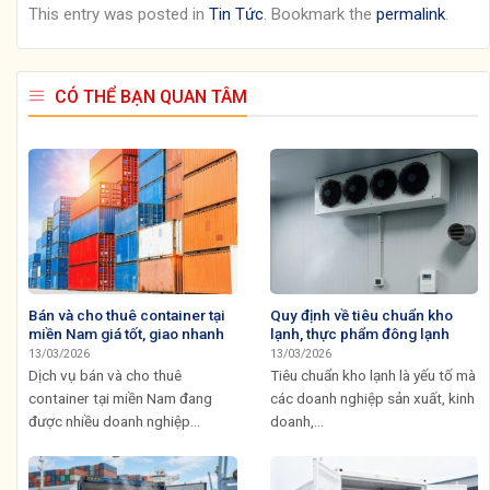
This entry was posted in
Tin Tức
. Bookmark the
permalink
.
CÓ THỂ BẠN QUAN TÂM
Bán và cho thuê container tại
Quy định về tiêu chuẩn kho
miền Nam giá tốt, giao nhanh
lạnh, thực phẩm đông lạnh
13/03/2026
13/03/2026
Dịch vụ bán và cho thuê
Tiêu chuẩn kho lạnh là yếu tố mà
container tại miền Nam đang
các doanh nghiệp sản xuất, kinh
được nhiều doanh nghiệp...
doanh,...