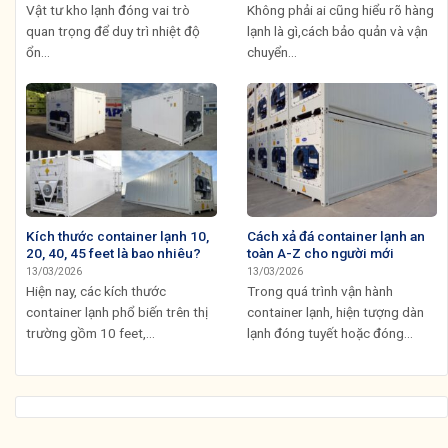
Vật tư kho lạnh đóng vai trò
Không phải ai cũng hiểu rõ hàng
quan trọng để duy trì nhiệt độ
lạnh là gì,cách bảo quản và vận
ổn...
chuyển...
Kích thước container lạnh 10,
Cách xả đá container lạnh an
20, 40, 45 feet là bao nhiêu?
toàn A-Z cho người mới
13/03/2026
13/03/2026
Hiện nay, các kích thước
Trong quá trình vận hành
container lạnh phổ biến trên thị
container lạnh, hiện tượng dàn
trường gồm 10 feet,...
lạnh đóng tuyết hoặc đóng...