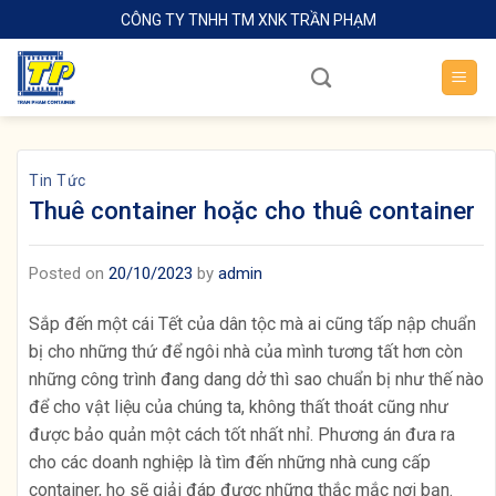
Skip
CÔNG TY TNHH TM XNK TRẦN PHẠM
to
content
Tin Tức
Thuê container hoặc cho thuê container
Posted on
20/10/2023
by
admin
Sắp đến một cái Tết của dân tộc mà ai cũng tấp nập chuẩn
bị cho những thứ để ngôi nhà của mình tương tất hơn còn
những công trình đang dang dở thì sao chuẩn bị như thế nào
để cho vật liệu của chúng ta, không thất thoát cũng như
được bảo quản một cách tốt nhất nhỉ. Phương án đưa ra
cho các doanh nghiệp là tìm đến những nhà cung cấp
container, họ sẽ giải đáp được những thắc mắc nơi bạn.