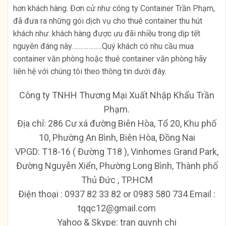
hơn khách hàng. Đơn cử như công ty Container Trần Phạm,
đã đưa ra những gói dịch vụ cho thuê container thu hút
khách như: khách hàng được ưu đãi nhiều trong dịp tết
nguyên đáng này………………Quý khách có nhu cầu mua
container văn phòng hoặc thuê container văn phòng hãy
liên hệ với chúng tôi theo thông tin dưới đây.
Công ty TNHH Thương Mại Xuất Nhập Khẩu Trần
Phạm.
Địa chỉ: 286 Cư xá đường Biên Hòa, Tổ 20, Khu phố
10, Phường An Bình, Biên Hòa, Đồng Nai
VPGD: T18-16 ( Đường T18 ), Vinhomes Grand Park,
Đường Nguyễn Xiển, Phường Long Bình, Thành phố
Thủ Đức , TP.HCM
Ðiện thoại : 0937 82 33 82 or 0983 580 734 Email :
tqqc12@gmail.com
Yahoo & Skype: tran quynh chi