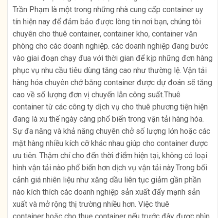
Trần Phạm là một trong những nhà cung cấp container uy
tín hiện nay để đảm bảo được lòng tin nơi bạn, chúng tôi
chuyên cho thuê container, container kho, container văn
phòng cho các doanh nghiệp. các doanh nghiệp đang bước
vào giai đoạn chạy đua với thời gian để kịp những đơn hàng
phục vụ nhu cầu tiêu dùng tăng cao như thường lệ. Vận tải
hàng hóa chuyên chở bằng container được dự đoán sẽ tăng
cao về số lượng đơn vị chuyến lẫn công suất.Thuê
container từ các công ty dịch vụ cho thuê phương tiện hiện
đang là xu thế ngày càng phổ biến trong vận tải hàng hóa.
Sự đa năng và khả năng chuyên chở số lượng lớn hoặc các
mặt hàng nhiều kích cỡ khác nhau giúp cho container được
ưu tiên. Thậm chí cho đến thời điểm hiện tại, không có loại
hình vận tải nào phổ biến hơn dịch vụ vận tải này.Trong bối
cảnh giá nhiên liệu như xăng dầu liên tục giảm gần phần
nào kích thích các doanh nghiệp sản xuất đẩy mạnh sản
xuất và mở rộng thị trường nhiều hơn. Việc thuê
container hoặc cho thue container nếu trước đây được nhìn