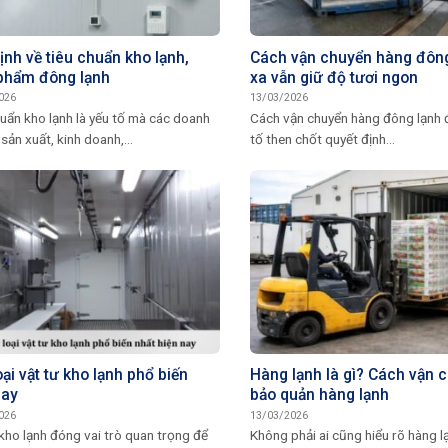
ịnh về tiêu chuẩn kho lạnh,
Cách vận chuyển hàng đông
phẩm đông lạnh
xa vẫn giữ độ tươi ngon
026
13/03/2026
uẩn kho lạnh là yếu tố mà các doanh
Cách vận chuyển hàng đông lạnh đ
sản xuất, kinh doanh,...
tố then chốt quyết định...
ại vật tư kho lạnh phổ biến
Hàng lạnh là gì? Cách vận 
nay
bảo quản hàng lạnh
026
13/03/2026
kho lạnh đóng vai trò quan trọng để
Không phải ai cũng hiểu rõ hàng l