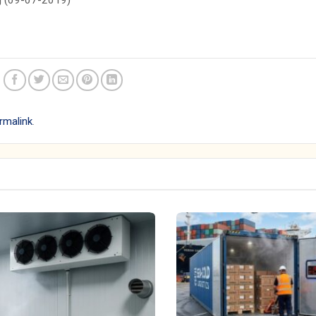
rmalink
.