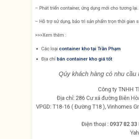
– Phát triển container, ứng dụng mới cho tương lại.
– Hỗ trợ sử dụng, bảo trì sản phẩm trọn thời gian 
>>>Xem thêm :
Các loại
container kho tại Trần Phạm
Địa chỉ
bán container kho giá tốt
Qúy khách hàng có nhu cầu 
Công ty TNHH T
Địa chỉ: 286 Cư xá đường Biên Hò
VPGD: T18-16 ( Đường T18 ), Vinhomes Gr
Ðiện thoại :
0937 82 33
Yah