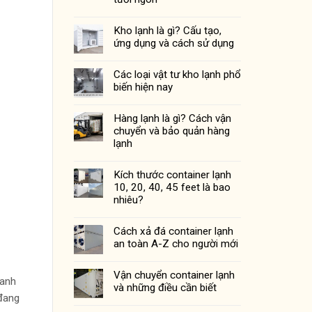
Kho lạnh là gì? Cấu tạo,
ứng dụng và cách sử dụng
Các loại vật tư kho lạnh phổ
biến hiện nay
Hàng lạnh là gì? Cách vận
chuyển và bảo quản hàng
lạnh
Kích thước container lạnh
10, 20, 40, 45 feet là bao
nhiêu?
Cách xả đá container lạnh
an toàn A-Z cho người mới
Vận chuyển container lạnh
oanh
và những điều cần biết
 đang