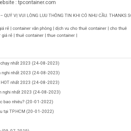
bsite : tpcontainer.com
– QUÝ VỊ VUI LÒNG LUU THÔNG TIN KHI CÓ NHU CẦU. THANKS S
iá rẻ | container văn phòng | dịch vu cho thuê container | cho thuê
giá rẻ | thuê container | thue container |
n chạy nhất 2023 (24-08-2023)
ện nghi nhất 2023 (24-08-2023)
g HOT nhất 2023 (24-08-2023)
ện nghi nhất 2023 (24-08-2023)
ớc bao nhiêu? (20-01-2022)
iệu tại TP.HCM (20-01-2022)
ng (09-07-2019)