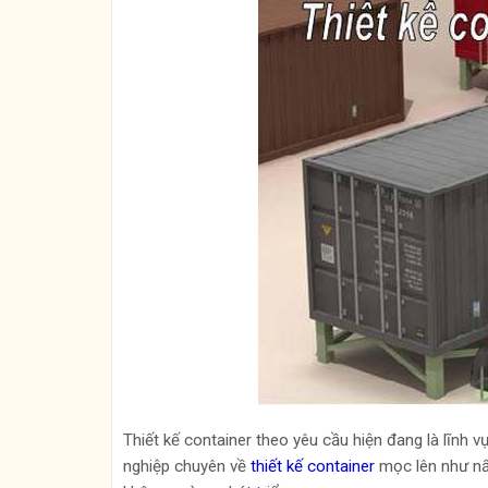
Thiết kế container theo yêu cầu hiện đang là lĩnh v
nghiệp chuyên về
thiết kế container
mọc lên như nấm