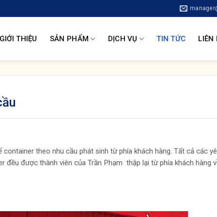
manager@
GIỚI THIỆU
SẢN PHẨM
DỊCH VỤ
TIN TỨC
LIÊN
cầu
kế container theo nhu cầu phát sinh từ phía khách hàng. Tất cả các y
ner đều được thành viên của Trần Phạm thập lại từ phía khách hàng v