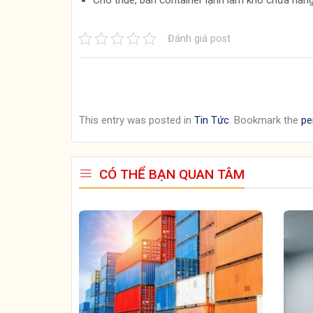
Đánh giá post
This entry was posted in
Tin Tức
. Bookmark the
pe
CÓ THỂ BẠN QUAN TÂM