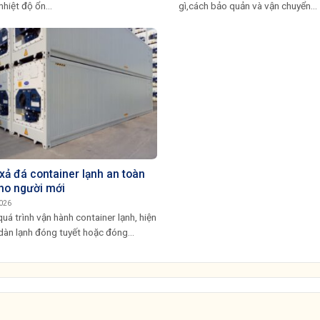
nhiệt độ ổn...
gì,cách bảo quản và vận chuyển...
xả đá container lạnh an toàn
ho người mới
026
uá trình vận hành container lạnh, hiện
dàn lạnh đóng tuyết hoặc đóng...