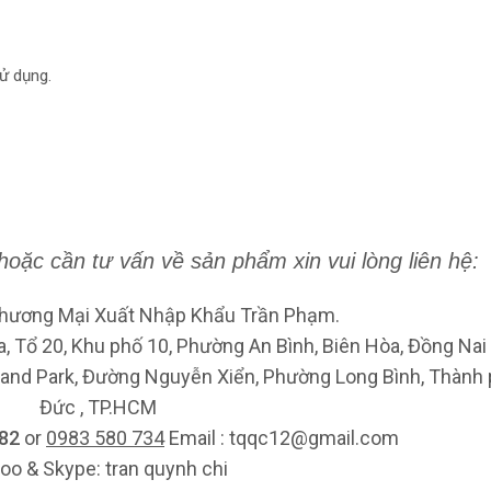
sử dụng.
hoặc cần tư
vấn về
sản phẩm xin vui lòng liên hệ:
hương Mại Xuất Nhập Khẩu Trần Phạm.
a, Tổ 20, Khu phố 10, Phường An Bình, Biên Hòa, Đồng Nai
and Park, Đường Nguyễn Xiển, Phường Long Bình, Thành
Đức , TP.HCM
 82
or
0983 580 734
Email : tqqc12@gmail.com
oo & Skype: tran quynh chi