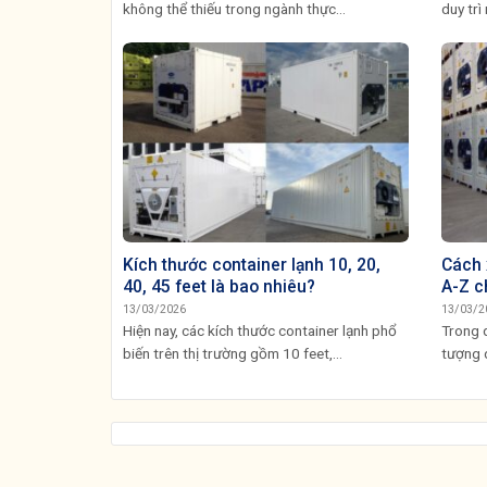
không thể thiếu trong ngành thực...
duy trì 
Kích thước container lạnh 10, 20,
Cách 
40, 45 feet là bao nhiêu?
A-Z c
13/03/2026
13/03/2
Hiện nay, các kích thước container lạnh phổ
Trong q
biến trên thị trường gồm 10 feet,...
tượng 