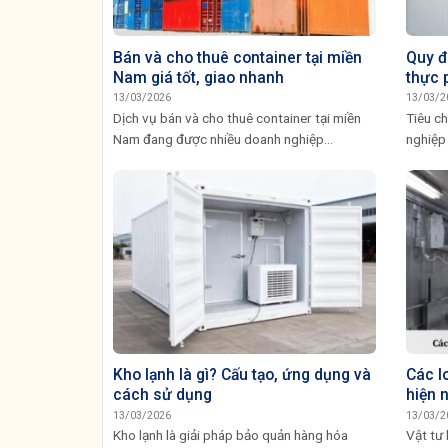
Bán và cho thuê container tại miền
Quy đ
Nam giá tốt, giao nhanh
thực 
13/03/2026
13/03/2
Dịch vụ bán và cho thuê container tại miền
Tiêu ch
Nam đang được nhiều doanh nghiệp...
nghiệp 
Kho lạnh là gì? Cấu tạo, ứng dụng và
Các lo
cách sử dụng
hiện 
13/03/2026
13/03/2
Kho lạnh là giải pháp bảo quản hàng hóa
Vật tư 