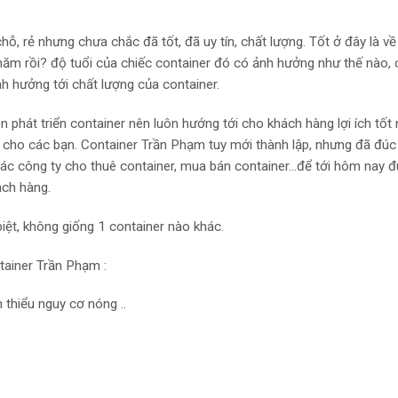
hỗ, rẻ nhưng chưa chắc đã tốt, đã uy tín, chất lượng. Tốt ở đây là v
năm rồi? độ tuổi của chiếc container đó có ảnh hưởng như thế nào, 
h hưởng tới chất lượng của container.
 phát triển container nên luôn hướng tới cho khách hàng lợi ích tốt 
 cho các bạn. Container Trần Phạm tuy mới thành lập, nhưng đã đúc 
i các công ty cho thuê container, mua bán container…để tới hôm nay đ
ch hàng.
iệt, không giống 1 container nào khác.
ntainer Trần Phạm :
 thiểu nguy cơ nóng ..