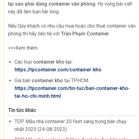
tại sao phải dùng container văn phòng
. Hy vọng bài viết
này đã làm bạn hài lòng.
Nếu Qúy khách có nhu cầu mua hoặc cho thuê container văn
phòng thì hãy liên hệ với
Trần Phạm Container
.
>>>Xem thêm :
Các loại
container kho tại:
https://tpcontainer.com/container-kho
Giá bán
container kho
tại TPHCM:
https://tpcontainer.com/tin-tuc/ban-container-kho-
tai-ho-chi-minh.html
Tin tức khác
TOP Mẫu nhà container 20 feet sang trọng bán chạy
nhất 2023 (24-08-2023)