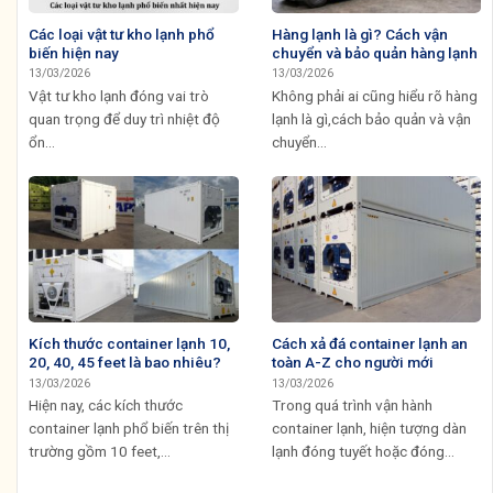
Các loại vật tư kho lạnh phổ
Hàng lạnh là gì? Cách vận
biến hiện nay
chuyển và bảo quản hàng lạnh
13/03/2026
13/03/2026
Vật tư kho lạnh đóng vai trò
Không phải ai cũng hiểu rõ hàng
quan trọng để duy trì nhiệt độ
lạnh là gì,cách bảo quản và vận
ổn...
chuyển...
Kích thước container lạnh 10,
Cách xả đá container lạnh an
20, 40, 45 feet là bao nhiêu?
toàn A-Z cho người mới
13/03/2026
13/03/2026
Hiện nay, các kích thước
Trong quá trình vận hành
container lạnh phổ biến trên thị
container lạnh, hiện tượng dàn
trường gồm 10 feet,...
lạnh đóng tuyết hoặc đóng...