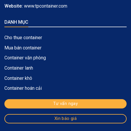
Website:
www.tpcontainer.com
DANH MỤC
Cho thue container
Mua bán container
Container văn phòng
Container lanh
Container khô
Container hoán cải
Tư vấn ngay
Xin báo giá