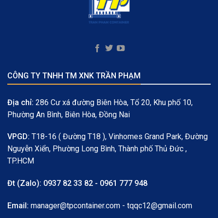
CÔNG TY TNHH TM XNK TRẦN PHẠM
Địa chỉ:
286 Cư xá đường Biên Hòa, Tổ 20, Khu phố 10,
Phường An Bình, Biên Hòa, Đồng Nai
VPGD:
T18-16 ( Đường T18 ), Vinhomes Grand Park, Đường
Nguyễn Xiển, Phường Long Bình, Thành phố Thủ Đức ,
TP.HCM
Đt (Zalo):
0937 82 33 82 - 0961 777 948
Email:
manager@tpcontainer.com - tqqc12@gmail.com