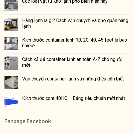
Các loại vật tư kho lạnh phổ biến hiện nay
Hàng lạnh là gì? Cách vận chuyển và bảo quản hàng
lạnh
Kích thước container lạnh 10, 20, 40, 45 feet là bao
nhiêu?
Cách xả đá container lạnh an toàn A-Z cho người
mới
Vận chuyển container lạnh và những điều cần biết
Kích thước cont 40HC – Bảng tiêu chuẩn mới nhất
Fanpage Facebook