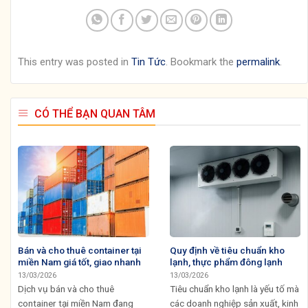
This entry was posted in
Tin Tức
. Bookmark the
permalink
.
CÓ THỂ BẠN QUAN TÂM
Bán và cho thuê container tại
Quy định về tiêu chuẩn kho
miền Nam giá tốt, giao nhanh
lạnh, thực phẩm đông lạnh
13/03/2026
13/03/2026
Dịch vụ bán và cho thuê
Tiêu chuẩn kho lạnh là yếu tố mà
container tại miền Nam đang
các doanh nghiệp sản xuất, kinh