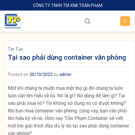
Skip
CÔNG TY TNHH TM XNK TRẦN PHẠM
to
content
Tin Tức
Tại sao phải dùng container văn phòng
Posted on
20/10/2023
by
admin
Một khi chúng ta muốn mua một thứ gì đó chúng ta luôn
luôn cần tìm hiểu về nó. Nó là gì? Nó dùng để làm gì? Tại
sao phải mua nó? Tôi không sử dụng nó có được không?
Khi bạn mua container văn phòng cũng vậy, bạn cần phải
tìm hiểu kỹ về nó. Hôm nay Trần Phạm Container sẽ viết
một bài giải thích đầy đủ lý do tại sao phải dùng container
văn phòng?