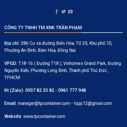
CÔNG TY TNHH TM XNK TRẦN PHẠM
Địa chỉ:
286 Cư xá đường Biên Hòa, Tổ 20, Khu phố 10,
Phường An Bình, Biên Hòa, Đồng Nai
VPGD:
T18-16 ( Đường T18 ), Vinhomes Grand Park, Đường
Nguyễn Xiển, Phường Long Bình, Thành phố Thủ Đức ,
TP.HCM
Đt (Zalo):
0937 82 33 82 - 0961 777 948
Email:
manager@tpcontainer.com - tqqc12@gmail.com
Website:
www.tpcontainer.com