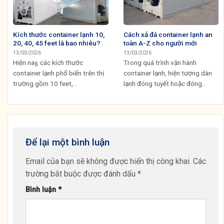
Kích thước container lạnh 10,
Cách xả đá container lạnh an
20, 40, 45 feet là bao nhiêu?
toàn A-Z cho người mới
13/03/2026
13/03/2026
Hiện nay, các kích thước
Trong quá trình vận hành
container lạnh phổ biến trên thị
container lạnh, hiện tượng dàn
trường gồm 10 feet,...
lạnh đóng tuyết hoặc đóng...
Để lại một bình luận
Email của bạn sẽ không được hiển thị công khai.
Các
trường bắt buộc được đánh dấu
*
Bình luận
*