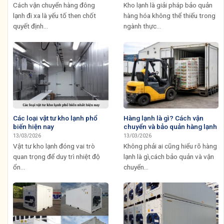
Cách vận chuyển hàng đông
Kho lạnh là giải pháp bảo quản
lạnh đi xa là yếu tố then chốt
hàng hóa không thể thiếu trong
quyết định...
ngành thực...
Các loại vật tư kho lạnh phổ
Hàng lạnh là gì? Cách vận
biến hiện nay
chuyển và bảo quản hàng lạnh
13/03/2026
13/03/2026
Vật tư kho lạnh đóng vai trò
Không phải ai cũng hiểu rõ hàng
quan trọng để duy trì nhiệt độ
lạnh là gì,cách bảo quản và vận
ổn...
chuyển...