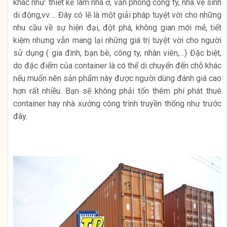
khác như: thiết kế làm nhà ở, văn phòng công ty, nhà vệ sinh
di động,vv…. Đây có lẽ là một giải pháp tuyệt vời cho những
nhu cầu về sự hiện đại, đột phá, không gian mới mẻ, tiết
kiệm nhưng vẫn mang lại những giá trị tuyệt vời cho người
sử dụng ( gia đình, bạn bè, công ty, nhân viên,…) Đặc biệt,
do đặc điểm của container là có thể di chuyển đến chỗ khác
nếu muốn nên sản phẩm này được người dùng đánh giá cao
hơn rất nhiều. Bạn sẽ không phải tốn thêm phí phát thuê
container hay nhà xưởng công trình truyền thống như trước
đây.