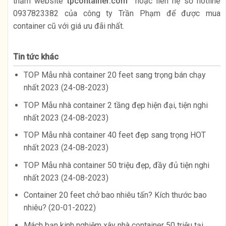
thăm website
tpcontainer.com
hoặc liên hệ số hotline
0937823382 của công ty Trần Phạm để được mua
container cũ với giá ưu đãi nhất.
Tin tức khác
TOP Mẫu nhà container 20 feet sang trọng bán chạy
nhất 2023 (24-08-2023)
TOP Mẫu nhà container 2 tầng đẹp hiện đại, tiện nghi
nhất 2023 (24-08-2023)
TOP Mẫu nhà container 40 feet đẹp sang trọng HOT
nhất 2023 (24-08-2023)
TOP Mẫu nhà container 50 triệu đẹp, đầy đủ tiện nghi
nhất 2023 (24-08-2023)
Container 20 feet chở bao nhiêu tấn? Kích thước bao
nhiêu? (20-01-2022)
Mách bạn kinh nghiệm xây nhà container 50 triệu tại