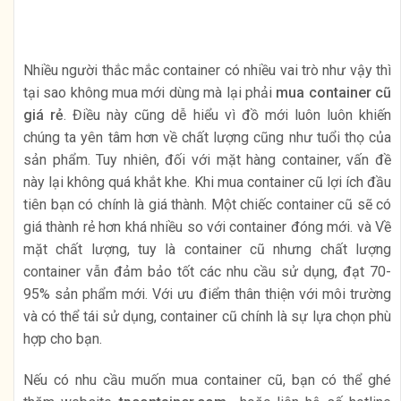
Nhiều người thắc mắc container có nhiều vai trò như vậy thì
tại sao không mua mới dùng mà lại phải
mua container cũ
giá rẻ
. Điều này cũng dễ hiểu vì đồ mới luôn luôn khiến
chúng ta yên tâm hơn về chất lượng cũng như tuổi thọ của
sản phẩm. Tuy nhiên, đối với mặt hàng container, vấn đề
này lại không quá khắt khe. Khi mua container cũ lợi ích đầu
tiên bạn có chính là giá thành. Một chiếc container cũ sẽ có
giá thành rẻ hơn khá nhiều so với container đóng mới. và Về
mặt chất lượng, tuy là container cũ nhưng chất lượng
container vẫn đảm bảo tốt các nhu cầu sử dụng, đạt 70-
95% sản phẩm mới. Với ưu điểm thân thiện với môi trường
và có thể tái sử dụng, container cũ chính là sự lựa chọn phù
hợp cho bạn.
Nếu có nhu cầu muốn mua container cũ, bạn có thể ghé