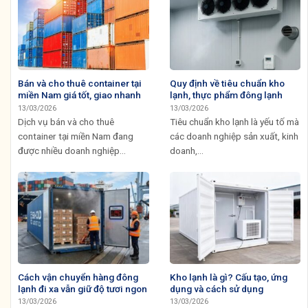
Bán và cho thuê container tại
Quy định về tiêu chuẩn kho
miền Nam giá tốt, giao nhanh
lạnh, thực phẩm đông lạnh
13/03/2026
13/03/2026
Dịch vụ bán và cho thuê
Tiêu chuẩn kho lạnh là yếu tố mà
container tại miền Nam đang
các doanh nghiệp sản xuất, kinh
được nhiều doanh nghiệp...
doanh,...
Cách vận chuyển hàng đông
Kho lạnh là gì? Cấu tạo, ứng
lạnh đi xa vẫn giữ độ tươi ngon
dụng và cách sử dụng
13/03/2026
13/03/2026