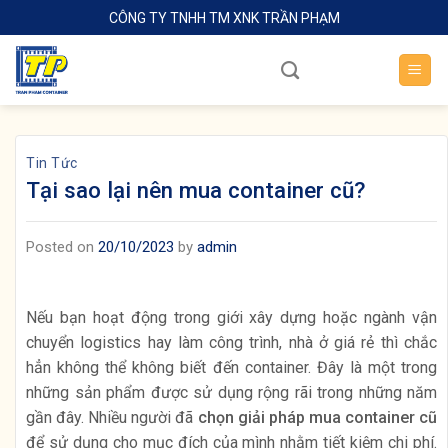
Skip
CÔNG TY TNHH TM XNK TRẦN PHẠM
to
content
Tin Tức
Tại sao lại nên mua container cũ?
Posted on
20/10/2023
by
admin
Nếu bạn hoạt động trong giới xây dựng hoặc ngành vận
chuyển logistics hay làm công trình, nhà ở giá rẻ thì chắc
hẳn không thể không biết đến container. Đây là một trong
những sản phẩm được sử dụng rộng rãi trong những năm
gần đây. Nhiều người đã
chọn giải pháp mua container cũ
để sử dụng cho mục đích của mình nhằm tiết kiệm chi phí.