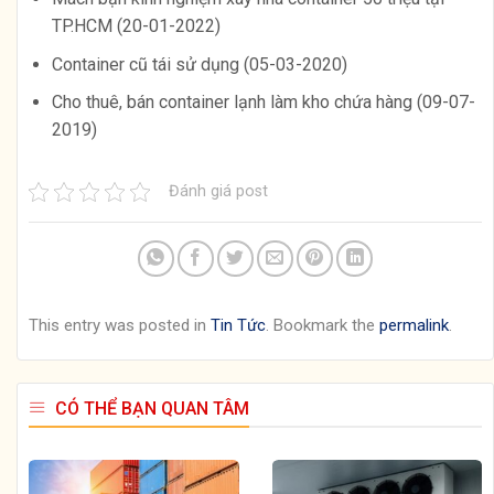
TP.HCM (20-01-2022)
Container cũ tái sử dụng (05-03-2020)
Cho thuê, bán container lạnh làm kho chứa hàng (09-07-
2019)
Đánh giá post
This entry was posted in
Tin Tức
. Bookmark the
permalink
.
CÓ THỂ BẠN QUAN TÂM