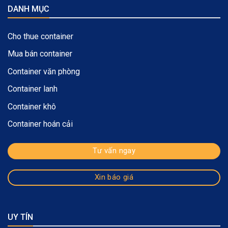
DANH MỤC
Cho thue container
Mua bán container
Container văn phòng
Container lanh
Container khô
Container hoán cải
Tư vấn ngay
Xin báo giá
UY TÍN