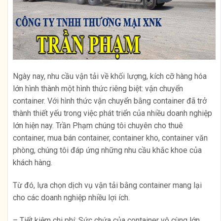
Ngày nay, nhu cầu vận tải về khối lượng, kích cỡ hàng hóa
lớn hình thành một hình thức riêng biệt: vận chuyển
container. Với hình thức vận chuyển bằng container đã trở
thành thiết yếu trong việc phát triển của nhiều doanh nghiệp
lớn hiện nay. Trần Phạm chúng tôi chuyên cho thuê
container, mua bán container, container kho, container văn
phòng, chúng tôi đáp ứng những nhu cầu khắc khoe của
khách hàng.
Từ đó, lựa chọn dịch vụ vận tải bằng container mang lại
cho các doanh nghiệp nhiều lợi ích.
– Tiết kiệm chi phí: Sức chứa của container vô cùng lớn,