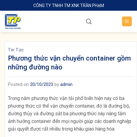
Skip
CÔNG TY TNHH TM XNK TRẦN PHẠM
to
content
Tin Tức
Phương thức vận chuyển container gồm
những đường nào
Posted on
20/10/2023
by
admin
Trong năm phương thức vận tải phổ biến hiện nay có ba
phương thức có thể vận chuyển container, đó là đường bộ,
đường thủy và đường sắt ba phương thức này nâng tầm
ảnh hưởng container đến mọi người giúp các doanh nghiệp
giải quyết được rất nhiều trong khâu giao hàng hóa.