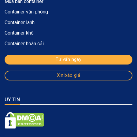
Mua bán container
Container văn phòng
Container lanh
Container khô
Container hoán cải
Tư vấn ngay
Xin báo giá
UY TÍN