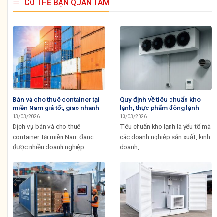
CÓ THỂ BẠN QUAN TÂM
Bán và cho thuê container tại
Quy định về tiêu chuẩn kho
miền Nam giá tốt, giao nhanh
lạnh, thực phẩm đông lạnh
13/03/2026
13/03/2026
Dịch vụ bán và cho thuê
Tiêu chuẩn kho lạnh là yếu tố mà
container tại miền Nam đang
các doanh nghiệp sản xuất, kinh
được nhiều doanh nghiệp...
doanh,...