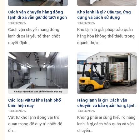
Cách vận chuyển hàng đông
Kho lạnh là gì? Cấu tạo, ứng
lạnh đi xa vẫn giữ độ tươi ngon
dụng và cách sử dụng
13/03/2026
13/03/2026
Cách vận chuyển hàng đông
Kho lạnh là giải pháp bảo quản
lạnh đi xa là yếu tố then chốt
hàng hóa không thể thiếu trong
quyết định...
ngành thực...
Các loại vật tư kho lạnh phổ
Hàng lạnh là gì? Cách vận
biến hiện nay
chuyển và bảo quản hàng lạnh
13/03/2026
13/03/2026
Vật tư kho lạnh đóng vai trò
Không phải ai cũng hiểu rõ hàng
quan trọng để duy trì nhiệt độ
lạnh là gì,cách bảo quản và vận
ổn...
chuyển...