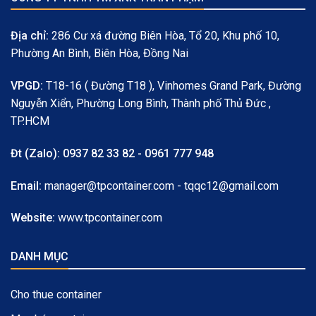
Địa chỉ:
286 Cư xá đường Biên Hòa, Tổ 20, Khu phố 10,
Phường An Bình, Biên Hòa, Đồng Nai
VPGD:
T18-16 ( Đường T18 ), Vinhomes Grand Park, Đường
Nguyễn Xiển, Phường Long Bình, Thành phố Thủ Đức ,
TP.HCM
Đt (Zalo):
0937 82 33 82 - 0961 777 948
Email:
manager@tpcontainer.com - tqqc12@gmail.com
Website:
www.tpcontainer.com
DANH MỤC
Cho thue container