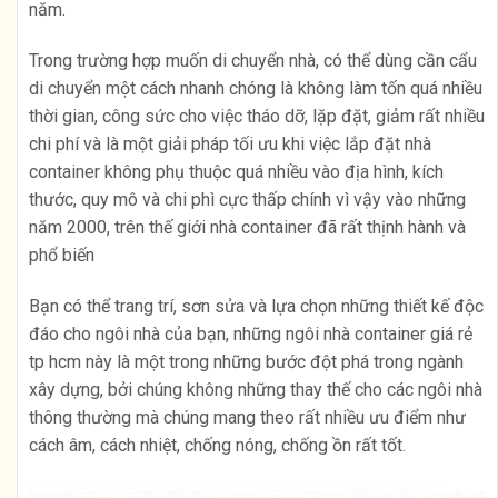
năm.
Trong trường hợp muốn di chuyển nhà, có thể dùng cần cẩu
di chuyển một cách nhanh chóng là không làm tốn quá nhiều
thời gian, công sức cho việc tháo dỡ, lặp đặt, giảm rất nhiều
chi phí và là một giải pháp tối ưu khi việc lắp đặt nhà
container không phụ thuộc quá nhiều vào địa hình, kích
thước, quy mô và chi phì cực thấp chính vì vậy vào những
năm 2000, trên thế giới nhà container đã rất thịnh hành và
phổ biến
Bạn có thể trang trí, sơn sửa và lựa chọn những thiết kế độc
đáo cho ngôi nhà của bạn, những ngôi nhà container giá rẻ
tp hcm này là một trong những bước đột phá trong ngành
xây dựng, bởi chúng không những thay thế cho các ngôi nhà
thông thường mà chúng mang theo rất nhiều ưu điểm như
cách âm, cách nhiệt, chống nóng, chống ồn rất tốt.