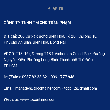
CÔNG TY TNHH TM XNK TRẦN PHẠM
Địa chỉ:
286 Cư xá đường Biên Hòa, Tổ 20, Khu phố 10,
Phường An Bình, Biên Hòa, Đồng Nai
VPGD:
T18-16 ( Đường T18 ), Vinhomes Grand Park, Đường
Nguyễn Xiển, Phường Long Bình, Thành phố Thủ Đức ,
TP.HCM
Đt (Zalo):
0937 82 33 82 - 0961 777 948
Email:
manager@tpcontainer.com - tqqc12@gmail.com
Website:
www.tpcontainer.com