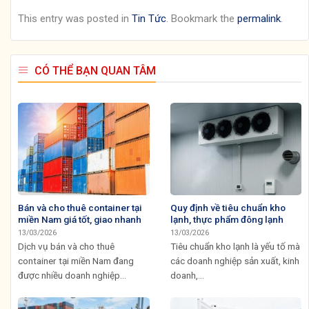
This entry was posted in
Tin Tức
. Bookmark the
permalink
.
CÓ THỂ BẠN QUAN TÂM
Bán và cho thuê container tại
Quy định về tiêu chuẩn kho
miền Nam giá tốt, giao nhanh
lạnh, thực phẩm đông lạnh
13/03/2026
13/03/2026
Dịch vụ bán và cho thuê
Tiêu chuẩn kho lạnh là yếu tố mà
container tại miền Nam đang
các doanh nghiệp sản xuất, kinh
được nhiều doanh nghiệp...
doanh,...