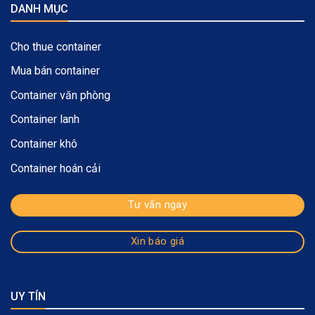
DANH MỤC
Cho thue container
Mua bán container
Container văn phòng
Container lanh
Container khô
Container hoán cải
Tư vấn ngay
Xin báo giá
UY TÍN