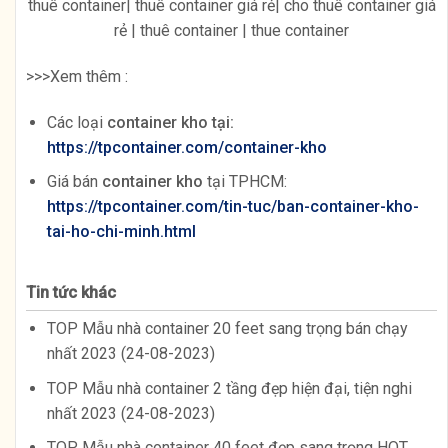
thuê container| thuê container giá rẻ| cho thuê container giá
rẻ | thuê container | thue container
>>>Xem thêm :
Các loại
container kho tại:
https://tpcontainer.com/container-kho
Giá bán
container kho
tại TPHCM:
https://tpcontainer.com/tin-tuc/ban-container-kho-
tai-ho-chi-minh.html
Tin tức khác
TOP Mẫu nhà container 20 feet sang trọng bán chạy
nhất 2023 (24-08-2023)
TOP Mẫu nhà container 2 tầng đẹp hiện đại, tiện nghi
nhất 2023 (24-08-2023)
TOP Mẫu nhà container 40 feet đẹp sang trọng HOT