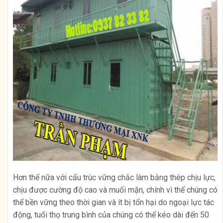
Hơn thế nữa với cấu trúc vững chắc làm bằng thép chịu lực,
chịu được cường độ cao và muối mặn, chính vì thế chúng có
thể bền vững theo thời gian và ít bị tổn hại do ngoại lực tác
động, tuổi thọ trung bình của chúng có thể kéo dài đến 50