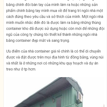
bằng chính đôi bàn tay của mình làm ra hoặc những sản
phẩm chính bằng tay mình mua về để trang trí ngôi nhà một
cách đúng theo yêu cầu và sở thích của mình. Một ngôi nhà
mình muốn nhắc đến đó là được làm ra bằng những thùng
container kho đã được sử dụng hoặc còn mới để những đội
ngũ của công ty chúng tôi thiết kế thành những ngôi nhà
bằng container đẹp mắt và sang trọng.
Ưu điểm của nhà container giá rẻ chính là có thể di chuyển
được và đặt được trên mọi địa hình từ đồng bằng, vùng núi
và nhất là ở những nơi có những khu quy hoạch và dự án
treo như ở tp hcm.