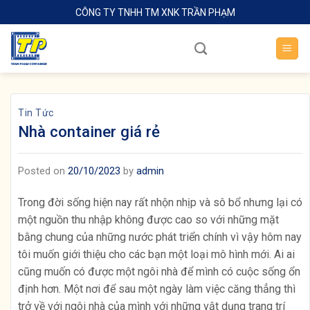
Skip
CÔNG TY TNHH TM XNK TRẦN PHẠM
to
content
Tin Tức
Nhà container giá rẻ
Posted on
20/10/2023
by
admin
Trong đời sống hiện nay rất nhộn nhịp và sô bổ nhưng lại có
một nguồn thu nhập không được cao so với những mặt
bằng chung của những nước phát triển chính vì vậy hôm nay
tôi muốn giới thiệu cho các bạn một loại mô hình mới. Ai ai
cũng muốn có được một ngôi nhà để mình có cuộc sống ổn
định hơn. Một nơi để sau một ngày làm việc căng thẳng thì
trở về với ngôi nhà của mình với những vật dụng trang trí