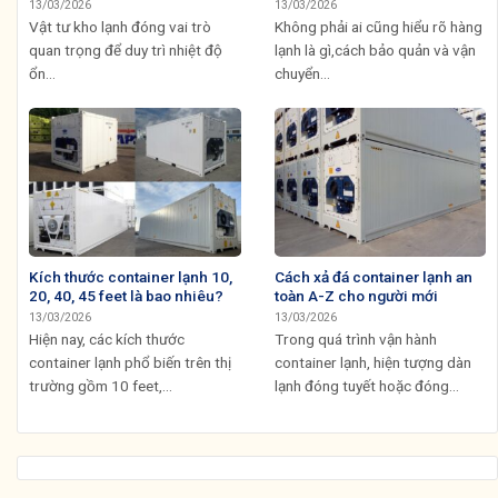
13/03/2026
13/03/2026
Vật tư kho lạnh đóng vai trò
Không phải ai cũng hiểu rõ hàng
quan trọng để duy trì nhiệt độ
lạnh là gì,cách bảo quản và vận
ổn...
chuyển...
Kích thước container lạnh 10,
Cách xả đá container lạnh an
20, 40, 45 feet là bao nhiêu?
toàn A-Z cho người mới
13/03/2026
13/03/2026
Hiện nay, các kích thước
Trong quá trình vận hành
container lạnh phổ biến trên thị
container lạnh, hiện tượng dàn
trường gồm 10 feet,...
lạnh đóng tuyết hoặc đóng...