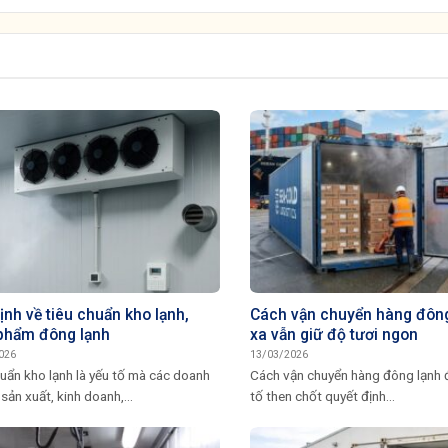
ịnh về tiêu chuẩn kho lạnh,
Cách vận chuyển hàng đông
phẩm đông lạnh
xa vẫn giữ độ tươi ngon
026
13/03/2026
uẩn kho lạnh là yếu tố mà các doanh
Cách vận chuyển hàng đông lạnh đ
sản xuất, kinh doanh,...
tố then chốt quyết định...