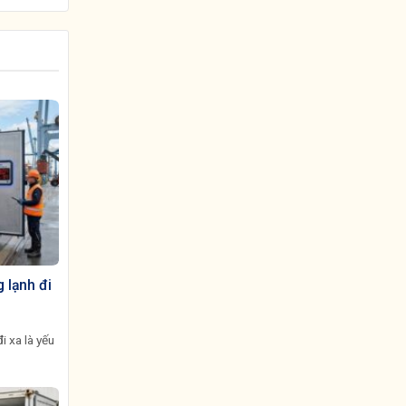
 lạnh đi
i xa là yếu