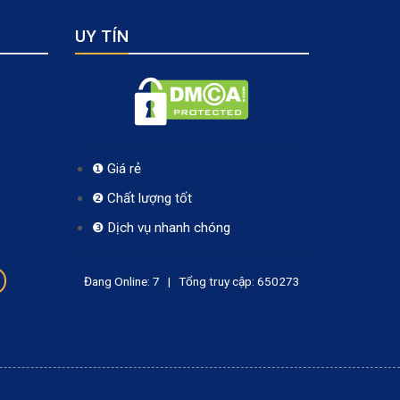
UY TÍN
❶ Giá rẻ
❷ Chất lượng tốt
❸ Dịch vụ nhanh chóng
Đang Online: 7 | Tổng truy cập: 650273