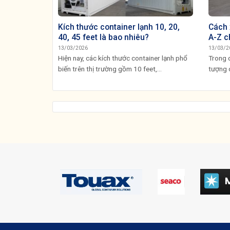
Kích thước container lạnh 10, 20,
Cách 
40, 45 feet là bao nhiêu?
A-Z c
13/03/2026
13/03/2
Hiện nay, các kích thước container lạnh phổ
Trong q
biến trên thị trường gồm 10 feet,...
tượng 