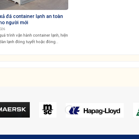
xả đá container lạnh an toàn
ho người mới
026
uá trình vận hành container lạnh, hiện
dàn lạnh đóng tuyết hoặc đóng...