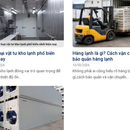
ại vật tư kho lạnh phổ biến
Hàng lạnh là gì? Cách vận 
nay
bảo quản hàng lạnh
026
13/03/2026
kho lạnh đóng vai trò quan trọng để
Không phải ai cũng hiểu rõ hàng l
nhiệt độ ổn...
gì,cách bảo quản và vận chuyển...