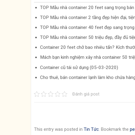
TOP Mẫu nhà container 20 feet sang trọng bá
TOP Mẫu nhà container 2 tầng đẹp hiện đại, ti
TOP Mẫu nhà container 40 feet đẹp sang trọn
TOP Mẫu nhà container 50 triệu đẹp, đầy đủ ti
Container 20 feet chở bao nhiêu tấn? Kích thư
Mách bạn kinh nghiệm xây nhà container 50 tr
Container cũ tái sử dụng (05-03-2020)
Cho thuê, bán container lạnh làm kho chứa hà
Đánh giá post
This entry was posted in
Tin Tức
. Bookmark the
pe