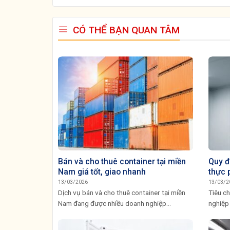
CÓ THỂ BẠN QUAN TÂM
Bán và cho thuê container tại miền
Quy đ
Nam giá tốt, giao nhanh
thực 
13/03/2026
13/03/2
Dịch vụ bán và cho thuê container tại miền
Tiêu ch
Nam đang được nhiều doanh nghiệp...
nghiệp 