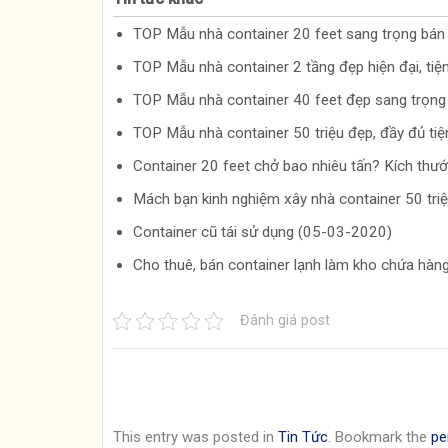
TOP Mẫu nhà container 20 feet sang trọng bá
TOP Mẫu nhà container 2 tầng đẹp hiện đại, ti
TOP Mẫu nhà container 40 feet đẹp sang trọn
TOP Mẫu nhà container 50 triệu đẹp, đầy đủ ti
Container 20 feet chở bao nhiêu tấn? Kích thư
Mách bạn kinh nghiệm xây nhà container 50 tr
Container cũ tái sử dụng (05-03-2020)
Cho thuê, bán container lạnh làm kho chứa hà
Đánh giá post
This entry was posted in
Tin Tức
. Bookmark the
pe