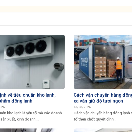
ịnh về tiêu chuẩn kho lạnh,
Cách vận chuyển hàng đông
phẩm đông lạnh
xa vẫn giữ độ tươi ngon
026
13/03/2026
uẩn kho lạnh là yếu tố mà các doanh
Cách vận chuyển hàng đông lạnh đ
sản xuất, kinh doanh,...
tố then chốt quyết định...