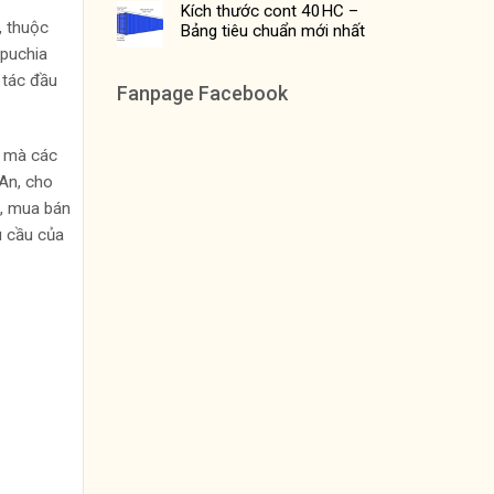
Kích thước cont 40HC –
, thuộc
Bảng tiêu chuẩn mới nhất
mpuchia
 tác đầu
Fanpage Facebook
h mà các
 An, cho
, mua bán
u cầu của