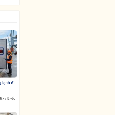
 lạnh đi
i xa là yếu