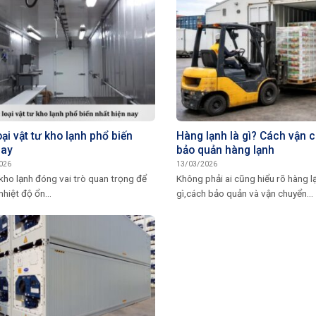
ại vật tư kho lạnh phổ biến
Hàng lạnh là gì? Cách vận 
nay
bảo quản hàng lạnh
026
13/03/2026
kho lạnh đóng vai trò quan trọng để
Không phải ai cũng hiểu rõ hàng l
nhiệt độ ổn...
gì,cách bảo quản và vận chuyển...