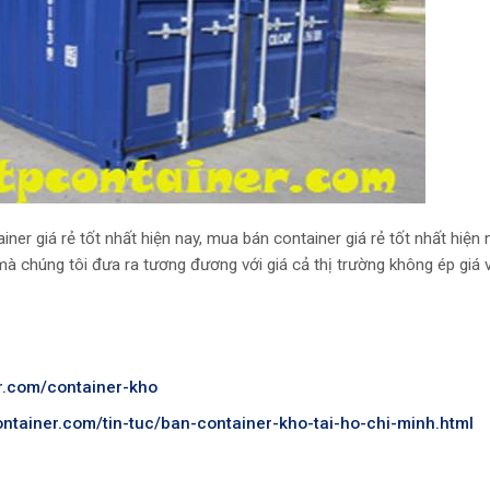
er giá rẻ tốt nhất hiện nay, mua bán container giá rẻ tốt nhất hiện n
mà chúng tôi đưa ra tương đương với giá cả thị trường không ép giá 
er.com/container-kho
container.com/tin-tuc/ban-container-kho-tai-ho-chi-minh.html