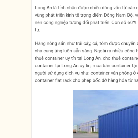
Long An là tỉnh nhận được nhiều dòng vốn từ các nh
vùng phát triển kinh tế trọng điểm Đông Nam Bộ,
nên công nghiệp tương đối phát triển. Con số 60%
tư.
Hàng nông sản như trái cây, cá, tôm được chuyển đ
nhà cung ứng luôn sẵn sàng. Ngoài ra nhiều công 
thuê container uy tín tại Long An, cho thuê contai
container tại Long An uy tín, mua bán container t
người sử dụng dịch vụ như: container văn phòng ở
container flat rack cho phép bốc dỡ hàng hóa từ h