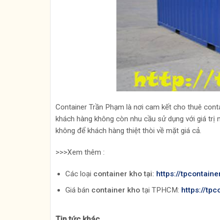
Container Trần Phạm là nơi cam kết cho thuê contain
khách hàng không còn nhu cầu sử dụng với giá trị 
không để khách hàng thiệt thòi về mặt giá cả.
>>>Xem thêm :
Các loại
container kho tại:
https://tpcontain
Giá bán
container kho
tại TPHCM:
https://tp
Tin tức khác