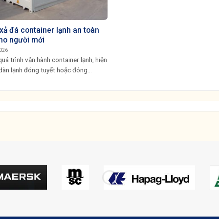
xả đá container lạnh an toàn
ho người mới
026
uá trình vận hành container lạnh, hiện
dàn lạnh đóng tuyết hoặc đóng...