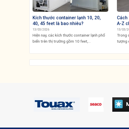
Kích thước container lạnh 10, 20,
Cách 
40, 45 feet là bao nhiêu?
A-Z c
13/03/2026
13/03/2
Hiện nay, các kích thước container lạnh phổ
Trong q
biến trên thị trường gồm 10 feet,...
tượng 