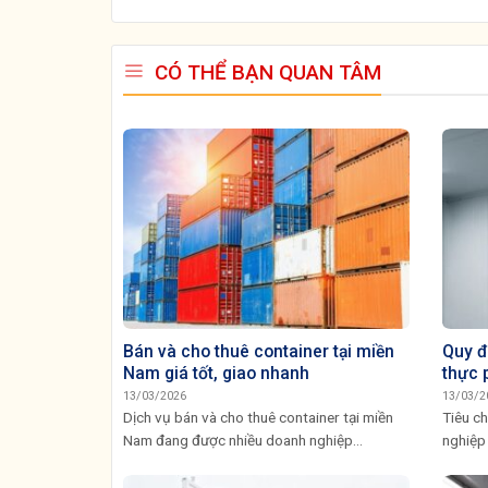
CÓ THỂ BẠN QUAN TÂM
Bán và cho thuê container tại miền
Quy đ
Nam giá tốt, giao nhanh
thực 
13/03/2026
13/03/2
Dịch vụ bán và cho thuê container tại miền
Tiêu ch
Nam đang được nhiều doanh nghiệp...
nghiệp 