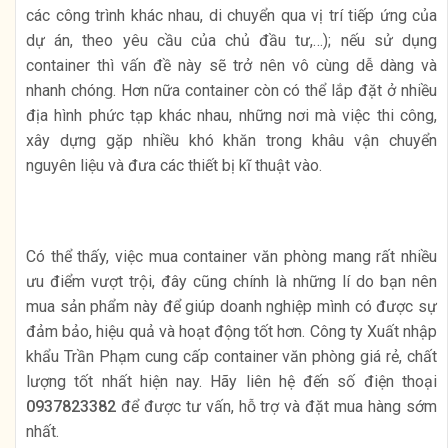
các công trình khác nhau, di chuyển qua vị trí tiếp ứng của
dự án, theo yêu cầu của chủ đầu tư,…); nếu sử dụng
container thì vấn đề này sẽ trở nên vô cùng dễ dàng và
nhanh chóng. Hơn nữa container còn có thể lắp đặt ở nhiều
địa hình phức tạp khác nhau, những nơi mà việc thi công,
xây dựng gặp nhiều khó khăn trong khâu vận chuyển
nguyên liệu và đưa các thiết bị kĩ thuật vào.
Có thể thấy, việc mua container văn phòng mang rất nhiều
ưu điểm vượt trội, đây cũng chính là những lí do bạn nên
mua sản phẩm này để giúp doanh nghiệp mình có được sự
đảm bảo, hiệu quả và hoạt động tốt hơn. Công ty Xuất nhập
khẩu Trần Phạm cung cấp container văn phòng giá rẻ, chất
lượng tốt nhất hiện nay. Hãy liên hệ đến số điện thoại
0937823382
để được tư vấn, hỗ trợ và đặt mua hàng sớm
nhất.