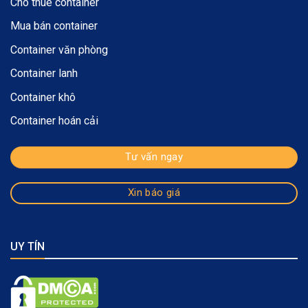
Cho thue container
Mua bán container
Container văn phòng
Container lanh
Container khô
Container hoán cải
Tư vấn ngay
Xin báo giá
UY TÍN