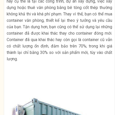
hay cụ thể là tại các công trình, dự án xây dựng, việc xây
dựng hoặc thuê văn phòng bằng bê tông cốt thép thường
không khả thi và khá phí phạm. Thay vì thế, bạn có thể mua
container văn phòng, thiết kế lại theo ý tưởng và yêu cầu
của bạn. Tận dụng hơn, bạn cũng có thể sử dụng lại những
container đã được khai thác thay cho container đóng mới.
Container đã qua khai thác hay còn gọi là container cũ vẫn
có chất lượng ổn định, đảm bảo trên 70%; trong khi giá
thành lại chỉ bằng 30% so với sản phẩm mới, tùy vào chất
lượng.