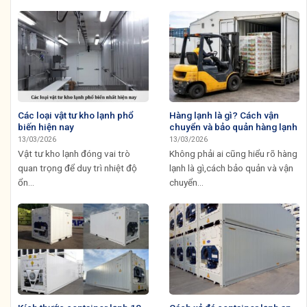
Các loại vật tư kho lạnh phổ
Hàng lạnh là gì? Cách vận
biến hiện nay
chuyển và bảo quản hàng lạnh
13/03/2026
13/03/2026
Vật tư kho lạnh đóng vai trò
Không phải ai cũng hiểu rõ hàng
quan trọng để duy trì nhiệt độ
lạnh là gì,cách bảo quản và vận
ổn...
chuyển...