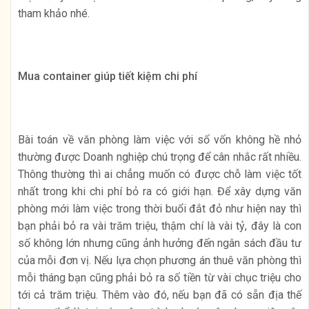
tham khảo nhé.
Mua container giúp tiết kiệm chi phí
Bài toán về văn phòng làm việc với số vốn không hề nhỏ
thường được Doanh nghiệp chú trọng để cân nhắc rất nhiều.
Thông thường thì ai chẳng muốn có được chỗ làm việc tốt
nhất trong khi chi phí bỏ ra có giới hạn. Để xây dựng văn
phòng mới làm việc trong thời buổi đắt đỏ như hiện nay thì
bạn phải bỏ ra vài trăm triệu, thậm chí là vài tỷ, đây là con
số không lớn nhưng cũng ảnh hưởng đến ngân sách đầu tư
của mỗi đơn vị. Nếu lựa chọn phương án thuê văn phòng thì
mỗi tháng bạn cũng phải bỏ ra số tiền từ vài chục triệu cho
tới cả trăm triệu. Thêm vào đó, nếu bạn đã có sẵn địa thế