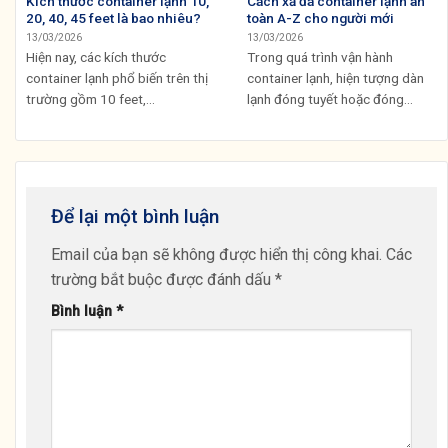
Kích thước container lạnh 10,
Cách xả đá container lạnh an
20, 40, 45 feet là bao nhiêu?
toàn A-Z cho người mới
13/03/2026
13/03/2026
Hiện nay, các kích thước
Trong quá trình vận hành
container lạnh phổ biến trên thị
container lạnh, hiện tượng dàn
trường gồm 10 feet,...
lạnh đóng tuyết hoặc đóng...
Để lại một bình luận
Email của bạn sẽ không được hiển thị công khai.
Các
trường bắt buộc được đánh dấu
*
Bình luận
*