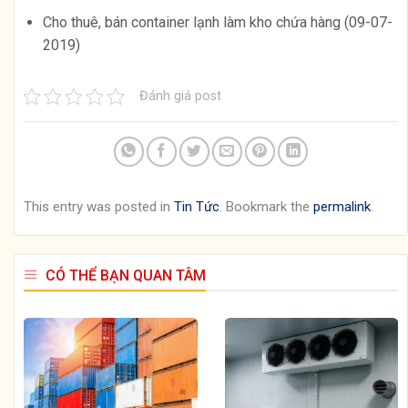
Cho thuê, bán container lạnh làm kho chứa hàng (09-07-
2019)
Đánh giá post
This entry was posted in
Tin Tức
. Bookmark the
permalink
.
CÓ THỂ BẠN QUAN TÂM