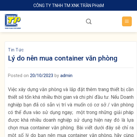
Skip
CÔNG TY TNHH TM XNK TRẦN PHẠM
to
content
Tin Tức
Lý do nên mua container văn phòng
Posted on
20/10/2023
by
admin
Việc xây dựng văn phòng và lắp đặt thêm trang thiết bị cần
thiết sẽ tốn khá nhiều thời gian và chi phí đầu tư. Nếu Doanh
nghiệp bạn đã có sẵn vị trí và muốn có cơ sở / văn phòng
có thể đưa vào sử dụng ngay; một trong những giải pháp
được khá nhiều doanh nghiệp sử dụng hiện nay đó là lựa
chọn mua container văn phòng. Bài viết dưới đây sẽ chỉ ra
một số lý do bạn nên mua container văn phòng, hãy cùng