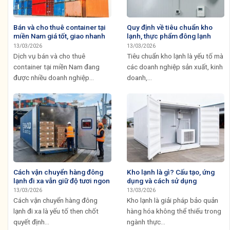
Bán và cho thuê container tại
Quy định về tiêu chuẩn kho
miền Nam giá tốt, giao nhanh
lạnh, thực phẩm đông lạnh
13/03/2026
13/03/2026
Dịch vụ bán và cho thuê
Tiêu chuẩn kho lạnh là yếu tố mà
container tại miền Nam đang
các doanh nghiệp sản xuất, kinh
được nhiều doanh nghiệp...
doanh,...
Cách vận chuyển hàng đông
Kho lạnh là gì? Cấu tạo, ứng
lạnh đi xa vẫn giữ độ tươi ngon
dụng và cách sử dụng
13/03/2026
13/03/2026
Cách vận chuyển hàng đông
Kho lạnh là giải pháp bảo quản
lạnh đi xa là yếu tố then chốt
hàng hóa không thể thiếu trong
quyết định...
ngành thực...