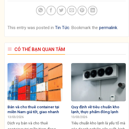
This entry was posted in
Tin Tức
. Bookmark the
permalink
.
CÓ THỂ BẠN QUAN TÂM
Bán và cho thuê container tại
Quy định về tiêu chuẩn kho
miền Nam giá tốt, giao nhanh
lạnh, thực phẩm đông lạnh
13/03/2026
13/03/2026
Dịch vụ bán và cho thuê
Tiêu chuẩn kho lạnh là yếu tố mà
container tại miền Nam đang
các doanh nghiệp sản xuất, kinh