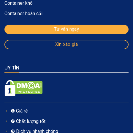
Container khô
Container hoán cải
Tư vấn ngay
Xin báo giá
UY TÍN
❶ Giá rẻ
❷ Chất lượng tốt
❸ Dịch vụ nhanh chóng