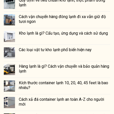
Quy định về tiêu chuẩn kho lạnh, thực phẩm đông
lạnh
Cách vận chuyển hàng đông lạnh đi xa vẫn giữ độ
tươi ngon
Kho lạnh là gì? Cấu tạo, ứng dụng và cách sử dụng
Các loại vật tư kho lạnh phổ biến hiện nay
Hàng lạnh là gì? Cách vận chuyển và bảo quản hàng
lạnh
Kích thước container lạnh 10, 20, 40, 45 feet là bao
nhiêu?
Cách xả đá container lạnh an toàn A-Z cho người
mới