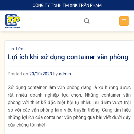
Skip
CÔNG TY TNHH TM XNK TRẦN PHẠM
to
content
Tin Tức
Lợi ích khi sử dụng container văn phòng
Posted on
20/10/2023
by
admin
Sử dụng container làm văn phòng đang là xu hướng được
rất nhiều doanh nghiệp lựa chọn. Những container văn
phòng với thiết kế đặc biệt hội tụ nhiều ưu điểm vượt trội
so với các văn phòng làm việc truyền thống. Cùng tìm hiểu
những lợi ích của container văn phòng qua bài viết dưới đây
của chúng tôi nhé!