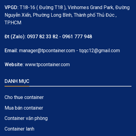
VPGD:
T18-16 ( Đường T18 ), Vinhomes Grand Park, Đường
Nguyễn Xiển, Phường Long Bình, Thành phố Thủ Đức ,
TP.HCM
Đt (Zalo):
0937 82 33 82 - 0961 777 948
Email:
manager@tpcontainer.com - tqqc12@gmail.com
Website:
www.tpcontainer.com
DANH MỤC
Cho thue container
Mua bán container
Container văn phòng
Container lanh