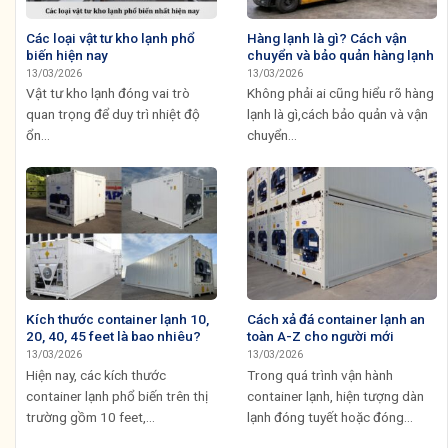
Các loại vật tư kho lạnh phổ
Hàng lạnh là gì? Cách vận
biến hiện nay
chuyển và bảo quản hàng lạnh
13/03/2026
13/03/2026
Vật tư kho lạnh đóng vai trò
Không phải ai cũng hiểu rõ hàng
quan trọng để duy trì nhiệt độ
lạnh là gì,cách bảo quản và vận
ổn...
chuyển...
Kích thước container lạnh 10,
Cách xả đá container lạnh an
20, 40, 45 feet là bao nhiêu?
toàn A-Z cho người mới
13/03/2026
13/03/2026
Hiện nay, các kích thước
Trong quá trình vận hành
container lạnh phổ biến trên thị
container lạnh, hiện tượng dàn
trường gồm 10 feet,...
lạnh đóng tuyết hoặc đóng...