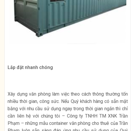
Lắp đặt nhanh chóng
Xây dựng văn phòng làm việc theo cách thông thường tốn
nhiều thời gian, công sức. Nếu Quý khách hàng có sẵn mặt
bằng với nhu cầu sử dụng ngay trong thời gian ngắn thì chỉ
cần liên hệ với chúng tôi – Công ty TNHH TM XNK Trần
Phạm – những mẫu container văn phòng cho thuê của Trần
Phạm luôn sẵn sàng đáp ứng nhu cầu sử dụng của Quý