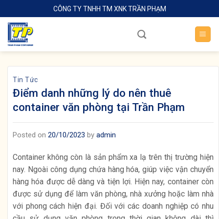
Skip
CÔNG TY TNHH TM XNK TRẦN PHẠM
to
content
Tin Tức
Điểm danh những lý do nên thuê
container văn phòng tại Trần Phạm
Posted on
20/10/2023
by
admin
Container không còn là sản phẩm xa lạ trên thị trường hiện
nay. Ngoài công dụng chứa hàng hóa, giúp việc vận chuyển
hàng hóa được dễ dàng và tiện lợi. Hiện nay, container còn
được sử dụng để làm văn phòng, nhà xưởng hoặc làm nhà
với phong cách hiện đại. Đối với các doanh nghiệp có nhu
cầu sử dụng văn phòng trong thời gian không dài thì