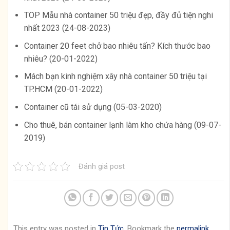
TOP Mẫu nhà container 50 triệu đẹp, đầy đủ tiện nghi
nhất 2023 (24-08-2023)
Container 20 feet chở bao nhiêu tấn? Kích thước bao
nhiêu? (20-01-2022)
Mách bạn kinh nghiệm xây nhà container 50 triệu tại
TP.HCM (20-01-2022)
Container cũ tái sử dụng (05-03-2020)
Cho thuê, bán container lạnh làm kho chứa hàng (09-07-
2019)
Đánh giá post
This entry was posted in
Tin Tức
. Bookmark the
permalink
.