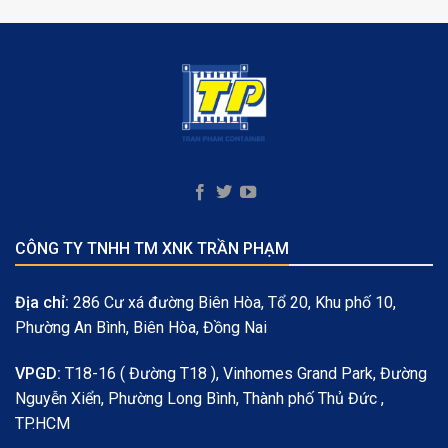
CÔNG TY TNHH TM XNK TRẦN PHẠM
Địa chỉ:
286 Cư xá đường Biên Hòa, Tổ 20, Khu phố 10,
Phường An Bình, Biên Hòa, Đồng Nai
VPGD:
T18-16 ( Đường T18 ), Vinhomes Grand Park, Đường
Nguyễn Xiển, Phường Long Bình, Thành phố Thủ Đức ,
TP.HCM