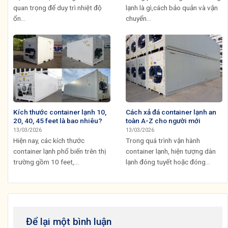
quan trọng để duy trì nhiệt độ
lạnh là gì,cách bảo quản và vận
ổn...
chuyển...
Kích thước container lạnh 10,
Cách xả đá container lạnh an
20, 40, 45 feet là bao nhiêu?
toàn A-Z cho người mới
13/03/2026
13/03/2026
Hiện nay, các kích thước
Trong quá trình vận hành
container lạnh phổ biến trên thị
container lạnh, hiện tượng dàn
trường gồm 10 feet,...
lạnh đóng tuyết hoặc đóng...
Để lại một bình luận