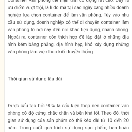
Container văn phòng thể hiện tính cơ động rất cao. Đây là
ưu điểm vượt trội, là lí do mà tại sao ngày càng nhiều doanh
nghiệp lựa chọn container để làm văn phòng. Tùy vào nhu
cầu sử dụng, doanh nghiệp có thể di chuyển container làm
văn phòng từ nơi này đến nơi khác tiện dụng, nhanh chóng.
Ngoài ra, container còn thích hợp để lắp đặt ở những địa
hình kém bằng phẳng, địa hình hẹp, khó xây dựng những
văn phòng làm việc theo kiểu truyền thống.
Thời gian sử dụng lâu dài
Được cấu tạo bởi 90% là cấu kiện thép nên container văn
phòng có độ cứng, chắc chắn và bền khá tốt. Theo đó, thời
gian sử dụng của sản phẩm có thể kéo dài từ 10 đến 20
năm. Trong suốt quá trình sử dụng sản phẩm, bạn hoàn