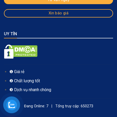
Xin báo giá
UY TÍN
❶ Giá rẻ
❷ Chất lượng tốt
❸ Dịch vụ nhanh chóng
Đang Online: 7 | Tổng truy cập: 650273