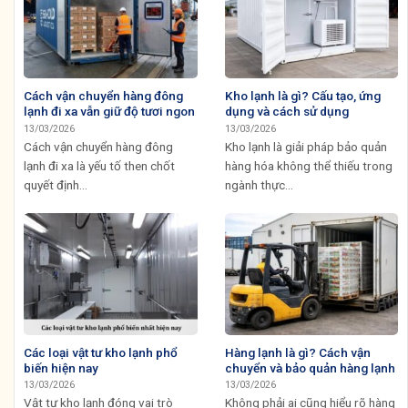
Cách vận chuyển hàng đông
Kho lạnh là gì? Cấu tạo, ứng
lạnh đi xa vẫn giữ độ tươi ngon
dụng và cách sử dụng
13/03/2026
13/03/2026
Cách vận chuyển hàng đông
Kho lạnh là giải pháp bảo quản
lạnh đi xa là yếu tố then chốt
hàng hóa không thể thiếu trong
quyết định...
ngành thực...
Các loại vật tư kho lạnh phổ
Hàng lạnh là gì? Cách vận
biến hiện nay
chuyển và bảo quản hàng lạnh
13/03/2026
13/03/2026
Vật tư kho lạnh đóng vai trò
Không phải ai cũng hiểu rõ hàng