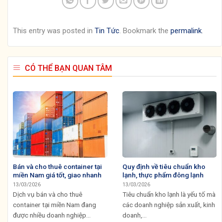
This entry was posted in
Tin Tức
. Bookmark the
permalink
.
CÓ THỂ BẠN QUAN TÂM
Bán và cho thuê container tại
Quy định về tiêu chuẩn kho
miền Nam giá tốt, giao nhanh
lạnh, thực phẩm đông lạnh
13/03/2026
13/03/2026
Dịch vụ bán và cho thuê
Tiêu chuẩn kho lạnh là yếu tố mà
container tại miền Nam đang
các doanh nghiệp sản xuất, kinh
được nhiều doanh nghiệp...
doanh,...