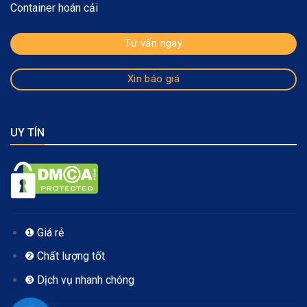
Container hoán cải
Tư vấn ngay
Xin báo giá
UY TÍN
❶ Giá rẻ
❷ Chất lượng tốt
❸ Dịch vụ nhanh chóng