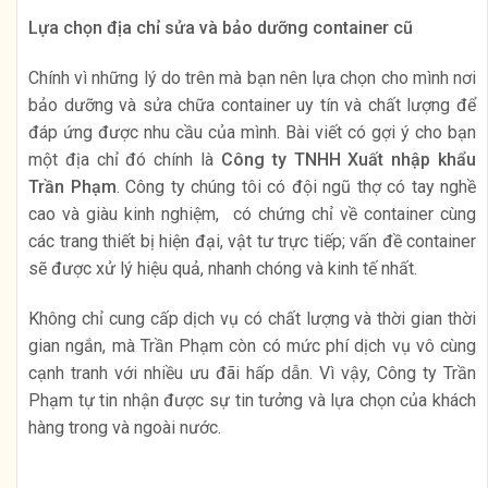
Lựa chọn địa chỉ sửa và bảo dưỡng container cũ
Chính vì những lý do trên mà bạn nên lựa chọn cho mình nơi
bảo dưỡng và sửa chữa container uy tín và chất lượng để
đáp ứng được nhu cầu của mình. Bài viết có gợi ý cho bạn
một địa chỉ đó chính là
Công ty TNHH Xuất nhập khẩu
Trần Phạm
. Công ty chúng tôi có đội ngũ thợ có tay nghề
cao và giàu kinh nghiệm, có chứng chỉ về container cùng
các trang thiết bị hiện đại, vật tư trực tiếp; vấn đề container
sẽ được xử lý hiệu quả, nhanh chóng và kinh tế nhất.
Không chỉ cung cấp dịch vụ có chất lượng và thời gian thời
gian ngắn, mà Trần Phạm còn có mức phí dịch vụ vô cùng
cạnh tranh với nhiều ưu đãi hấp dẫn. Vì vậy, Công ty Trần
Phạm tự tin nhận được sự tin tưởng và lựa chọn của khách
hàng trong và ngoài nước.