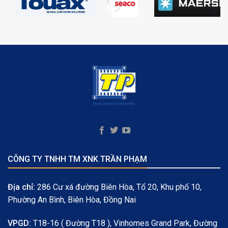
CÔNG TY TNHH TM XNK TRẦN PHẠM
Địa chỉ:
286 Cư xá đường Biên Hòa, Tổ 20, Khu phố 10,
Phường An Bình, Biên Hòa, Đồng Nai
VPGD:
T18-16 ( Đường T18 ), Vinhomes Grand Park, Đường