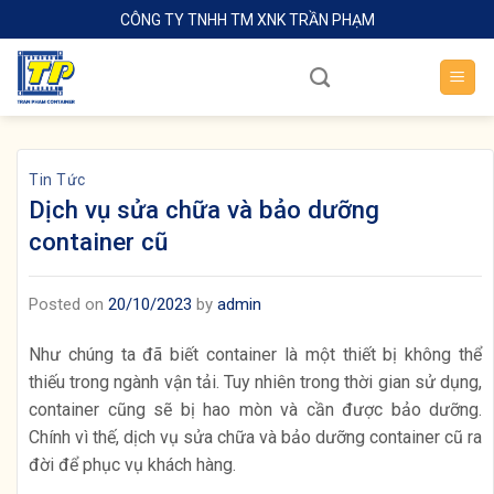
Skip
CÔNG TY TNHH TM XNK TRẦN PHẠM
to
content
Tin Tức
Dịch vụ sửa chữa và bảo dưỡng
container cũ
Posted on
20/10/2023
by
admin
Như chúng ta đã biết container là một thiết bị không thể
thiếu trong ngành vận tải. Tuy nhiên trong thời gian sử dụng,
container cũng sẽ bị hao mòn và cần được bảo dưỡng.
Chính vì thế, dịch vụ sửa chữa và bảo dưỡng container cũ ra
đời để phục vụ khách hàng.