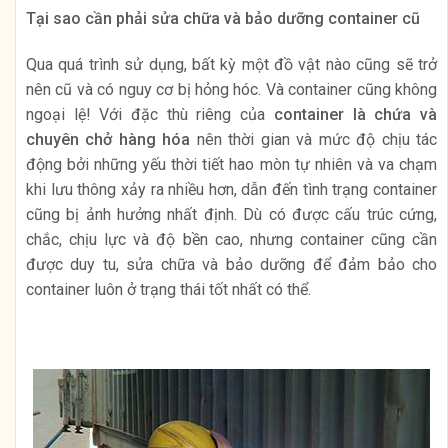
Tại sao cần phải sửa chữa và bảo dưỡng container cũ
Qua quá trình sử dụng, bất kỳ một đồ vật nào cũng sẽ trở
nên cũ và có nguy cơ bị hỏng hóc. Và container cũng không
ngoại lệ! Với đặc thù riêng của
container là chứa và
chuyên chở hàng hóa
nên thời gian và mức độ chịu tác
động bởi những yếu thời tiết hao mòn tự nhiên và va chạm
khi lưu thông xảy ra nhiều hơn, dẫn đến tình trạng container
cũng bị ảnh hưởng nhất định. Dù có được cấu trúc cứng,
chắc, chịu lực và độ bền cao, nhưng container cũng cần
được duy tu, sửa chữa và bảo dưỡng để đảm bảo cho
container luôn ở trạng thái tốt nhất có thể.