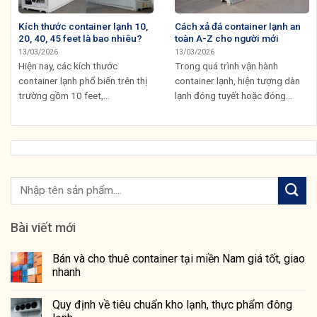
Kích thước container lạnh 10,
Cách xả đá container lạnh an
20, 40, 45 feet là bao nhiêu?
toàn A-Z cho người mới
13/03/2026
13/03/2026
Hiện nay, các kích thước
Trong quá trình vận hành
container lạnh phổ biến trên thị
container lạnh, hiện tượng dàn
trường gồm 10 feet,...
lạnh đóng tuyết hoặc đóng...
Bài viết mới
Bán và cho thuê container tại miền Nam giá tốt, giao
nhanh
Quy định về tiêu chuẩn kho lạnh, thực phẩm đông