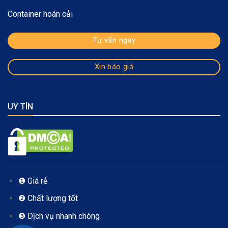
Container hoán cải
Tư vấn ngay
Xin báo giá
UY TÍN
❶ Giá rẻ
❷ Chất lượng tốt
❸ Dịch vụ nhanh chóng