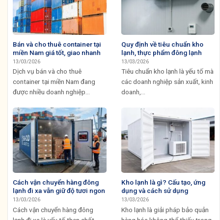
Bán và cho thuê container tại
Quy định về tiêu chuẩn kho
miền Nam giá tốt, giao nhanh
lạnh, thực phẩm đông lạnh
13/03/2026
13/03/2026
Dịch vụ bán và cho thuê
Tiêu chuẩn kho lạnh là yếu tố mà
container tại miền Nam đang
các doanh nghiệp sản xuất, kinh
được nhiều doanh nghiệp...
doanh,...
Cách vận chuyển hàng đông
Kho lạnh là gì? Cấu tạo, ứng
lạnh đi xa vẫn giữ độ tươi ngon
dụng và cách sử dụng
13/03/2026
13/03/2026
Cách vận chuyển hàng đông
Kho lạnh là giải pháp bảo quản
lạnh đi xa là yếu tố then chốt
hàng hóa không thể thiếu trong