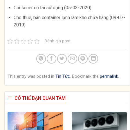
Container cũ tái sử dụng (05-03-2020)
Cho thuê, bán container lạnh làm kho chứa hàng (09-07-
2019)
Đánh giá post
This entry was posted in
Tin Tức
. Bookmark the
permalink
.
CÓ THỂ BẠN QUAN TÂM