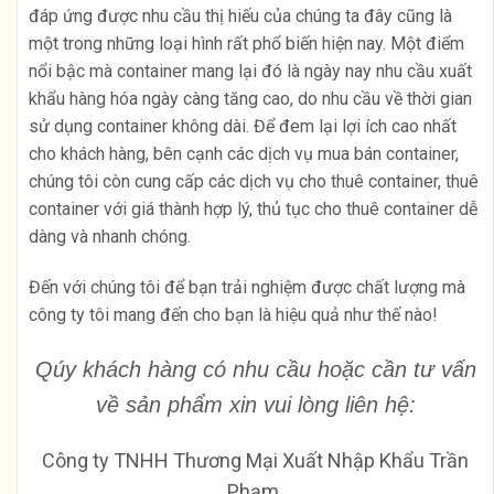
đáp ứng được nhu cầu thị hiếu của chúng ta đây cũng là
một trong những loại hình rất phổ biến hiện nay. Một điểm
nổi bậc mà container mang lại đó là ngày nay nhu cầu xuất
khẩu hàng hóa ngày càng tăng cao, do nhu cầu về thời gian
sử dụng container không dài. Để đem lại lợi ích cao nhất
cho khách hàng, bên cạnh các dịch vụ mua bán container,
chúng tôi còn cung cấp các dịch vụ cho thuê container, thuê
container với giá thành hợp lý, thủ tục cho thuê container dễ
dàng và nhanh chóng.
Đến với chúng tôi để bạn trải nghiệm được chất lượng mà
công ty tôi mang đến cho bạn là hiệu quả như thế nào!
Qúy khách hàng có nhu cầu hoặc cần tư
vấn
về
sản phẩm xin vui lòng liên hệ:
Công ty TNHH Thương Mại Xuất Nhập Khẩu Trần
Phạm.