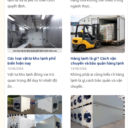
quyết định...
ngành thực...
Các loại vật tư kho lạnh phổ
Hàng lạnh là gì? Cách vận
biến hiện nay
chuyển và bảo quản hàng lạnh
13/03/2026
13/03/2026
Vật tư kho lạnh đóng vai trò
Không phải ai cũng hiểu rõ hàng
quan trọng để duy trì nhiệt độ
lạnh là gì,cách bảo quản và vận
ổn...
chuyển...