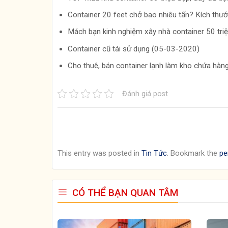
Container 20 feet chở bao nhiêu tấn? Kích thư
Mách bạn kinh nghiệm xây nhà container 50 tr
Container cũ tái sử dụng (05-03-2020)
Cho thuê, bán container lạnh làm kho chứa hà
Đánh giá post
This entry was posted in
Tin Tức
. Bookmark the
pe
CÓ THỂ BẠN QUAN TÂM