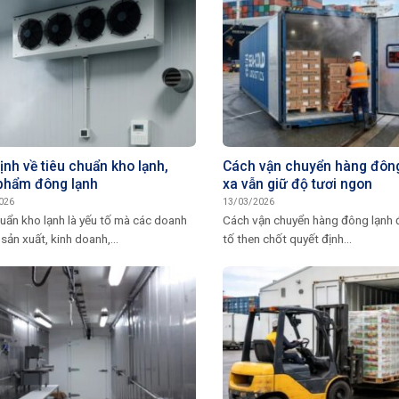
ịnh về tiêu chuẩn kho lạnh,
Cách vận chuyển hàng đông
phẩm đông lạnh
xa vẫn giữ độ tươi ngon
026
13/03/2026
uẩn kho lạnh là yếu tố mà các doanh
Cách vận chuyển hàng đông lạnh đ
sản xuất, kinh doanh,...
tố then chốt quyết định...