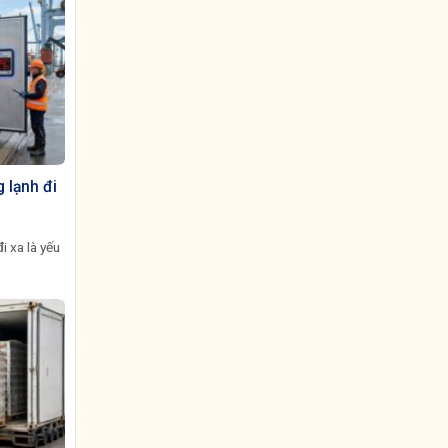
 lạnh đi
i xa là yếu