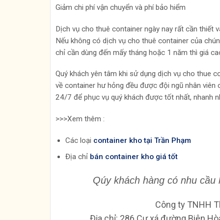
Giảm chi phí vận chuyển và phí bảo hiểm
Dịch vụ cho thuê container ngày nay rất cần thiết 
Nếu không có dịch vụ cho thuê container của chúng
chỉ cần dùng đến mấy tháng hoặc 1 năm thì giá cao
Quý khách yên tâm khi sử dụng dịch vụ cho thue co
về container hư hỏng đều được đội ngũ nhân viên c
24/7 để phục vụ quý khách được tốt nhất, nhanh n
>>>Xem thêm :
Các loại
container kho tại Trần Phạm
Địa chỉ
bán container kho giá tốt
Qúy khách hàng có nhu cầu 
Công ty TNHH T
Địa chỉ: 286 Cư xá đường Biên Hò