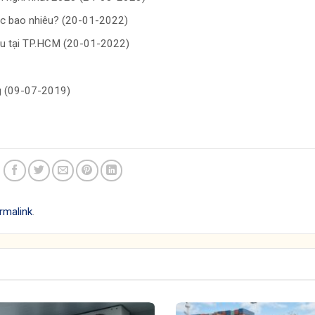
ớc bao nhiêu? (20-01-2022)
iệu tại TP.HCM (20-01-2022)
ng (09-07-2019)
rmalink
.