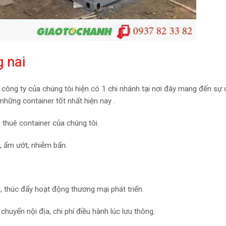
g nai
công ty của chúng tôi hiện có 1 chi nhánh tại nơi đây mang đến sự 
hững container tốt nhất hiện nay .
 thuê container của chúng tôi.
, ẩm ướt, nhiễm bẩn.
 thúc đẩy hoạt động thương mại phát triển.
chuyển nội địa, chi phí điều hành lúc lưu thông.