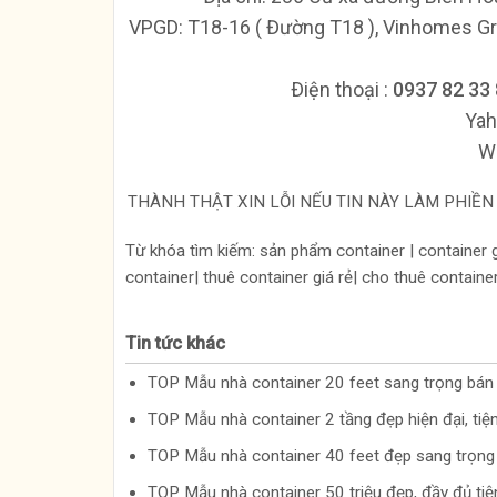
VPGD: T18-16 ( Đường T18 ), Vinhomes Gr
Ðiện thoại :
0937 82 33
Yah
We
THÀNH THẬT XIN LỖI NẾU TIN NÀY LÀM PHIỀN 
Từ khóa tìm kiếm: sản phẩm container | container g
container| thuê container giá rẻ| cho thuê container 
Tin tức khác
TOP Mẫu nhà container 20 feet sang trọng bá
TOP Mẫu nhà container 2 tầng đẹp hiện đại, ti
TOP Mẫu nhà container 40 feet đẹp sang trọn
TOP Mẫu nhà container 50 triệu đẹp, đầy đủ ti