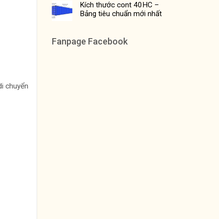
Kích thước cont 40HC –
Bảng tiêu chuẩn mới nhất
Fanpage Facebook
di chuyển