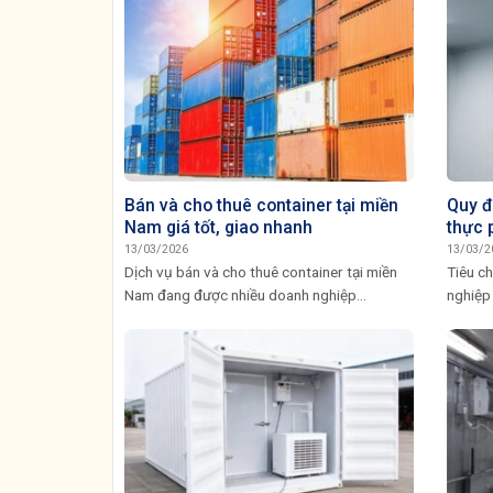
Bán và cho thuê container tại miền
Quy đ
Nam giá tốt, giao nhanh
thực 
13/03/2026
13/03/2
Dịch vụ bán và cho thuê container tại miền
Tiêu ch
Nam đang được nhiều doanh nghiệp...
nghiệp 