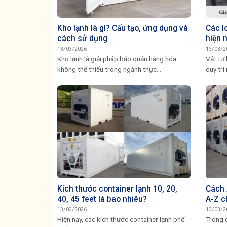
Kho lạnh là gì? Cấu tạo, ứng dụng và
Các lo
cách sử dụng
hiện 
13/03/2026
13/03/2
Kho lạnh là giải pháp bảo quản hàng hóa
Vật tư 
không thể thiếu trong ngành thực...
duy trì 
Kích thước container lạnh 10, 20,
Cách 
40, 45 feet là bao nhiêu?
A-Z c
13/03/2026
13/03/2
Hiện nay, các kích thước container lạnh phổ
Trong q