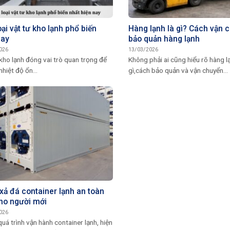
ại vật tư kho lạnh phổ biến
Hàng lạnh là gì? Cách vận 
nay
bảo quản hàng lạnh
026
13/03/2026
kho lạnh đóng vai trò quan trọng để
Không phải ai cũng hiểu rõ hàng l
nhiệt độ ổn...
gì,cách bảo quản và vận chuyển...
xả đá container lạnh an toàn
ho người mới
026
uá trình vận hành container lạnh, hiện