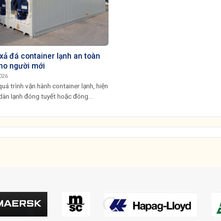
xả đá container lạnh an toàn
ho người mới
026
uá trình vận hành container lạnh, hiện
dàn lạnh đóng tuyết hoặc đóng...