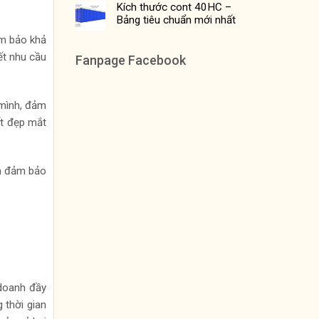
Kích thước cont 40HC –
Bảng tiêu chuẩn mới nhất
ảm bảo khả
ết nhu cầu
Fanpage Facebook
 mình, đảm
ất đẹp mắt
ẫn đảm bảo
 doanh đầy
 thời gian