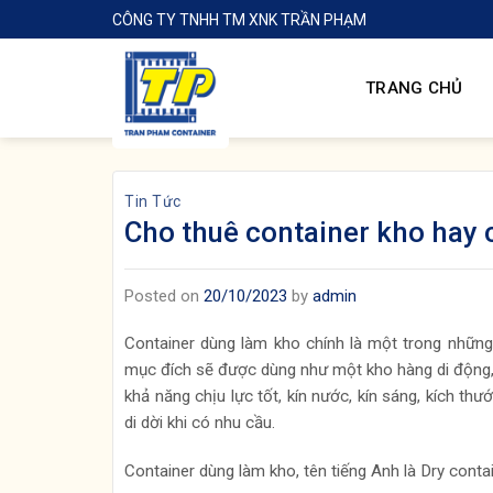
Skip
CÔNG TY TNHH TM XNK TRẦN PHẠM
to
content
TRANG CHỦ
Tin Tức
Cho thuê container kho hay 
Posted on
20/10/2023
by
admin
Container dùng làm kho chính là một trong những
mục đích sẽ được dùng như một kho hàng di động, 
khả năng chịu lực tốt, kín nước, kín sáng, kích t
di dời khi có nhu cầu.
Container dùng làm kho, tên tiếng Anh là Dry contai