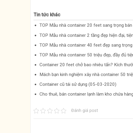
Tin tức khác
TOP Mẫu nhà container 20 feet sang trọng bá
TOP Mẫu nhà container 2 tầng đẹp hiện đại, ti
TOP Mẫu nhà container 40 feet đẹp sang trọn
TOP Mẫu nhà container 50 triệu đẹp, đầy đủ ti
Container 20 feet chở bao nhiêu tấn? Kích thư
Mách bạn kinh nghiệm xây nhà container 50 tr
Container cũ tái sử dụng (05-03-2020)
Cho thuê, bán container lạnh làm kho chứa hà
Đánh giá post