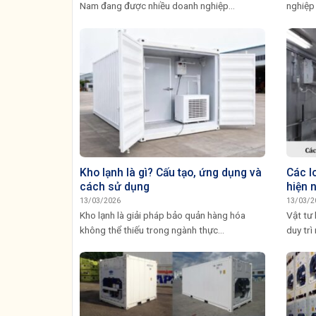
Nam đang được nhiều doanh nghiệp...
nghiệp 
Kho lạnh là gì? Cấu tạo, ứng dụng và
Các lo
cách sử dụng
hiện 
13/03/2026
13/03/2
Kho lạnh là giải pháp bảo quản hàng hóa
Vật tư 
không thể thiếu trong ngành thực...
duy trì 