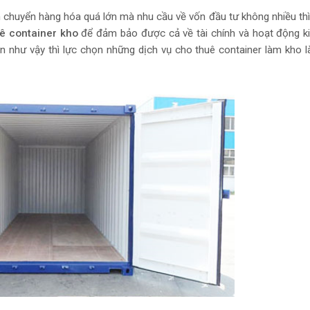
 chuyển hàng hóa quá lớn mà nhu cầu về vốn đầu tư không nhiều th
ê container kho
để đảm bảo được cả về tài chính và hoạt động k
 như vậy thì lực chọn những dịch vụ cho thuê container làm kho l