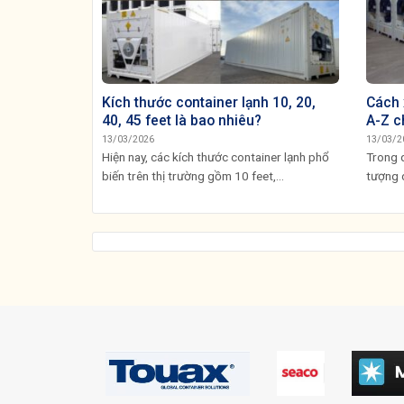
Kích thước container lạnh 10, 20,
Cách 
40, 45 feet là bao nhiêu?
A-Z c
13/03/2026
13/03/2
Hiện nay, các kích thước container lạnh phổ
Trong q
biến trên thị trường gồm 10 feet,...
tượng 