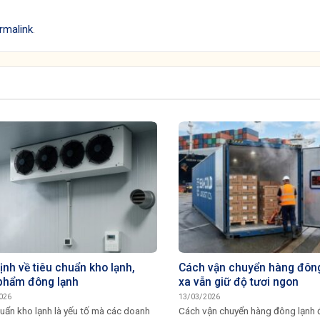
rmalink
.
ịnh về tiêu chuẩn kho lạnh,
Cách vận chuyển hàng đông
phẩm đông lạnh
xa vẫn giữ độ tươi ngon
026
13/03/2026
uẩn kho lạnh là yếu tố mà các doanh
Cách vận chuyển hàng đông lạnh đ