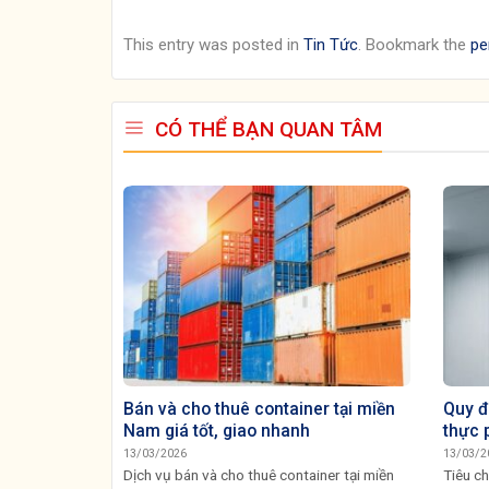
This entry was posted in
Tin Tức
. Bookmark the
pe
CÓ THỂ BẠN QUAN TÂM
Bán và cho thuê container tại miền
Quy đ
Nam giá tốt, giao nhanh
thực 
13/03/2026
13/03/2
Dịch vụ bán và cho thuê container tại miền
Tiêu ch