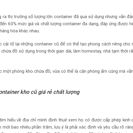
g ra thị trường số lượng lớn container đã qua sử dụng nhưng vẫn đ
 đến 60% mức giá và chất lượng container đa dạng, đáp ứng được h
 hàng hóa khác nhau.
cải tổ lại những container cũ để có thể tạo phong cách riêng cho
chứa đồ sử dụng trong thời gian dài, làm homestay, nhà tạm thời r
ược một phòng kho chứa đồ, vừa có thể là căn phòng ấm cúng mà v
ntainer kho cũ giá rẻ chất lượng
 tìm hiểu về địa chỉ mình định thuê xem họ có được cấp phép kinh
mới bao nhiêu phần trăm, lưu ý là phải xác định và yêu cầu rõ ràng