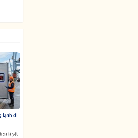
 lạnh đi
i xa là yếu