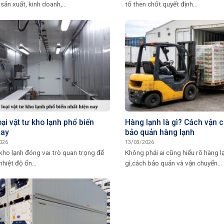
sản xuất, kinh doanh,...
tố then chốt quyết định...
ại vật tư kho lạnh phổ biến
Hàng lạnh là gì? Cách vận 
nay
bảo quản hàng lạnh
026
13/03/2026
kho lạnh đóng vai trò quan trọng để
Không phải ai cũng hiểu rõ hàng l
nhiệt độ ổn...
gì,cách bảo quản và vận chuyển...