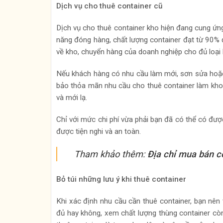
Dịch vụ cho thuê container cũ
Dịch vụ cho thuê container kho hiện đang cung ứn
năng đóng hàng, chất lượng container đạt từ 90%
về kho, chuyển hàng của doanh nghiệp cho đủ loại
Nếu khách hàng có nhu cầu làm mới, sơn sửa hoặc 
bảo thỏa mãn nhu cầu cho thuê container làm kho 
và mới lạ.
Chỉ với mức chi phí vừa phải bạn đã có thể có đ
được tiện nghi và an toàn.
Tham khảo thêm:
Địa chỉ mua bán co
Bỏ túi những lưu ý khi thuê container
Khi xác định nhu cầu cần thuê container, bạn nên
đủ hay không, xem chất lượng thùng container còn 