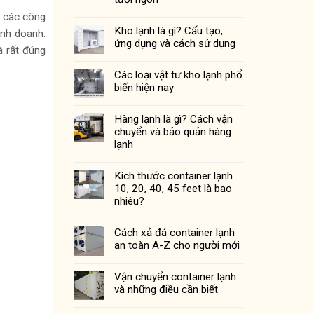
ì các công
Kho lạnh là gì? Cấu tạo,
inh doanh.
ứng dụng và cách sử dụng
à rất đúng
Các loại vật tư kho lạnh phổ
biến hiện nay
Hàng lạnh là gì? Cách vận
chuyển và bảo quản hàng
lạnh
Kích thước container lạnh
10, 20, 40, 45 feet là bao
nhiêu?
Cách xả đá container lạnh
an toàn A-Z cho người mới
Vận chuyển container lạnh
và những điều cần biết