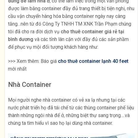
dùng để làm nhà ở
, có thể làm việc trong một văn phòng
được làm bằng container đầy đủ trang thiết bị tiện nghi, nhu
cầu vận chuyển hàng hóa bằng container ngày nay càng
tăng…nên từ đó Công Ty TNHH TM XNK Trần Phạm chúng
tôi đã cho ra đời dịch vụ
cho thuê container giá rẻ tại
bình dương
và các tỉnh lân cận với đầy đủ các sản phầm
để phục vụ mội đối tượng khách hàng như:
>>> Xem thêm: Báo giá
cho thuê container lạnh 40 feet
mới nhất
Nhà Container
Mọi người nghe nhà container có vẻ xa lạ nhưng tại các
nước phát triển họ đã tái chế từ các thùng container phế liệu
thành những ngôi nhà để ở, những biệt thự sang trọng….và
chúng ta tìm hiểu vì sao họ lại dùng nhà container.