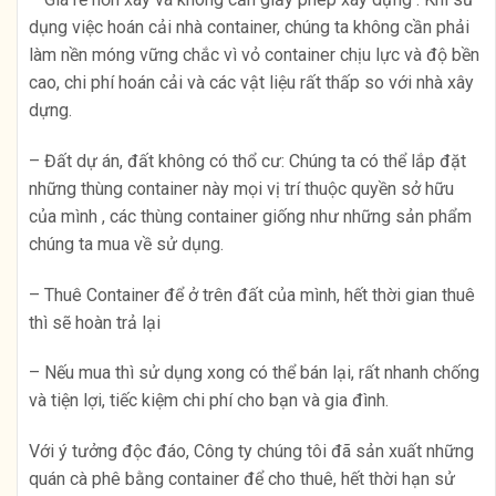
dụng việc hoán cải nhà container, chúng ta không cần phải
làm nền móng vững chắc vì vỏ container chịu lực và độ bền
cao, chi phí hoán cải và các vật liệu rất thấp so với nhà xây
dựng.
– Đất dự án, đất không có thổ cư: Chúng ta có thể lắp đặt
những thùng container này mọi vị trí thuộc quyền sở hữu
của mình , các thùng container giống như những sản phẩm
chúng ta mua về sử dụng.
– Thuê Container để ở trên đất của mình, hết thời gian thuê
thì sẽ hoàn trả lại
– Nếu mua thì sử dụng xong có thể bán lại, rất nhanh chống
và tiện lợi, tiếc kiệm chi phí cho bạn và gia đình.
Với ý tưởng độc đáo, Công ty chúng tôi đã sản xuất những
quán cà phê bằng container để cho thuê, hết thời hạn sử