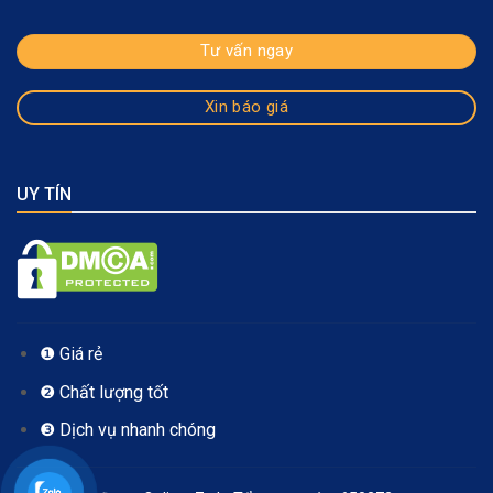
Tư vấn ngay
Xin báo giá
UY TÍN
❶ Giá rẻ
❷ Chất lượng tốt
❸ Dịch vụ nhanh chóng