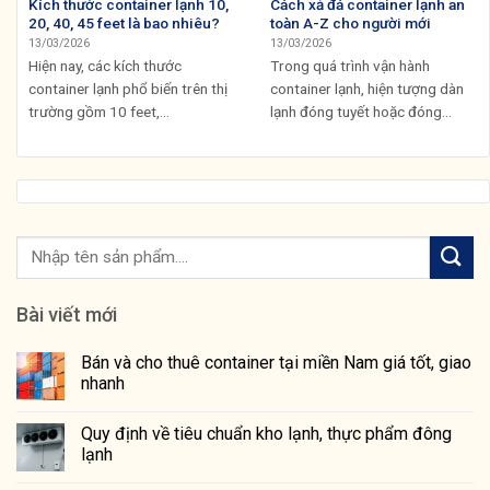
Kích thước container lạnh 10,
Cách xả đá container lạnh an
20, 40, 45 feet là bao nhiêu?
toàn A-Z cho người mới
13/03/2026
13/03/2026
Hiện nay, các kích thước
Trong quá trình vận hành
container lạnh phổ biến trên thị
container lạnh, hiện tượng dàn
trường gồm 10 feet,...
lạnh đóng tuyết hoặc đóng...
Bài viết mới
Bán và cho thuê container tại miền Nam giá tốt, giao
nhanh
Quy định về tiêu chuẩn kho lạnh, thực phẩm đông
lạnh