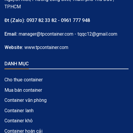
TP.HCM
Đt (Zalo):
0937 82 33 82 - 0961 777 948
Email:
manager@tpcontainer.com - tqqc12@gmail.com
Website:
www.tpcontainer.com
DANH MỤC
Cho thue container
Mua bán container
Container văn phòng
Container lanh
Container khô
Container hoán cải