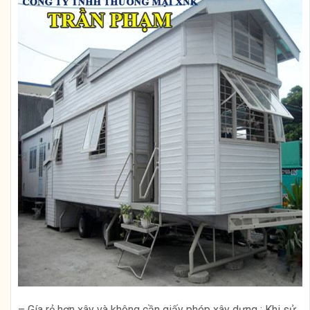
– Gía rẻ hơn xây và không cần giấy phép xây dựng : Khi sử