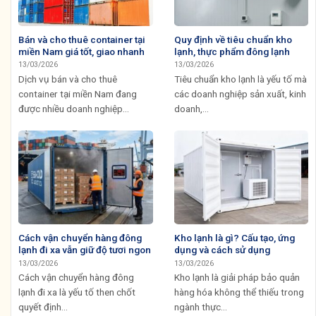
Bán và cho thuê container tại
Quy định về tiêu chuẩn kho
miền Nam giá tốt, giao nhanh
lạnh, thực phẩm đông lạnh
13/03/2026
13/03/2026
Dịch vụ bán và cho thuê
Tiêu chuẩn kho lạnh là yếu tố mà
container tại miền Nam đang
các doanh nghiệp sản xuất, kinh
được nhiều doanh nghiệp...
doanh,...
Cách vận chuyển hàng đông
Kho lạnh là gì? Cấu tạo, ứng
lạnh đi xa vẫn giữ độ tươi ngon
dụng và cách sử dụng
13/03/2026
13/03/2026
Cách vận chuyển hàng đông
Kho lạnh là giải pháp bảo quản
lạnh đi xa là yếu tố then chốt
hàng hóa không thể thiếu trong
quyết định...
ngành thực...