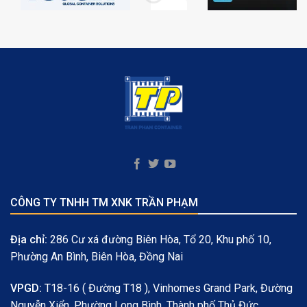
CÔNG TY TNHH TM XNK TRẦN PHẠM
Địa chỉ:
286 Cư xá đường Biên Hòa, Tổ 20, Khu phố 10,
Phường An Bình, Biên Hòa, Đồng Nai
VPGD:
T18-16 ( Đường T18 ), Vinhomes Grand Park, Đường
Nguyễn Xiển, Phường Long Bình, Thành phố Thủ Đức ,