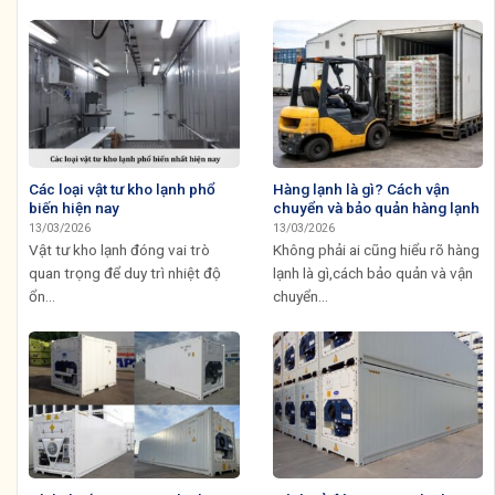
Các loại vật tư kho lạnh phổ
Hàng lạnh là gì? Cách vận
biến hiện nay
chuyển và bảo quản hàng lạnh
13/03/2026
13/03/2026
Vật tư kho lạnh đóng vai trò
Không phải ai cũng hiểu rõ hàng
quan trọng để duy trì nhiệt độ
lạnh là gì,cách bảo quản và vận
ổn...
chuyển...