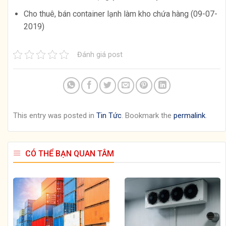
Cho thuê, bán container lạnh làm kho chứa hàng (09-07-
2019)
Đánh giá post
This entry was posted in
Tin Tức
. Bookmark the
permalink
.
CÓ THỂ BẠN QUAN TÂM