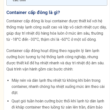
các tỉnh
Container cấp đông là gì?
Container cấp đông là loại container được thiết kế với hệ
thống máy lạnh công suất cao và lớp vỏ cách nhiệt cực dày,
giúp duy trì nhiệt độ hàng hóa luôn ở mức âm sâu, thường
từ -18°C đến -30°C, thậm chí là -60°C ở một số dòng.
Container cấp đông hoạt động theo nguyên lý làm lạnh
cưỡng bức tương tự hệ thống lạnh công nghiệp, nhưng
được thiết kế để hạ nhiệt nhanh và duy trì nhiệt độ âm sâu.
Quá trình vận hành gồm các bước chính:
Máy nén và dàn lạnh thu nhiệt từ không khí bên trong
container, nhanh chóng hạ nhiệt xuống mức âm theo cài
đặt.
Quạt gió tuần hoàn cưỡng bức thổi khí lạnh từ dàn lạnh
đi khắp container theo luồng từ sàn lên trần, đảm bảo