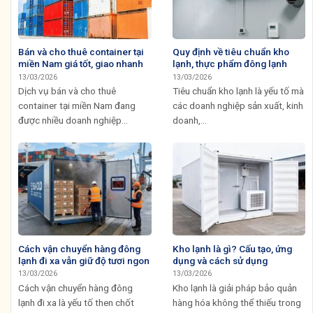
Bán và cho thuê container tại
Quy định về tiêu chuẩn kho
miền Nam giá tốt, giao nhanh
lạnh, thực phẩm đông lạnh
13/03/2026
13/03/2026
Dịch vụ bán và cho thuê
Tiêu chuẩn kho lạnh là yếu tố mà
container tại miền Nam đang
các doanh nghiệp sản xuất, kinh
được nhiều doanh nghiệp...
doanh,...
Cách vận chuyển hàng đông
Kho lạnh là gì? Cấu tạo, ứng
lạnh đi xa vẫn giữ độ tươi ngon
dụng và cách sử dụng
13/03/2026
13/03/2026
Cách vận chuyển hàng đông
Kho lạnh là giải pháp bảo quản
lạnh đi xa là yếu tố then chốt
hàng hóa không thể thiếu trong