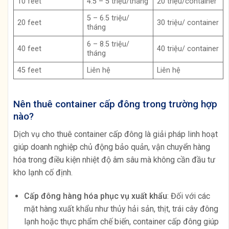
10 feet
4.5 – 5 triệu/tháng
20 triệu/container
5 – 6.5 triệu/
20 feet
30 triệu/ container
tháng
6 – 8.5 triệu/
40 feet
40 triệu/ container
tháng
45 feet
Liên hệ
Liên hệ
Nên thuê container cấp đông trong trường hợp
nào?
Dịch vụ cho thuê container cấp đông là giải pháp linh hoạt
giúp doanh nghiệp chủ động bảo quản, vận chuyển hàng
hóa trong điều kiện nhiệt độ âm sâu mà không cần đầu tư
kho lạnh cố định.
Cấp đông hàng hóa phục vụ xuất khẩu
: Đối với các
mặt hàng xuất khẩu như thủy hải sản, thịt, trái cây đông
lạnh hoặc thực phẩm chế biến, container cấp đông giúp