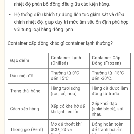
nhiệt độ phân bố đồng đều giữa các kiện hàng.
Hệ thống điều khiển tự động liên tục giám sát và điều
chỉnh nhiệt độ, giúp duy trì mức âm sâu ổn định phù hợp
với từng loại hàng đông lạnh.
Container cấp đông khác gì container lạnh thường?
Container Lạnh
Container Cấp
Đặc điểm
(Chilled)
Đông (Frozen)
Thường từ 0°C
Thường từ -18°C
Dải nhiệt độ
đến 15°C.
đến -30°C.
Hàng tươi sống
Hàng đã được làm
Trạng thái hàng
(rau, củ, hoa).
đông từ trước.
Xếp khối đặc
Xếp có khe hở để
Cách xếp hàng
(solid block), sát
khí lạnh len lỏi.
nhau.
Mở để thoát khí
Đóng hoàn toàn
Thông gió (Vent)
$CO_2$ và
để tránh hơi ẩm