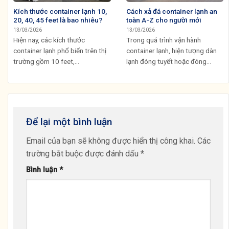
Kích thước container lạnh 10,
Cách xả đá container lạnh an
20, 40, 45 feet là bao nhiêu?
toàn A-Z cho người mới
13/03/2026
13/03/2026
Hiện nay, các kích thước
Trong quá trình vận hành
container lạnh phổ biến trên thị
container lạnh, hiện tượng dàn
trường gồm 10 feet,...
lạnh đóng tuyết hoặc đóng...
Để lại một bình luận
Email của bạn sẽ không được hiển thị công khai.
Các
trường bắt buộc được đánh dấu
*
Bình luận
*