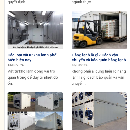
quyết định...
ngành thực...
Các loại vật tư kho lạnh phổ
Hàng lạnh là gì? Cách vận
biến hiện nay
chuyển và bảo quản hàng lạnh
13/03/2026
13/03/2026
Vật tư kho lạnh đóng vai trò
Không phải ai cũng hiểu rõ hàng
quan trọng để duy trì nhiệt độ
lạnh là gì,cách bảo quản và vận
ổn...
chuyển...