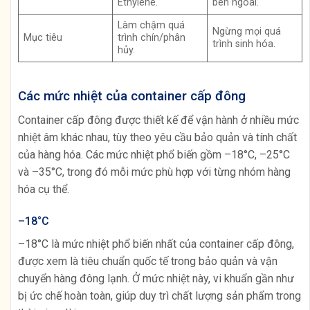
Ethylene.
bên ngoài.
Làm chậm quá
Ngừng mọi quá
Mục tiêu
trình chín/phân
trình sinh hóa.
hủy.
Các mức nhiệt của container cấp đông
Container cấp đông được thiết kế để vận hành ở nhiều mức
nhiệt âm khác nhau, tùy theo yêu cầu bảo quản và tính chất
của hàng hóa. Các mức nhiệt phổ biến gồm –18°C, –25°C
và –35°C, trong đó mỗi mức phù hợp với từng nhóm hàng
hóa cụ thể.
–18°C
–18°C là mức nhiệt phổ biến nhất của container cấp đông,
được xem là tiêu chuẩn quốc tế trong bảo quản và vận
chuyển hàng đông lạnh. Ở mức nhiệt này, vi khuẩn gần như
bị ức chế hoàn toàn, giúp duy trì chất lượng sản phẩm trong