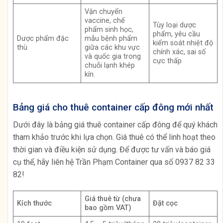
Vận chuyển
vaccine, chế
Tùy loại dược
phẩm sinh học,
phẩm, yêu cầu
Dược phẩm đặc
mẫu bệnh phẩm
kiểm soát nhiệt độ
thù
giữa các khu vực
chính xác, sai số
và quốc gia trong
cực thấp
chuỗi lạnh khép
kín.
Bảng giá cho thuê container cấp đông mới nhất
Dưới đây là bảng giá thuê container cấp đông để quý khách
tham khảo trước khi lựa chọn. Giá thuê có thể linh hoạt theo
thời gian và điều kiện sử dụng. Để được tư vấn và báo giá
cụ thể, hãy liên hệ Trần Phạm Container qua số 0937 82 33
82!
Giá thuê từ (chưa
Kích thước
Đặt cọc
bao gồm VAT)