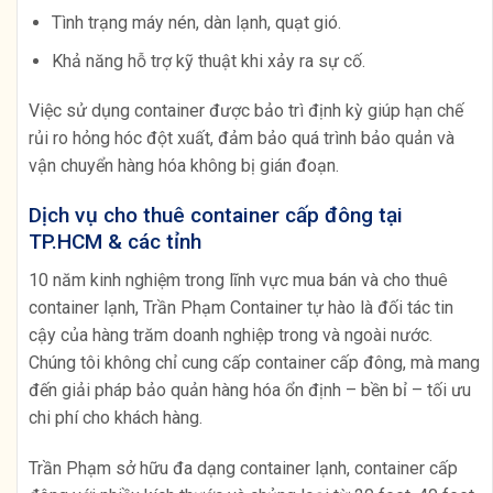
Tình trạng máy nén, dàn lạnh, quạt gió.
Khả năng hỗ trợ kỹ thuật khi xảy ra sự cố.
Việc sử dụng container được bảo trì định kỳ giúp hạn chế
rủi ro hỏng hóc đột xuất, đảm bảo quá trình bảo quản và
vận chuyển hàng hóa không bị gián đoạn.
Dịch vụ cho thuê container cấp đông tại
TP.HCM & các tỉnh
10 năm kinh nghiệm trong lĩnh vực mua bán và cho thuê
container lạnh, Trần Phạm Container tự hào là đối tác tin
cậy của hàng trăm doanh nghiệp trong và ngoài nước.
Chúng tôi không chỉ cung cấp container cấp đông, mà mang
đến giải pháp bảo quản hàng hóa ổn định – bền bỉ – tối ưu
chi phí cho khách hàng.
Trần Phạm sở hữu đa dạng container lạnh, container cấp