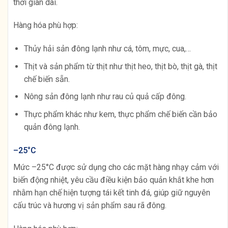
thời gian dài.
Hàng hóa phù hợp:
Thủy hải sản đông lạnh như cá, tôm, mực, cua,…
Thịt và sản phẩm từ thịt như thịt heo, thịt bò, thịt gà, thịt
chế biến sẵn.
Nông sản đông lạnh như rau củ quả cấp đông.
Thực phẩm khác như kem, thực phẩm chế biến cần bảo
quản đông lạnh.
–25°C
Mức –25°C được sử dụng cho các mặt hàng nhạy cảm với
biến động nhiệt, yêu cầu điều kiện bảo quản khắt khe hơn
nhằm hạn chế hiện tượng tái kết tinh đá, giúp giữ nguyên
cấu trúc và hương vị sản phẩm sau rã đông.