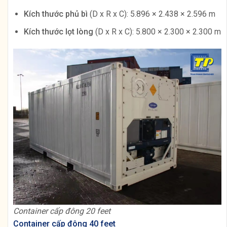
Kích thước phủ bì
(D x R x C): 5.896 × 2.438 × 2.596 m
Kích thước lọt lòng
(D x R x C): 5.800 × 2.300 × 2.300 m
Container cấp đông 20 feet
Container cấp đông 40 feet