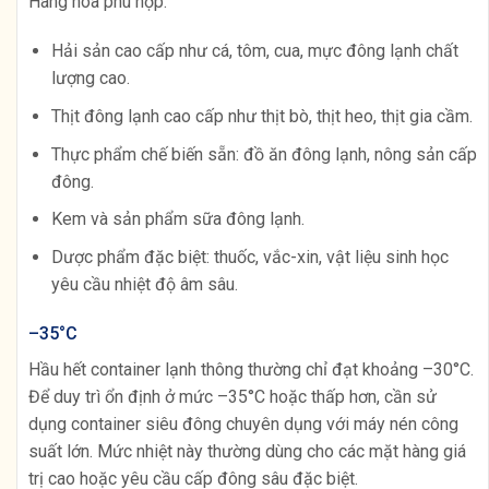
Hàng hóa phù hợp:
Hải sản cao cấp như cá, tôm, cua, mực đông lạnh chất
lượng cao.
Thịt đông lạnh cao cấp như thịt bò, thịt heo, thịt gia cầm.
Thực phẩm chế biến sẵn: đồ ăn đông lạnh, nông sản cấp
đông.
Kem và sản phẩm sữa đông lạnh.
Dược phẩm đặc biệt: thuốc, vắc-xin, vật liệu sinh học
yêu cầu nhiệt độ âm sâu.
–35°C
Hầu hết container lạnh thông thường chỉ đạt khoảng –30°C.
Để duy trì ổn định ở mức –35°C hoặc thấp hơn, cần sử
dụng container siêu đông chuyên dụng với máy nén công
suất lớn. Mức nhiệt này thường dùng cho các mặt hàng giá
trị cao hoặc yêu cầu cấp đông sâu đặc biệt.