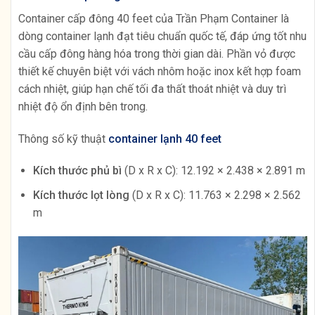
Container cấp đông 40 feet của Trần Phạm Container là
dòng container lạnh đạt tiêu chuẩn quốc tế, đáp ứng tốt nhu
cầu cấp đông hàng hóa trong thời gian dài. Phần vỏ được
thiết kế chuyên biệt với vách nhôm hoặc inox kết hợp foam
cách nhiệt, giúp hạn chế tối đa thất thoát nhiệt và duy trì
nhiệt độ ổn định bên trong.
Thông số kỹ thuật
container lạnh 40 feet
Kích thước phủ bì
(D x R x C): 12.192 × 2.438 × 2.891 m
Kích thước lọt lòng
(D x R x C): 11.763 × 2.298 × 2.562
m