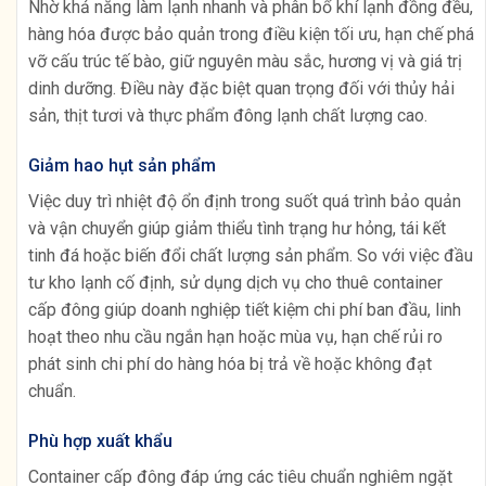
Nhờ khả năng làm lạnh nhanh và phân bổ khí lạnh đồng đều,
hàng hóa được bảo quản trong điều kiện tối ưu, hạn chế phá
vỡ cấu trúc tế bào, giữ nguyên màu sắc, hương vị và giá trị
dinh dưỡng. Điều này đặc biệt quan trọng đối với thủy hải
sản, thịt tươi và thực phẩm đông lạnh chất lượng cao.
Giảm hao hụt sản phẩm
Việc duy trì nhiệt độ ổn định trong suốt quá trình bảo quản
và vận chuyển giúp giảm thiểu tình trạng hư hỏng, tái kết
tinh đá hoặc biến đổi chất lượng sản phẩm. So với việc đầu
tư kho lạnh cố định, sử dụng dịch vụ cho thuê container
cấp đông giúp doanh nghiệp tiết kiệm chi phí ban đầu, linh
hoạt theo nhu cầu ngắn hạn hoặc mùa vụ, hạn chế rủi ro
phát sinh chi phí do hàng hóa bị trả về hoặc không đạt
chuẩn.
Phù hợp xuất khẩu
Container cấp đông đáp ứng các tiêu chuẩn nghiêm ngặt