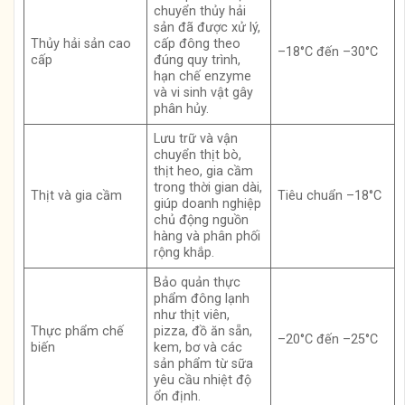
chuyển thủy hải
sản đã được xử lý,
Thủy hải sản cao
cấp đông theo
–18°C đến –30°C
cấp
đúng quy trình,
hạn chế enzyme
và vi sinh vật gây
phân hủy.
Lưu trữ và vận
chuyển thịt bò,
thịt heo, gia cầm
trong thời gian dài,
Thịt và gia cầm
Tiêu chuẩn –18°C
giúp doanh nghiệp
chủ động nguồn
hàng và phân phối
rộng khắp.
Bảo quản thực
phẩm đông lạnh
như thịt viên,
Thực phẩm chế
pizza, đồ ăn sẵn,
–20°C đến –25°C
biến
kem, bơ và các
sản phẩm từ sữa
yêu cầu nhiệt độ
ổn định.