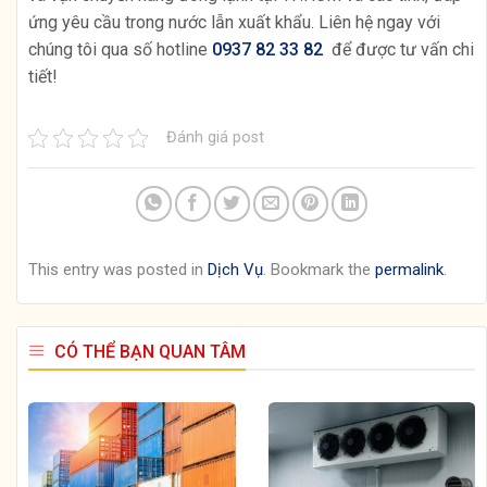
ứng yêu cầu trong nước lẫn xuất khẩu. Liên hệ ngay với
chúng tôi qua số hotline
0937 82 33 82
để được tư vấn chi
tiết!
Đánh giá post
This entry was posted in
Dịch Vụ
. Bookmark the
permalink
.
CÓ THỂ BẠN QUAN TÂM