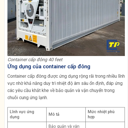
Container cấp đông 40 feet
Ứng dụng của container cấp đông
Container cấp đông được ứng dụng rộng rãi trong nhiều lĩnh
vực nhờ khả năng duy trì nhiệt độ âm sâu ổn định, đáp ứng
các yêu cầu khắt khe về bảo quản và vận chuyển trong
chuỗi cung ứng lạnh.
Lĩnh vực ứng
Mức nhiệt phù
Mô tả
dụng
hợp
Bảo quản và vận