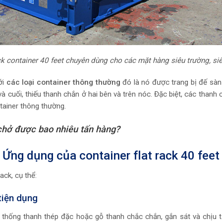
ck container 40 feet chuyên dùng cho các mặt hàng siêu trường, si
ới
các loại container thông thường
đó là nó được trang bị đế sàn
và cuối, thiếu thanh chắn ở hai bên và trên nóc. Đặc biệt, các tha
tainer thông thường.
 chở được bao nhiêu tấn hàng?
Ứng dụng của container flat rack 40 feet
ack, cụ thể:
tiện dụng
ệ thống thanh thép đặc hoặc gỗ thanh chắc chắn, gắn sát và chịu t