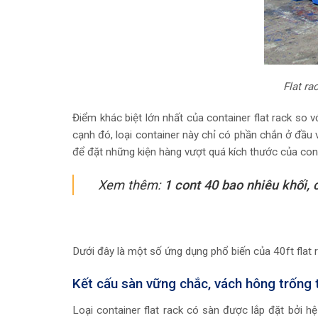
Flat ra
Điểm khác biệt lớn nhất của container flat rack so v
cạnh đó, loại container này chỉ có phần chắn ở đầu 
để đặt những kiện hàng vượt quá kích thước của con
Xem thêm:
1 cont 40 bao nhiêu khối,
Dưới đây là một số ứng dụng phổ biến của 40ft flat r
Kết cấu sàn vững chắc, vách hông trống 
Loại container flat rack có sàn được lắp đặt bởi h