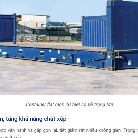
Container flat rack 40 feet có tải trọng lớn
n, tăng khả năng chất xếp
ợc vận hành và gấp gọn lại, tiết giảm rất nhiều không gian. Tro
g chất xếp.