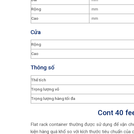
Rộng
mm
Cao
mm
Cửa
Rộng
Cao
Thông số
Thể tích
Trọng lượng vỏ
Trọng lượng hàng tối đa
Cont 40 fe
Flat rack container thường được sử dụng để vận chu
kiện hàng quá khổ so với kích thước tiêu chuẩn của c