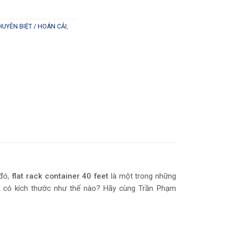
UYÊN BIỆT / HOÁN CẢI
,
 đó,
flat rack container 40 feet
là một trong những
ì và có kích thước như thế nào? Hãy cùng Trần Phạm