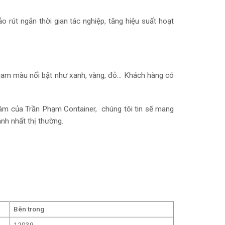
 rút ngắn thời gian tác nghiệp, tăng hiệu suất hoạt
gam màu nổi bật như xanh, vàng, đỏ… Khách hàng có
 tâm của Trần Phạm Container, chúng tôi tin sẽ mang
nh nhất thị thường.
Bên trong
12039