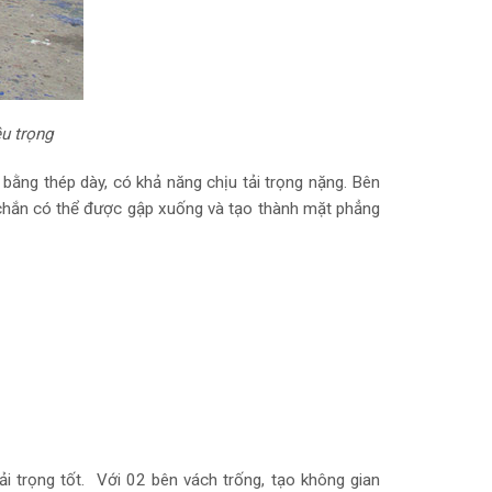
êu trọng
 bằng thép dày, có khả năng chịu tải trọng nặng. Bên
nh chắn có thể được gập xuống và tạo thành mặt phẳng
ải trọng tốt. Với 02 bên vách trống, tạo không gian