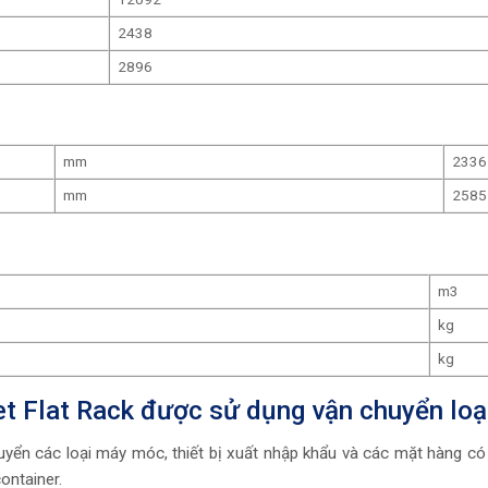
2438
2896
mm
2336
mm
2585
m3
kg
kg
et Flat Rack được sử dụng vận chuyển loạ
yển các loại máy móc, thiết bị xuất nhập khẩu và các mặt hàng có g
ontainer.