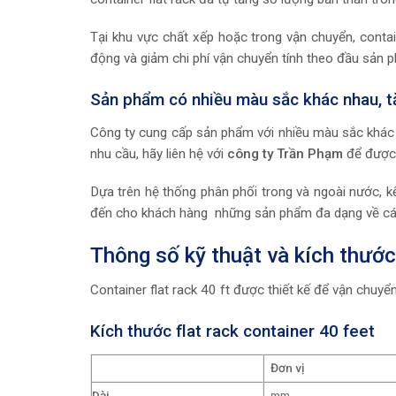
Tại khu vực chất xếp hoặc trong vận chuyển, contai
động và giảm chi phí vận chuyển tính theo đầu sản 
Sản phẩm có nhiều màu sắc khác nhau, t
Công ty cung cấp sản phẩm với nhiều màu sắc khác
nhu cầu, hãy liên hệ với
công ty Trần Phạm
để được 
Dựa trên hệ thống phân phối trong và ngoài nước, k
đến cho khách hàng những sản phẩm đa dạng về các c
Thông số kỹ thuật và kích thướ
Container flat rack 40 ft được thiết kế để vận chuyể
Kích thước flat rack container 40 feet
Đơn vị
Dài
mm