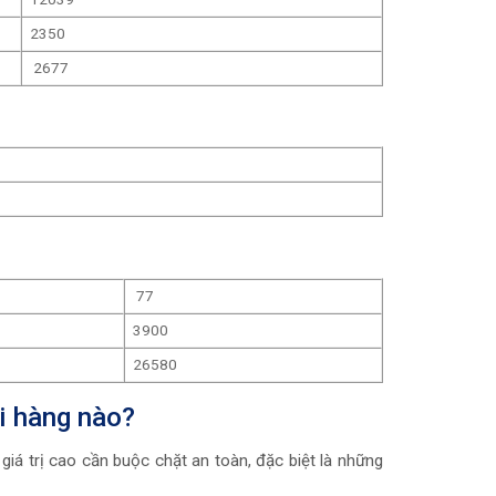
2350
2677
77
3900
26580
i hàng nào?
iá trị cao cần buộc chặt an toàn, đặc biệt là những