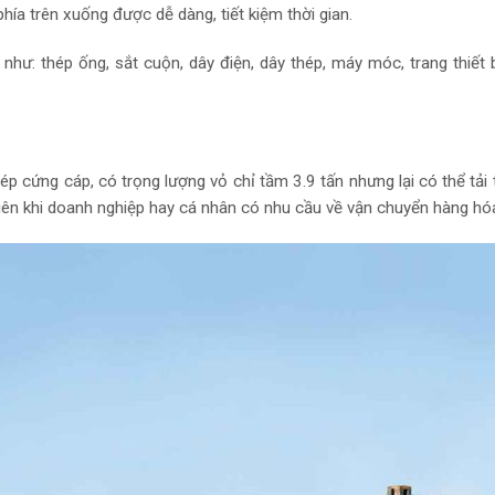
hía trên xuống được dễ dàng, tiết kiệm thời gian.
 như: thép ống, sắt cuộn, dây điện, dây thép, máy móc, trang thiết 
ép cứng cáp, có trọng lượng vỏ chỉ tầm 3.9 tấn nhưng lại có thể tải 
 tiên khi doanh nghiệp hay cá nhân có nhu cầu về vận chuyển hàng hóa 