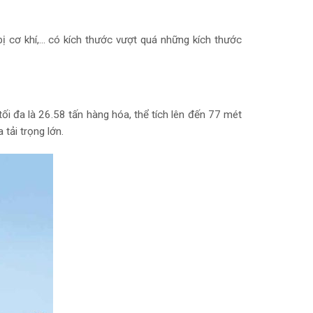
bị cơ khí,… có kích thước vượt quá những kích thước
tối đa là 26.58 tấn hàng hóa, thể tích lên đến 77 mét
tải trọng lớn.