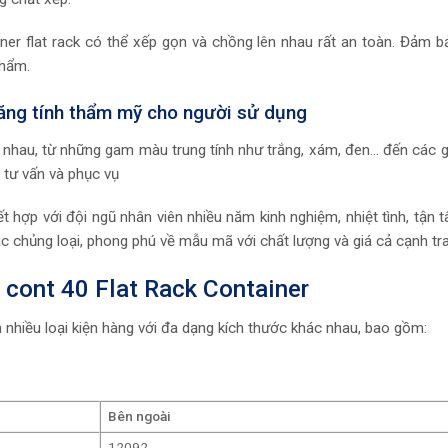
ner flat rack có thể xếp gọn và chồng lên nhau rất an toàn. Đảm bảo
phẩm.
ăng tính thẩm mỹ cho người sử dụng
 nhau, từ những gam màu trung tính như trắng, xám, đen… đến các 
tư vấn và phục vụ
ết hợp với đội ngũ nhân viên nhiều năm kinh nghiệm, nhiệt tình, tận
hủng loại, phong phú về mẫu mã với chất lượng và giá cả cạnh tra
c cont 40 Flat Rack Container
n nhiều loại kiện hàng với đa dạng kích thước khác nhau, bao gồm:
Bên ngoài
12092