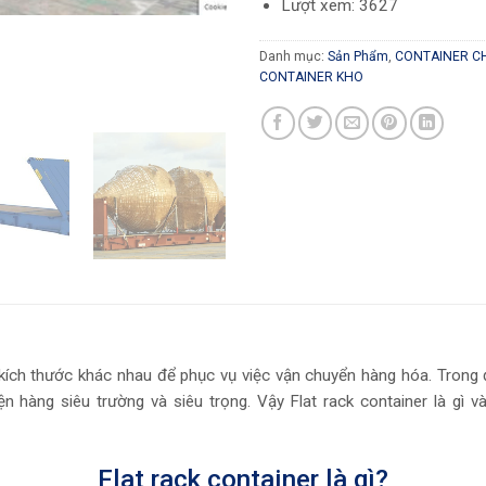
Lượt xem: 3627
Danh mục:
Sản Phẩm
,
CONTAINER CH
CONTAINER KHO
ới kích thước khác nhau để phục vụ việc vận chuyển hàng hóa. Trong
iện hàng siêu trường và siêu trọng. Vậy Flat rack container là g
Flat rack container là gì?